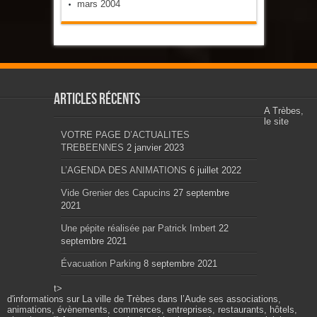
mars 2004
Articles récents
A Trèbes,
le site
VOTRE PAGE D’ACTUALITES
TREBEENNES
2 janvier 2023
L’AGENDA DES ANIMATIONS
6 juillet 2022
Vide Grenier des Capucins
27 septembre
2021
Une pépite réalisée par Patrick Imbert
22
septembre 2021
Évacuation Parking
8 septembre 2021
t>
d'informations sur La ville de Trèbes dans l’Aude ses associations,
animations, évènements, commerces, entreprises, restaurants, hôtels,