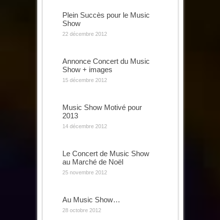
Plein Succès pour le Music
Show
22 décembre 2012
Annonce Concert du Music
Show + images
15 décembre 2012
Music Show Motivé pour
2013
14 décembre 2012
Le Concert de Music Show
au Marché de Noël
25 novembre 2012
Au Music Show…
28 octobre 2012