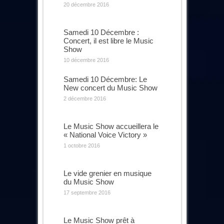
20 décembre 2016
Samedi 10 Décembre :
Concert, il est libre le Music
Show
10 décembre 2016
Samedi 10 Décembre: Le
New concert du Music Show
2 décembre 2016
Le Music Show accueillera le
« National Voice Victory »
1 octobre 2016
Le vide grenier en musique
du Music Show
17 septembre 2016
Le Music Show prêt à