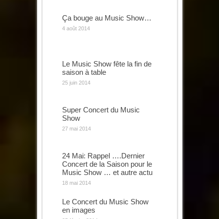
Ça bouge au Music Show…
4 août 2014
Le Music Show fête la fin de
saison à table
25 juin 2014
Super Concert du Music
Show
27 mai 2014
24 Mai: Rappel ….Dernier
Concert de la Saison pour le
Music Show … et autre actu
18 mai 2014
Le Concert du Music Show
en images