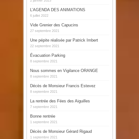
2 janvier 2023
L’AGENDA DES ANIMATIONS
6 juillet 2022
Vide Grenier des Capucins
27 septembre 2021
Une pépite réalisée par Patrick Imbert
22 septembre 2021
Évacuation Parking
8 septembre 2021
Nous sommes en Vigilance ORANGE
8 septembre 2021
Décès de Monsieur Francis Estevez
8 septembre 2021
La rentrée des Fées des Aiguilles
7 septembre 2021
Bonne rentrée
1 septembre 2021
Décès de Monsieur Gérard Rigaud
1 septembre 2021