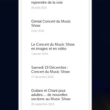
reprendre de la voix
29 août 2016
Génial Concert du Music
Show
3 juin 2016
Le Concert du Music Show
en images et en vidéo
7 janvier 2016
Samedi 19 Décembre :
Concert du Music Show
17 décembre 2015
Guitare et Chant pour
adultes… de nouvelles
sections au Music Show
26 septembre 2015