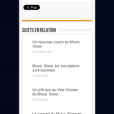
Sujets En Relation
Un nouveau coach au Music
Show
19 octobre 2020
Music Show, les inscriptions
sont ouvertes
11 août 2020
Un p’tit tour au Vide Grenier
du Music Show
26 août 2019
Le concert du Music Show en