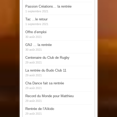
Passion Créations… la rentrée
1 septembre 2021
Tac …le retour
1 septembre 2021
Offre d’emploi
30 août 2021
GNJ … la rentrée
30 août 2021
Centenaire du Club de Rugby
29 août 2021
La rentrée du Budo Club 11
29 août 2021
Cha Dance fait sa rentrée
29 août 2021
Record du Monde pour Matthieu
29 août 2021
Rentrée de l’Aïkido
29 août 2021