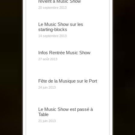
revient à Music Show
20 septembre 2013
Le Music Show sur les
starting-blocks
14 septembre 2013
Infos Rentrée Music Show
27 août 2013
Fête de la Musique sur le Port
24 juin 2013
Le Music Show est passé à
Table
21 juin 2013