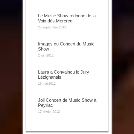
Le Music Show redonne de la
Voix dès Mercredi
25 septembre 2012
Images du Concert du Music
Show
2 juin 2012
Laura a Convaincu le Jury
Lézignanais
15 mai 2012
Joli Concert de Music Show à
Peyriac
17 février 2012