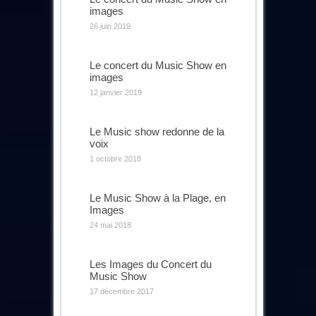
images
26 juin 2019
Le concert du Music Show en
images
12 janvier 2019
Le Music show redonne de la
voix
1 octobre 2018
Le Music Show à la Plage, en
Images
24 mai 2018
Les Images du Concert du
Music Show
17 décembre 2017