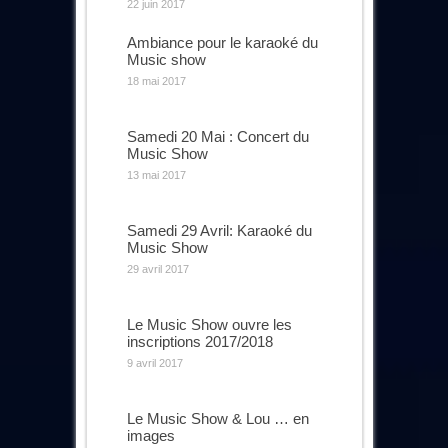
22 juin 2017
Ambiance pour le karaoké du
Music show
18 mai 2017
Samedi 20 Mai : Concert du
Music Show
13 mai 2017
Samedi 29 Avril: Karaoké du
Music Show
29 avril 2017
Le Music Show ouvre les
inscriptions 2017/2018
9 avril 2017
Le Music Show & Lou … en
images