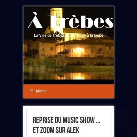
La Ville de Trèbes dans l'Aude à la loupe
Menu
Reprise Du Music Show …
Et Zoom Sur Alek