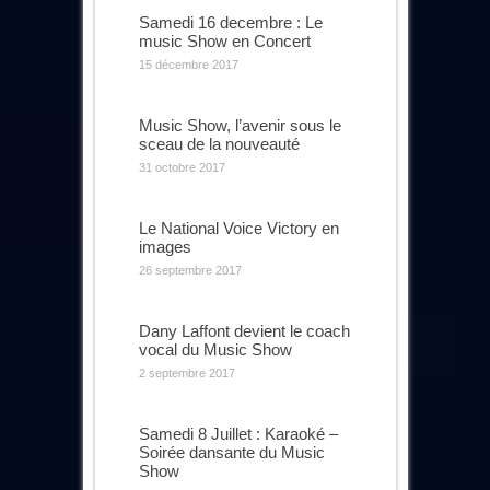
Samedi 16 decembre : Le
music Show en Concert
15 décembre 2017
Music Show, l’avenir sous le
sceau de la nouveauté
31 octobre 2017
Le National Voice Victory en
images
26 septembre 2017
Dany Laffont devient le coach
vocal du Music Show
2 septembre 2017
Samedi 8 Juillet : Karaoké –
Soirée dansante du Music
Show