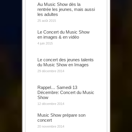
Au Music Show dès la
rentrée les jeunes, mais aussi
les adultes
25 août 2015
Le Concert du Music Show
en images & en vidéo
4 juin 2015
Le concert des jeunes talents
du Music Show en Images
29 décembre 2014
Rappel… Samedi 13
Décembre: Concert du Music
Show
12 décembre 2014
Music Show prépare son
concert
20 novembre 2014