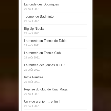
La ronde des Bourriques
29 août 2021
Tournoi de Badminton
29 août 2021
Big Up Nicola
29 août 2021
La rentrée du Tennis de Table
29 août 2021
La rentrée du Tennis Club
29 août 2021
La rentrée des jeunes du TFC
29 août 2021
Infos Rentrée
29 août 2021
Reprise du club de Krav Maga
29 août 2021
Un vide grenier … enfin !
29 août 2021