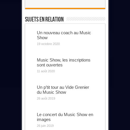
Sujets En Relation
Un nouveau coach au Music
Show
19 octobre 2020
Music Show, les inscriptions
sont ouvertes
11 août 2020
Un p’tit tour au Vide Grenier
du Music Show
26 août 2019
Le concert du Music Show en
images
26 juin 2019