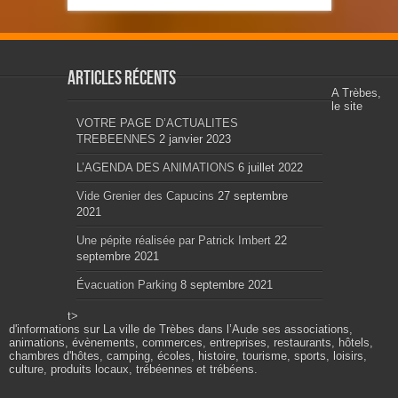
Articles récents
A Trèbes,
le site
VOTRE PAGE D’ACTUALITES
TREBEENNES
2 janvier 2023
L’AGENDA DES ANIMATIONS
6 juillet 2022
Vide Grenier des Capucins
27 septembre
2021
Une pépite réalisée par Patrick Imbert
22
septembre 2021
Évacuation Parking
8 septembre 2021
t>
d'informations sur La ville de Trèbes dans l’Aude ses associations,
animations, évènements, commerces, entreprises, restaurants, hôtels,
chambres d'hôtes, camping, écoles, histoire, tourisme, sports, loisirs,
culture, produits locaux, trébéennes et trébéens.