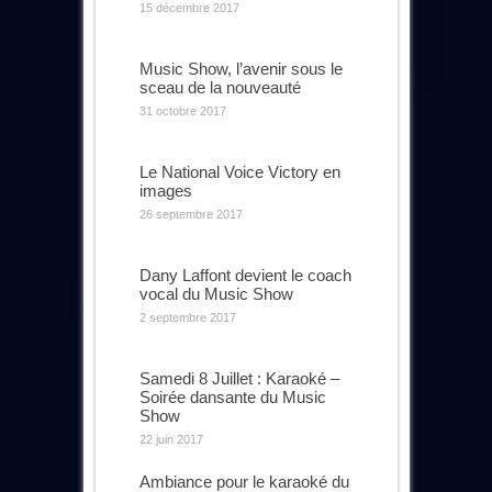
15 décembre 2017
Music Show, l’avenir sous le
sceau de la nouveauté
31 octobre 2017
Le National Voice Victory en
images
26 septembre 2017
Dany Laffont devient le coach
vocal du Music Show
2 septembre 2017
Samedi 8 Juillet : Karaoké –
Soirée dansante du Music
Show
22 juin 2017
Ambiance pour le karaoké du