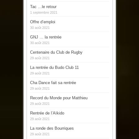
Tac …le retour
1 septembre 2021
Offre d’emploi
30 août 2021
GNJ … la rentrée
30 août 2021
Centenaire du Club de Rugby
29 août 2021
La rentrée du Budo Club 11
29 août 2021
Cha Dance fait sa rentrée
29 août 2021
Record du Monde pour Matthieu
29 août 2021
Rentrée de l’Aïkido
29 août 2021
La ronde des Bourriques
29 août 2021