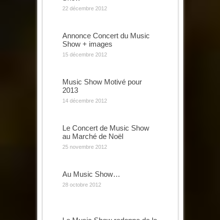
22 décembre 2012
Annonce Concert du Music
Show + images
15 décembre 2012
Music Show Motivé pour
2013
14 décembre 2012
Le Concert de Music Show
au Marché de Noël
25 novembre 2012
Au Music Show…
28 octobre 2012