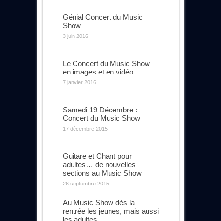
Génial Concert du Music
Show
3 juin 2016
Le Concert du Music Show
en images et en vidéo
7 janvier 2016
Samedi 19 Décembre :
Concert du Music Show
17 décembre 2015
Guitare et Chant pour
adultes… de nouvelles
sections au Music Show
26 septembre 2015
Au Music Show dès la
rentrée les jeunes, mais aussi
les adultes