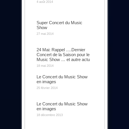
4 août 2014
Super Concert du Music
Show
27 mai 2014
24 Mai: Rappel ….Dernier
Concert de la Saison pour le
Music Show … et autre actu
18 mai 2014
Le Concert du Music Show
en images
25 février 2014
Le Concert du Music Show
en images
18 décembre 2013