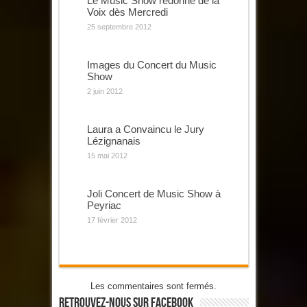
Le Music Show redonne de la
Voix dès Mercredi
25 septembre 2012
Images du Concert du Music
Show
2 juin 2012
Laura a Convaincu le Jury
Lézignanais
15 mai 2012
Joli Concert de Music Show à
Peyriac
17 février 2012
Les commentaires sont fermés.
Retrouvez-Nous Sur Facebook