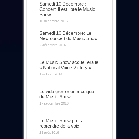
Samedi 10 Décembre :
Concert, il est libre le Music
Show
10 décembre 2016
Samedi 10 Décembre: Le
New concert du Music Show
2 décembre 2016
Le Music Show accueillera le
« National Voice Victory »
1 octobre 2016
Le vide grenier en musique
du Music Show
17 septembre 2016
Le Music Show prêt à
reprendre de la voix
29 août 2016