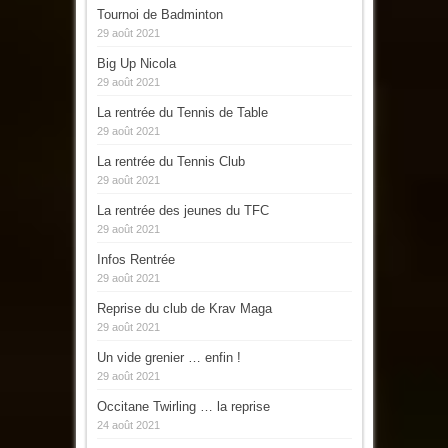
Tournoi de Badminton
29 août 2021
Big Up Nicola
29 août 2021
La rentrée du Tennis de Table
29 août 2021
La rentrée du Tennis Club
29 août 2021
La rentrée des jeunes du TFC
29 août 2021
Infos Rentrée
29 août 2021
Reprise du club de Krav Maga
29 août 2021
Un vide grenier … enfin !
29 août 2021
Occitane Twirling … la reprise
24 août 2021