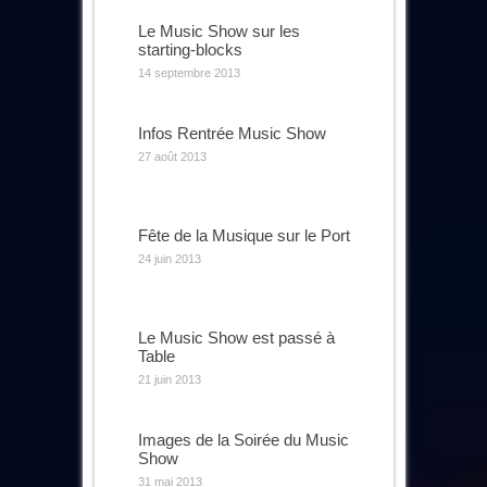
Le Music Show sur les
starting-blocks
14 septembre 2013
Infos Rentrée Music Show
27 août 2013
Fête de la Musique sur le Port
24 juin 2013
Le Music Show est passé à
Table
21 juin 2013
Images de la Soirée du Music
Show
31 mai 2013