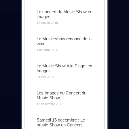
Le concert du Music Show en
images
12 janvier 2019
Le Music show redonne de la
voix
1 octobre 2018
Le Music Show à la Plage, en
Images
24 mai 2018
Les Images du Concert du
Music Show
17 décembre 2017
Samedi 16 decembre : Le
music Show en Concert