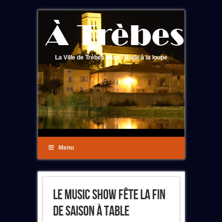
La Ville de Trèbes dans l'Aude à la loupe
Menu
Le Music Show Fête La Fin
De Saison À Table