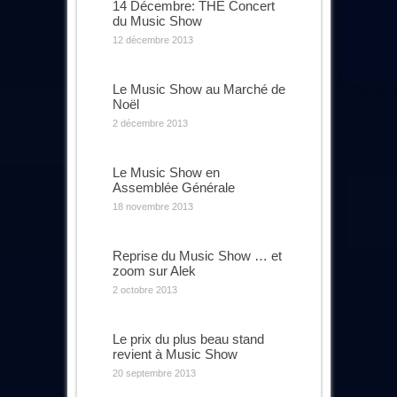
14 Décembre: THE Concert
du Music Show
12 décembre 2013
Le Music Show au Marché de
Noël
2 décembre 2013
Le Music Show en
Assemblée Générale
18 novembre 2013
Reprise du Music Show … et
zoom sur Alek
2 octobre 2013
Le prix du plus beau stand
revient à Music Show
20 septembre 2013