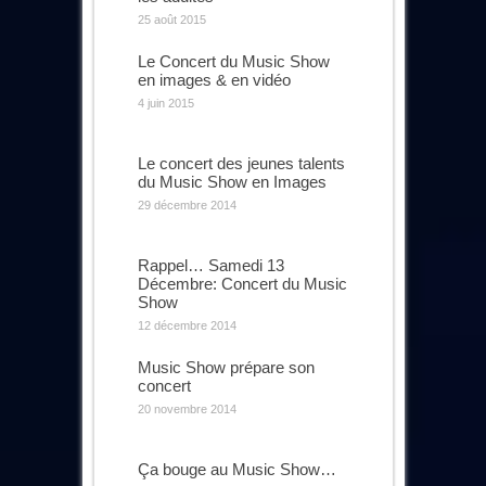
25 août 2015
Le Concert du Music Show
en images & en vidéo
4 juin 2015
Le concert des jeunes talents
du Music Show en Images
29 décembre 2014
Rappel… Samedi 13
Décembre: Concert du Music
Show
12 décembre 2014
Music Show prépare son
concert
20 novembre 2014
Ça bouge au Music Show…