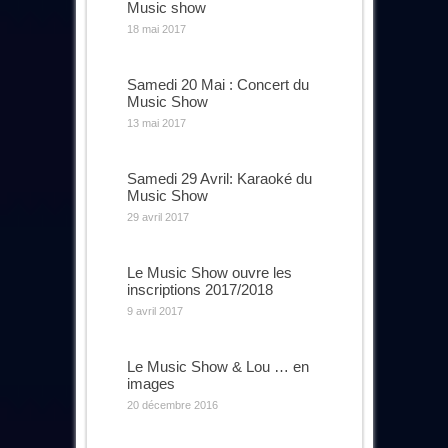
Music show
18 mai 2017
Samedi 20 Mai : Concert du
Music Show
13 mai 2017
Samedi 29 Avril: Karaoké du
Music Show
29 avril 2017
Le Music Show ouvre les
inscriptions 2017/2018
9 avril 2017
Le Music Show & Lou … en
images
20 décembre 2016