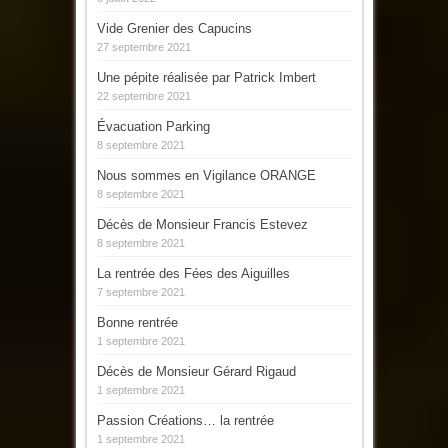
Vide Grenier des Capucins
27 septembre 2021
Une pépite réalisée par Patrick Imbert
22 septembre 2021
Évacuation Parking
8 septembre 2021
Nous sommes en Vigilance ORANGE
8 septembre 2021
Décès de Monsieur Francis Estevez
8 septembre 2021
La rentrée des Fées des Aiguilles
7 septembre 2021
Bonne rentrée
1 septembre 2021
Décès de Monsieur Gérard Rigaud
1 septembre 2021
Passion Créations… la rentrée
1 septembre 2021