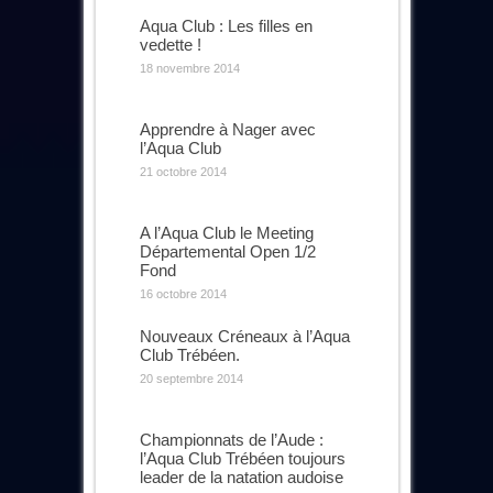
Aqua Club : Les filles en
vedette !
18 novembre 2014
Apprendre à Nager avec
l’Aqua Club
21 octobre 2014
A l’Aqua Club le Meeting
Départemental Open 1/2
Fond
16 octobre 2014
Nouveaux Créneaux à l’Aqua
Club Trébéen.
20 septembre 2014
Championnats de l’Aude :
l’Aqua Club Trébéen toujours
leader de la natation audoise