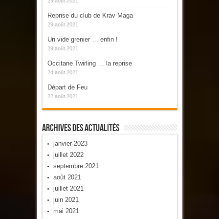
29 août 2021
Reprise du club de Krav Maga
29 août 2021
Un vide grenier … enfin !
29 août 2021
Occitane Twirling … la reprise
24 août 2021
Départ de Feu
22 août 2021
Archives Des Actualités
janvier 2023
juillet 2022
septembre 2021
août 2021
juillet 2021
juin 2021
mai 2021