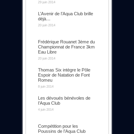
29 juin 2014
L’Avenir de l’Aqua Club brille
déjà…
20 juin 2014
Frédérique Rouanet 3ème du
Championnat de France 3km
Eau Libre
20 juin 2014
Thomas Six intègre le Pôle
Espoir de Natation de Font
Romeu
8 juin 2014
Les dévoués bénévoles de
l’Aqua Club
4 juin 2014
Compétition pour les
Poussins de l’Aqua Club