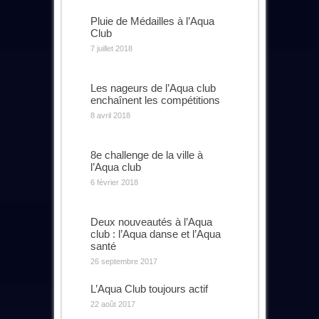
Pluie de Médailles à l’Aqua
Club
7 juillet 2018
Les nageurs de l’Aqua club
enchaînent les compétitions
8 avril 2018
8e challenge de la ville à
l’Aqua club
6 février 2018
Deux nouveautés à l’Aqua
club : l’Aqua danse et l’Aqua
santé
26 septembre 2017
L’Aqua Club toujours actif
22 août 2017