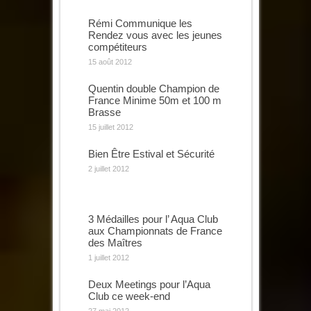
Rémi Communique les
Rendez vous avec les jeunes
compétiteurs
15 août 2012
Quentin double Champion de
France Minime 50m et 100 m
Brasse
15 juillet 2012
Bien Être Estival et Sécurité
2 juillet 2012
3 Médailles pour l’ Aqua Club
aux Championnats de France
des Maîtres
1 juillet 2012
Deux Meetings pour l’Aqua
Club ce week-end