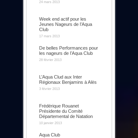
24 mars 2013
Week end actif pour les
Jeunes Nageurs de l’Aqua
Club
17 mars 2013
De belles Performances pour
les nageurs de l’Aqua Club
28 février 2013
L’Aqua Clud aux Inter
Régionaux Benjamins à Alès
3 février 2013
Frédérique Rouanet
Présidente du Comité
Départemental de Natation
10 janvier 2013
Aqua Club