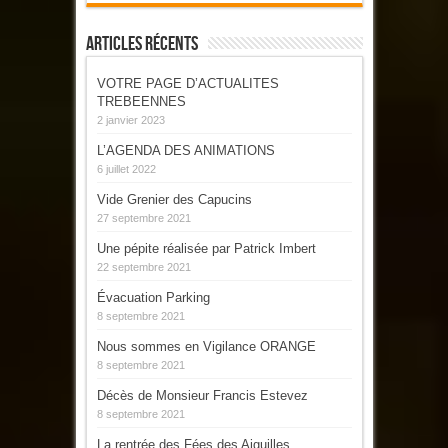
Articles Récents
VOTRE PAGE D’ACTUALITES
TREBEENNES
2 janvier 2023
L’AGENDA DES ANIMATIONS
6 juillet 2022
Vide Grenier des Capucins
27 septembre 2021
Une pépite réalisée par Patrick Imbert
22 septembre 2021
Évacuation Parking
8 septembre 2021
Nous sommes en Vigilance ORANGE
8 septembre 2021
Décès de Monsieur Francis Estevez
8 septembre 2021
La rentrée des Fées des Aiguilles