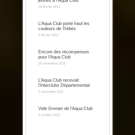
jeunes à l’Aqua Club
16 février 2012
L’Aqua Club porte haut les
couleurs de Trèbes
4 février 2012
Encore des récompenses
pour l’Aqua Club
25 novembre 2011
L’Aqua Club recevait
l’Interclubs Départemental
5 novembre 2011
Vide Grenier de l’Aqua Club
2 octobre 2011