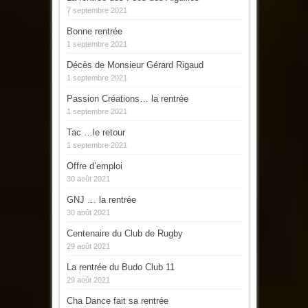
7 septembre 2021
Bonne rentrée
1 septembre 2021
Décès de Monsieur Gérard Rigaud
1 septembre 2021
Passion Créations… la rentrée
1 septembre 2021
Tac …le retour
1 septembre 2021
Offre d’emploi
30 août 2021
GNJ … la rentrée
30 août 2021
Centenaire du Club de Rugby
29 août 2021
La rentrée du Budo Club 11
29 août 2021
Cha Dance fait sa rentrée