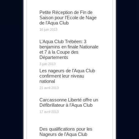
Petite Réception de Fin de
Saison pour l’Ecole de Nage
de l’Aqua Club
16 juin 2013
L’Aqua Club Trébéen: 3
benjamins en finale Nationale
et 7 à la Coupe des
Départements
3 juin 2013
Les nageurs de l’Aqua Club
confirment leur niveau
national
21 avril 2013
Carcassonne Liberté offre un
Défibrillateur à l’Aqua Club
17 avril 2013
Des qualifications pour les
Nageurs de l’Aqua Club