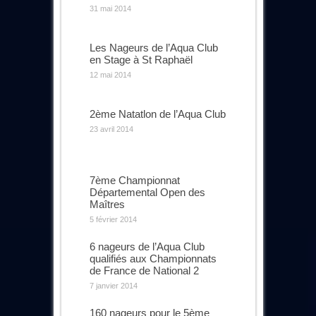
31 mai 2014
Les Nageurs de l’Aqua Club
en Stage à St Raphaël
12 mai 2014
2ème Natatlon de l’Aqua Club
23 avril 2014
7ème Championnat
Départemental Open des
Maîtres
5 février 2014
6 nageurs de l’Aqua Club
qualifiés aux Championnats
de France de National 2
7 janvier 2014
160 nageurs pour le 5ème