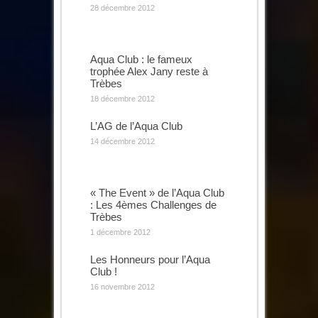
28 décembre 2012
Aqua Club : le fameux
trophée Alex Jany reste à
Trèbes
18 décembre 2012
L’AG de l’Aqua Club
14 décembre 2012
« The Event » de l’Aqua Club
: Les 4èmes Challenges de
Trèbes
1 décembre 2012
Les Honneurs pour l’Aqua
Club !
16 novembre 2012