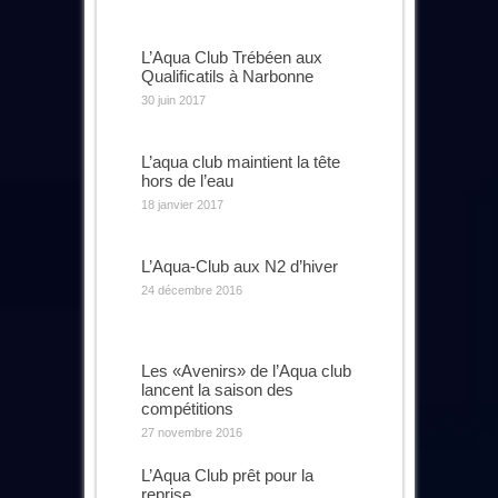
L’Aqua Club Trébéen aux
Qualificatils à Narbonne
30 juin 2017
L’aqua club maintient la tête
hors de l’eau
18 janvier 2017
L’Aqua-Club aux N2 d’hiver
24 décembre 2016
Les «Avenirs» de l’Aqua club
lancent la saison des
compétitions
27 novembre 2016
L’Aqua Club prêt pour la
reprise