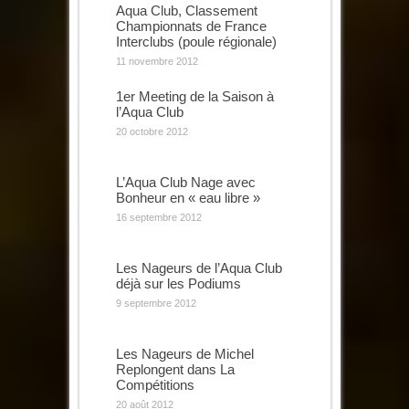
Aqua Club, Classement
Championnats de France
Interclubs (poule régionale)
11 novembre 2012
1er Meeting de la Saison à
l’Aqua Club
20 octobre 2012
L’Aqua Club Nage avec
Bonheur en « eau libre »
16 septembre 2012
Les Nageurs de l’Aqua Club
déjà sur les Podiums
9 septembre 2012
Les Nageurs de Michel
Replongent dans La
Compétitions
20 août 2012