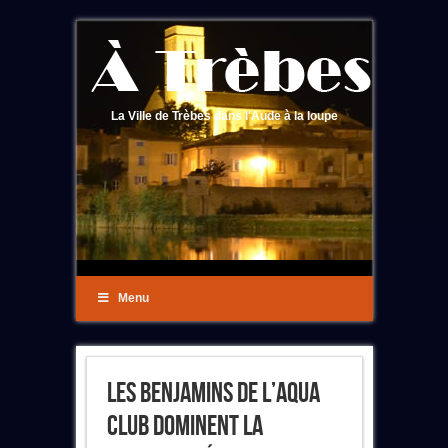
La Ville de Trèbes dans l'Aude à la loupe
Menu
Les Benjamins De L’Aqua
Club Dominent La