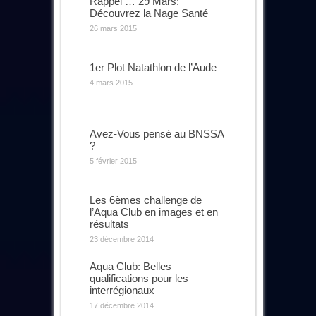
Rappel … 29 Mars:
Découvrez la Nage Santé
26 mars 2015
1er Plot Natathlon de l’Aude
4 mars 2015
Avez-Vous pensé au BNSSA
?
5 février 2015
Les 6èmes challenge de
l’Aqua Club en images et en
résultats
23 décembre 2014
Aqua Club: Belles
qualifications pour les
interrégionaux
17 décembre 2014