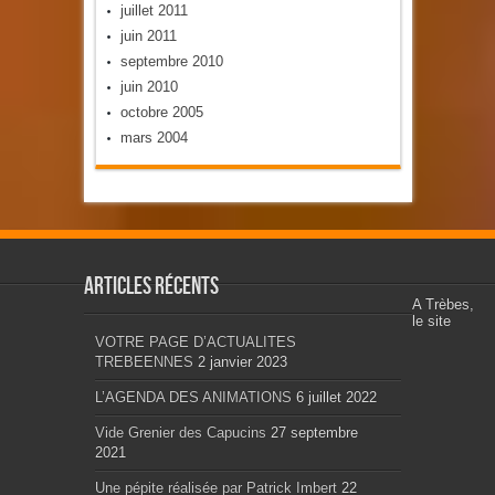
juillet 2011
juin 2011
septembre 2010
juin 2010
octobre 2005
mars 2004
Articles récents
A Trèbes,
le site
VOTRE PAGE D’ACTUALITES
TREBEENNES
2 janvier 2023
L’AGENDA DES ANIMATIONS
6 juillet 2022
Vide Grenier des Capucins
27 septembre
2021
Une pépite réalisée par Patrick Imbert
22