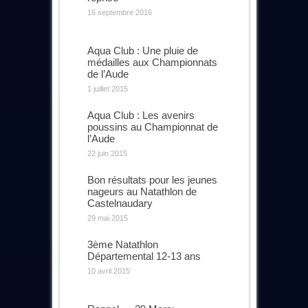
16 septembre 2016
Aqua Club : Une pluie de
médailles aux Championnats
de l’Aude
1 juillet 2015
Aqua Club : Les avenirs
poussins au Championnat de
l’Aude
22 juin 2015
Bon résultats pour les jeunes
nageurs au Natathlon de
Castelnaudary
29 mai 2015
3ème Natathlon
Départemental 12-13 ans
10 avril 2015