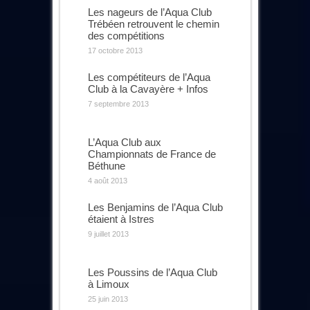
Les nageurs de l’Aqua Club
Trébéen retrouvent le chemin
des compétitions
17 octobre 2013
Les compétiteurs de l’Aqua
Club à la Cavayère + Infos
7 septembre 2013
L’Aqua Club aux
Championnats de France de
Béthune
4 août 2013
Les Benjamins de l’Aqua Club
étaient à Istres
9 juillet 2013
Les Poussins de l’Aqua Club
à Limoux
25 juin 2013