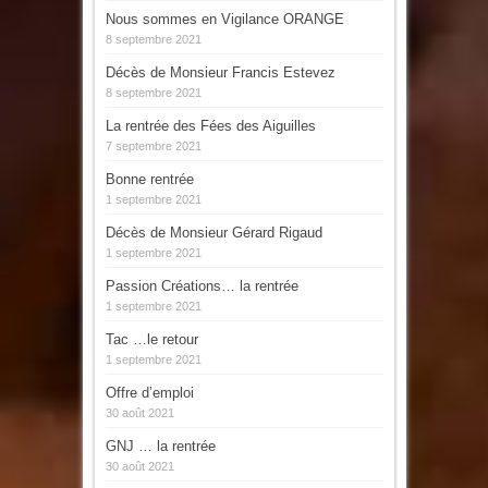
Nous sommes en Vigilance ORANGE
8 septembre 2021
Décès de Monsieur Francis Estevez
8 septembre 2021
La rentrée des Fées des Aiguilles
7 septembre 2021
Bonne rentrée
1 septembre 2021
Décès de Monsieur Gérard Rigaud
1 septembre 2021
Passion Créations… la rentrée
1 septembre 2021
Tac …le retour
1 septembre 2021
Offre d’emploi
30 août 2021
GNJ … la rentrée
30 août 2021