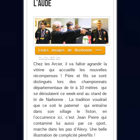
L’Aude
Leurs images de Narbonne >>>
CLIQUEZ ICI
Chez les Arcier, il va falloir agrandir la
vitrine qui accueille les nouvelles
récompenses ! Père et fils se sont
distingués lors des championnats
départementaux de tir à 10 mètres qui
se déroulaient ce week-end au stand de
tir de Narbonne . La tradition voudrait
que ce soit le paternel qui entraîne
dans son sillage le fiston, en
l’occurrence ici, c’est Jean Pierre qui
contaminé lui aussi par ce sport,
marche dans les pas d’Alexy. Une belle
illustration de complicité père/fils !