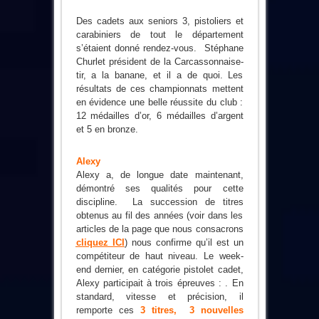
Des cadets aux seniors 3, pistoliers et
carabiniers de tout le département
s’étaient donné rendez-vous. Stéphane
Churlet président de la Carcassonnaise-
tir, a la banane, et il a de quoi. Les
résultats de ces championnats mettent
en évidence une belle réussite du club :
12 médailles d’or, 6 médailles d’argent
et 5 en bronze.
Alexy
Alexy a, de longue date maintenant,
démontré ses qualités pour cette
discipline. La succession de titres
obtenus au fil des années (voir dans les
articles de la page que nous consacrons
cliquez ICI
) nous confirme qu’il est un
compétiteur de haut niveau. Le week-
end dernier, en catégorie pistolet cadet,
Alexy participait à trois épreuves : . En
standard, vitesse et précision, il
remporte ces
3 titres, 3 nouvelles