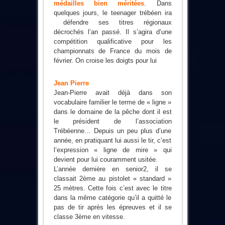
médailles bien méritées
. Dans
quelques jours, le teenager trébéen ira
défendre ses titres régionaux
décrochés l’an passé. Il s’agira d’une
compétition qualificative pour les
championnats de France du mois de
février. On croise les doigts pour lui
Jean Pierre
Jean-Pierre avait déjà dans son
vocabulaire familier le terme de « ligne »
dans le domaine de la pêche dont il est
le président de l’association
Trébéenne… Depuis un peu plus d’une
année, en pratiquant lui aussi le tir, c’est
l’expression « ligne de mire » qui
devient pour lui couramment usitée.
L’année dernière en senior2, il se
classait 2ème au pistolet « standard »
25 mètres. Cette fois c’est avec le titre
dans la même catégorie qu’il a quitté le
pas de tir après les épreuves et il se
classe 3ème en vitesse.