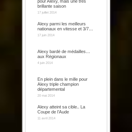
pour Alexy, mais une très
brillante saison
17 juillet 2014
Alexy parmi les meilleurs
nationaux en vitesse et 3/7…
17 juin 2014
Alexy bardé de médailles…
aux Régionaux
4 juin 2014
En plein dans le mille pour
Alexy triple champion
départemental
20 mai 2014
Alexy atteint sa cible.. La
Coupe de l’Aude
11 avril 2014