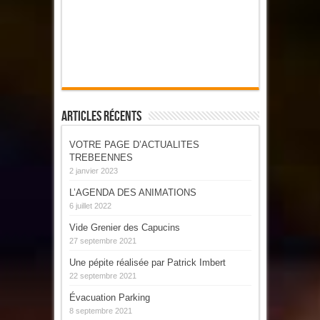
Articles Récents
VOTRE PAGE D’ACTUALITES
TREBEENNES
2 janvier 2023
L’AGENDA DES ANIMATIONS
6 juillet 2022
Vide Grenier des Capucins
27 septembre 2021
Une pépite réalisée par Patrick Imbert
22 septembre 2021
Évacuation Parking
8 septembre 2021