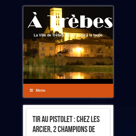
La Ville de Trèbes dans l'Aude à la loupe
Menu
Tir Au Pistolet : Chez Les
Arcier, 2 Champions De