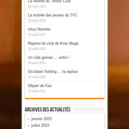
La rentrée du Tennis Club
29 août 2021
La rentrée des jeunes du TFC
29 août 2021
Infos Rentrée
29 août 2021
Reprise du club de Krav Maga
29 août 2021
Un vide grenier … enfin !
29 août 2021
Occitane Twirling … la reprise
24 août 2021
Départ de Feu
22 août 2021
Archives Des Actualités
janvier 2023
juillet 2022