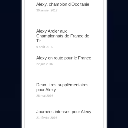
Alexy, champion d’Occitanie
30 janvier 2017
Alexy Arcier aux
Championnats de France de
Tir
9 août 2016
Alexy en route pour le France
22 juin 2016
Deux titres supplémentaires
pour Alexy
28 mai 2016
Journées intenses pour Alexy
21 février 2016