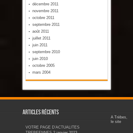
décembre 2011
novembre 2011
octobre 2011
septembre 2011
août 2011
juillet 2011
juin 2011
septembre 2010
juin 2010
octobre 2005
mars 2004
Articles récents
A Trèbes,
le site
VOTRE PAGE D’ACTUALITES
TREBEENNES
2 janvier 2023