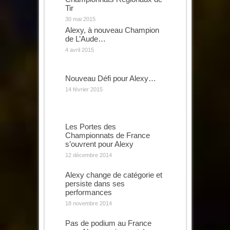
Tir
30 mai 2015
Alexy, à nouveau Champion
de L’Aude…
4 avril 2015
Nouveau Défi pour Alexy…
14 février 2015
Les Portes des
Championnats de France
s’ouvrent pour Alexy
12 décembre 2014
Alexy change de catégorie et
persiste dans ses
performances
18 novembre 2014
Pas de podium au France