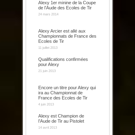
Alexy 1er minine de la Coupe
de l’Aude des Ecoles de Tir
24 mars 2014
Alexy Arcier est allé aux
Championnats de France des
Ecoles de Tir
11 juillet 2013
Qualifications confirmées
pour Alexy
21 juin 2013
Encore un titre pour Alexy qui
ira au Championnat de
France des Ecoles de Tir
4 juin 2013
Alexy est Champion de
l’Aude de Tir au Pistolet
14 avril 2013