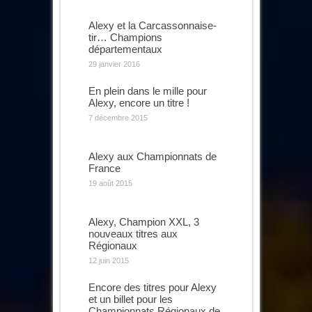
Alexy et la Carcassonnaise-
tir… Champions
départementaux
29 janvier 2016
En plein dans le mille pour
Alexy, encore un titre !
7 décembre 2015
Alexy aux Championnats de
France
19 août 2015
Alexy, Champion XXL, 3
nouveaux titres aux
Régionaux
12 juin 2015
Encore des titres pour Alexy
et un billet pour les
Championnats Régionaux de