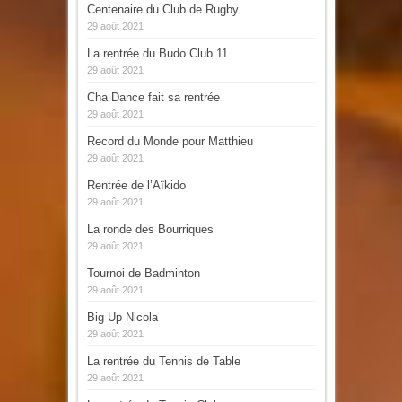
Centenaire du Club de Rugby
29 août 2021
La rentrée du Budo Club 11
29 août 2021
Cha Dance fait sa rentrée
29 août 2021
Record du Monde pour Matthieu
29 août 2021
Rentrée de l’Aïkido
29 août 2021
La ronde des Bourriques
29 août 2021
Tournoi de Badminton
29 août 2021
Big Up Nicola
29 août 2021
La rentrée du Tennis de Table
29 août 2021