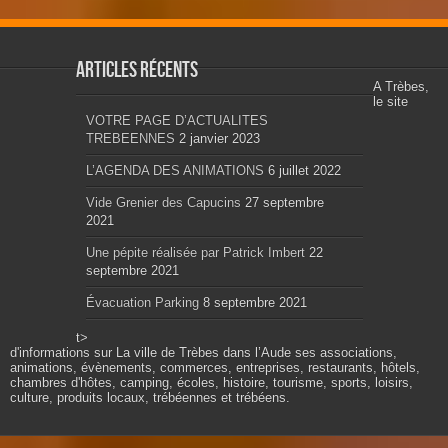
Articles récents
A Trèbes,
le site
VOTRE PAGE D’ACTUALITES
TREBEENNES
2 janvier 2023
L’AGENDA DES ANIMATIONS
6 juillet 2022
Vide Grenier des Capucins
27 septembre
2021
Une pépite réalisée par Patrick Imbert
22
septembre 2021
Évacuation Parking
8 septembre 2021
t>
d'informations sur La ville de Trèbes dans l’Aude ses associations,
animations, évènements, commerces, entreprises, restaurants, hôtels,
chambres d'hôtes, camping, écoles, histoire, tourisme, sports, loisirs,
culture, produits locaux, trébéennes et trébéens.