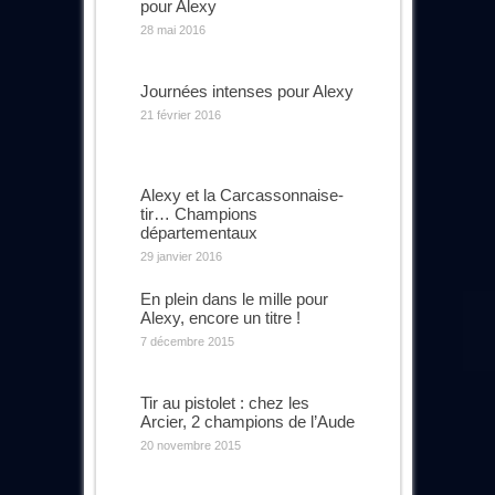
pour Alexy
28 mai 2016
Journées intenses pour Alexy
21 février 2016
Alexy et la Carcassonnaise-
tir… Champions
départementaux
29 janvier 2016
En plein dans le mille pour
Alexy, encore un titre !
7 décembre 2015
Tir au pistolet : chez les
Arcier, 2 champions de l’Aude
20 novembre 2015