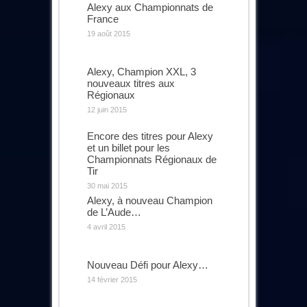
Alexy aux Championnats de
France
19 août 2015
Alexy, Champion XXL, 3
nouveaux titres aux
Régionaux
12 juin 2015
Encore des titres pour Alexy
et un billet pour les
Championnats Régionaux de
Tir
30 mai 2015
Alexy, à nouveau Champion
de L’Aude…
4 avril 2015
Nouveau Défi pour Alexy…
14 février 2015