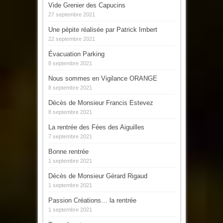
Vide Grenier des Capucins
27 septembre 2021
Une pépite réalisée par Patrick Imbert
22 septembre 2021
Évacuation Parking
8 septembre 2021
Nous sommes en Vigilance ORANGE
8 septembre 2021
Décès de Monsieur Francis Estevez
8 septembre 2021
La rentrée des Fées des Aiguilles
7 septembre 2021
Bonne rentrée
1 septembre 2021
Décès de Monsieur Gérard Rigaud
1 septembre 2021
Passion Créations… la rentrée
1 septembre 2021