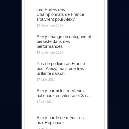
Les Portes des
Championnats de France
s’ouvrent pour Alexy
12 décembre 2014
Alexy change de catégorie et
persiste dans ses
performances
18 novembre 2014
Pas de podium au France
pour Alexy, mais une très
brillante saison
17 juillet 2014
Alexy parmi les meilleurs
nationaux en vitesse et 3/7…
17 juin 2014
Alexy bardé de médailles…
aux Régionaux
4 juin 2014