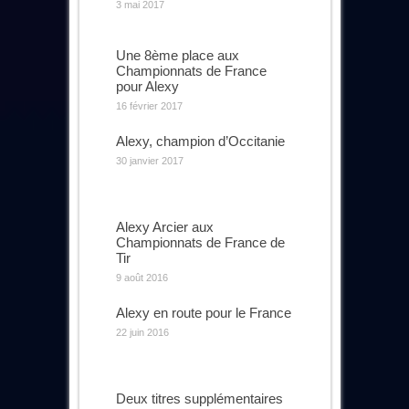
3 mai 2017
Une 8ème place aux
Championnats de France
pour Alexy
16 février 2017
Alexy, champion d’Occitanie
30 janvier 2017
Alexy Arcier aux
Championnats de France de
Tir
9 août 2016
Alexy en route pour le France
22 juin 2016
Deux titres supplémentaires