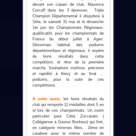
devant son copain de club, Maxence
Corcuff dans les 3 épreuves. Triple
Champion Départemental il disputera à
Sète, le samedi 31 mai et le dimanche
1er juin les Championnats Régionaux,
qualificatifs pour les championnats de
France du début juillet à Agen.
Désormais habitué des podiums
départementaux et régionaux, il espère
de bons résultats dans cette
compétition, et rêve de la première
marche.
Souhaitons maîtrise, précision
et rapidité à Alexy et au final …
podiums, pour la suite de ces
compétitions.
A noter aussi,
les bons résultats du
club qui remporte 11 médailles dont 5 en
or lors de ces championnats.
Un zoom
particulier pour
Célia Zoccarato (
Collégienne à Gaston Bonheur) qui finit,
en
catégorie minimes filles,
2ème en
carabine avec le même nombre de