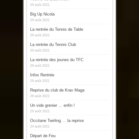
29 août 2021
Big Up Nicola
29 août 2021
La rentrée du Tennis de Table
29 août 2021
La rentrée du Tennis Club
29 août 2021
La rentrée des jeunes du TFC
29 août 2021
Infos Rentrée
29 août 2021
Reprise du club de Krav Maga
29 août 2021
Un vide grenier … enfin !
29 août 2021
Occitane Twirling … la reprise
24 août 2021
Départ de Feu