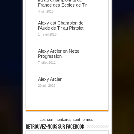
France des Ecoles de Tir
4 juin 2013
Alexy est Champion de
l’Aude de Tir au Pistolet
14 avril 2013
Alexy Arcier en Nette
Progression
7 juillet 2012
Alexy Arcier
20 juin 2012
Les commentaires sont fermés.
Retrouvez-Nous Sur Facebook