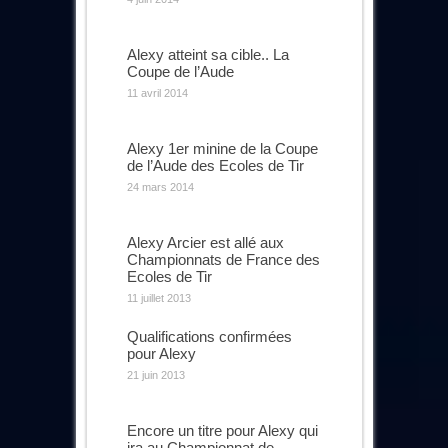
Alexy atteint sa cible.. La
Coupe de l’Aude
11 avril 2014
Alexy 1er minine de la Coupe
de l’Aude des Ecoles de Tir
24 mars 2014
Alexy Arcier est allé aux
Championnats de France des
Ecoles de Tir
11 juillet 2013
Qualifications confirmées
pour Alexy
21 juin 2013
Encore un titre pour Alexy qui
ira au Championnat de