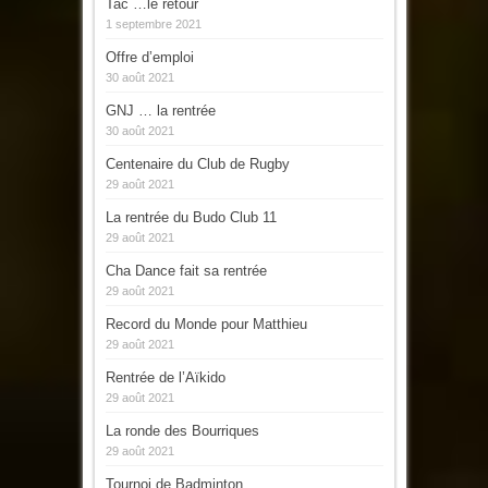
Tac …le retour
1 septembre 2021
Offre d’emploi
30 août 2021
GNJ … la rentrée
30 août 2021
Centenaire du Club de Rugby
29 août 2021
La rentrée du Budo Club 11
29 août 2021
Cha Dance fait sa rentrée
29 août 2021
Record du Monde pour Matthieu
29 août 2021
Rentrée de l’Aïkido
29 août 2021
La ronde des Bourriques
29 août 2021
Tournoi de Badminton