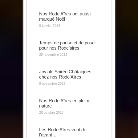
Nos Rode Aïres ont aussi
marqué Noël
9 janvier 2014
Temps de pause et de pose
pour nos Rode’aires
28 novembre 2013
Joviale Soirée Châtaignes
chez nos Rode’Aïres
8 novembre 2013
Nos Rode’Aïres en pleine
nature
28 octobre 2013
Les Rode’Aïres vont de
l’avant…