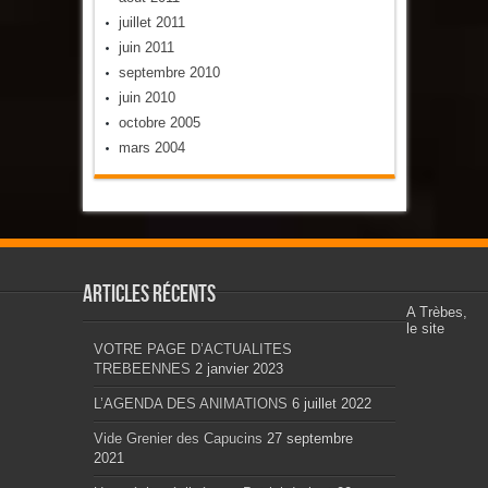
juillet 2011
juin 2011
septembre 2010
juin 2010
octobre 2005
mars 2004
Articles récents
A Trèbes,
le site
VOTRE PAGE D’ACTUALITES
TREBEENNES
2 janvier 2023
L’AGENDA DES ANIMATIONS
6 juillet 2022
Vide Grenier des Capucins
27 septembre
2021