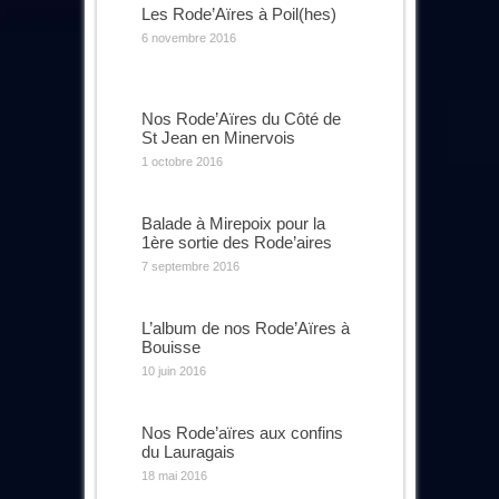
Les Rode’Aïres à Poil(hes)
6 novembre 2016
Nos Rode’Aïres du Côté de
St Jean en Minervois
1 octobre 2016
Balade à Mirepoix pour la
1ère sortie des Rode’aires
7 septembre 2016
L’album de nos Rode’Aïres à
Bouisse
10 juin 2016
Nos Rode’aïres aux confins
du Lauragais
18 mai 2016