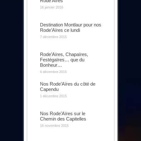
Rode’Aïres
16 janvier 2016
Destination Montlaur pour nos
Rode’Aïres ce lundi
7 décembre 2015
Rode’Aïres, Chapaïres,
Festégaïres… que du
Bonheur…
6 décembre 2015
Nos Rode’Aïres du côté de
Capendu
1 décembre 2015
Nos Rode’Aïres sur le
Chemin des Capitelles
16 novembre 2015