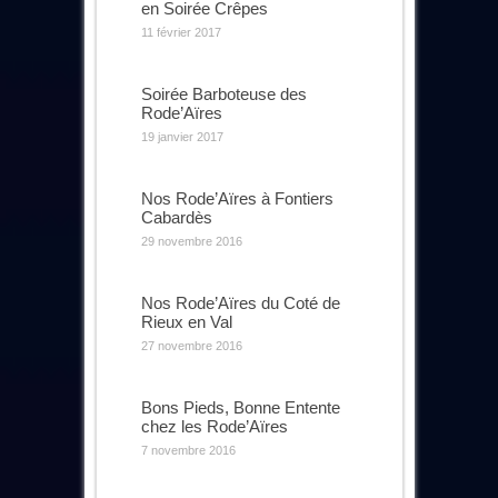
en Soirée Crêpes
11 février 2017
Soirée Barboteuse des
Rode’Aïres
19 janvier 2017
Nos Rode’Aïres à Fontiers
Cabardès
29 novembre 2016
Nos Rode’Aïres du Coté de
Rieux en Val
27 novembre 2016
Bons Pieds, Bonne Entente
chez les Rode’Aïres
7 novembre 2016