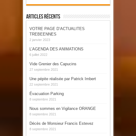
Articles Récents
VOTRE PAGE D’ACTUALITES
TREBEENNES
2 janvier 2023
L’AGENDA DES ANIMATIONS
6 juillet 2022
Vide Grenier des Capucins
27 septembre 2021
Une pépite réalisée par Patrick Imbert
22 septembre 2021
Évacuation Parking
8 septembre 2021
Nous sommes en Vigilance ORANGE
8 septembre 2021
Décès de Monsieur Francis Estevez
8 septembre 2021