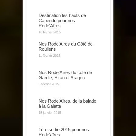
Destination les hauts de
Capendu pour nos
Rode’Aïres
18 février 2015
Nos Rode’Aires du Côté de
Roullens
11 février 2015
Nos Rode’Aïres du côté de
Gardie, Siran et Aragon
5 février 2015
Nos Rode’Aïres, de la balade
à la Galette
15 janvier 2015
1ère sortie 2015 pour nos
Rode’aïres