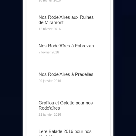
16 février 2016
Nos Rode’Aïres aux Ruines
de Miramont
12 février 2016
Nos Rode’Aïres à Fabrezan
7 février 2016
Nos Rode’Aïres à Pradelles
29 janvier 2016
Graïllou et Galette pour nos
Rode’aïres
21 janvier 2016
1ère Balade 2016 pour nos