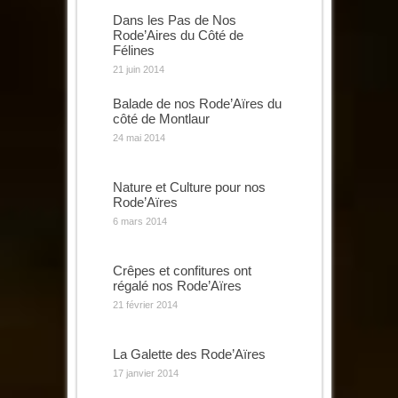
Dans les Pas de Nos
Rode’Aires du Côté de
Félines
21 juin 2014
Balade de nos Rode’Aïres du
côté de Montlaur
24 mai 2014
Nature et Culture pour nos
Rode’Aïres
6 mars 2014
Crêpes et confitures ont
régalé nos Rode’Aïres
21 février 2014
La Galette des Rode’Aïres
17 janvier 2014