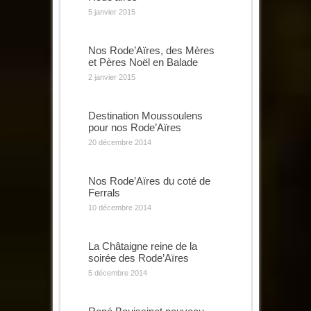
5 janvier 2015
Nos Rode’Aïres, des Mères
et Pères Noël en Balade
2 janvier 2015
Destination Moussoulens
pour nos Rode’Aïres
20 décembre 2014
Nos Rode’Aïres du coté de
Ferrals
10 décembre 2014
La Châtaigne reine de la
soirée des Rode’Aïres
5 décembre 2014