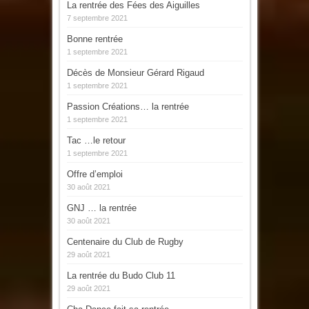
La rentrée des Fées des Aiguilles
7 septembre 2021
Bonne rentrée
1 septembre 2021
Décès de Monsieur Gérard Rigaud
1 septembre 2021
Passion Créations… la rentrée
1 septembre 2021
Tac …le retour
1 septembre 2021
Offre d’emploi
30 août 2021
GNJ … la rentrée
30 août 2021
Centenaire du Club de Rugby
29 août 2021
La rentrée du Budo Club 11
29 août 2021