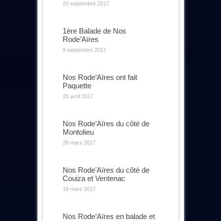
25 septembre 2017
1ère Balade de Nos
Rode’Aïres
8 septembre 2017
Nos Rode’Aïres ont fait
Paquette
25 avril 2017
Nos Rode’Aïres du côté de
Montolieu
28 mars 2017
Nos Rode’Aïres du côté de
Couiza et Ventenac
19 mars 2017
Nos Rode’Aïres en balade et