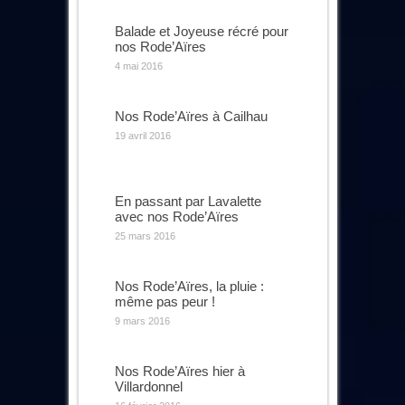
Balade et Joyeuse récré pour
nos Rode’Aïres
4 mai 2016
Nos Rode’Aïres à Cailhau
19 avril 2016
En passant par Lavalette
avec nos Rode’Aïres
25 mars 2016
Nos Rode’Aïres, la pluie :
même pas peur !
9 mars 2016
Nos Rode’Aïres hier à
Villardonnel