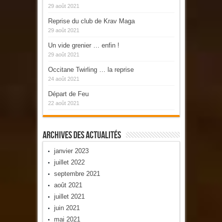
29 août 2021
Reprise du club de Krav Maga
29 août 2021
Un vide grenier … enfin !
29 août 2021
Occitane Twirling … la reprise
24 août 2021
Départ de Feu
22 août 2021
Archives Des Actualités
janvier 2023
juillet 2022
septembre 2021
août 2021
juillet 2021
juin 2021
mai 2021