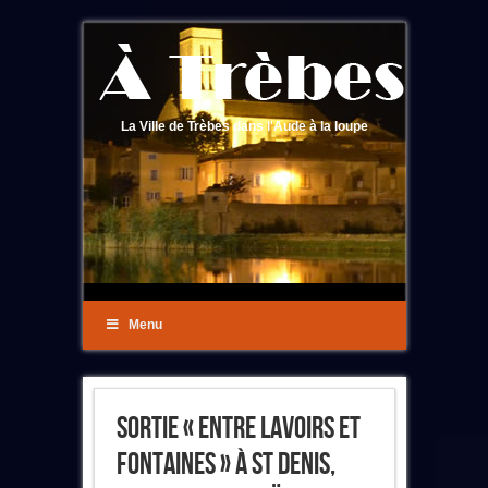
La Ville de Trèbes dans l'Aude à la loupe
Menu
Sortie « Entre Lavoirs Et
Fontaines » À St Denis,