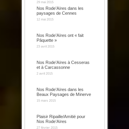
29 mai 2015
Nos Rode’Aïres dans les
paysages de Cennes
12 mai 2015
Nos Rode’Aïres ont « fait
Pâquette »
23 avril 2015
Nos Rode’Aïres à Cesseras
et à Carcassonne
2 avril 2015
Nos Rode’Aïres dans les
Beaux Paysages de Minerve
15 mars 2015
Plaisir Ripaille/Amitié pour
Nos Rode’Aïres
27 février 2015