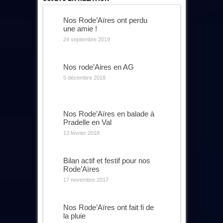
Nos Rode’Aïres ont perdu
une amie !
24 septembre 2019
Nos rode’Aires en AG
5 décembre 2018
Nos Rode’Aïres en balade à
Pradelle en Val
13 février 2018
Bilan actif et festif pour nos
Rode’Aïres
17 novembre 2017
Nos Rode’Aïres ont fait fi de
la pluie