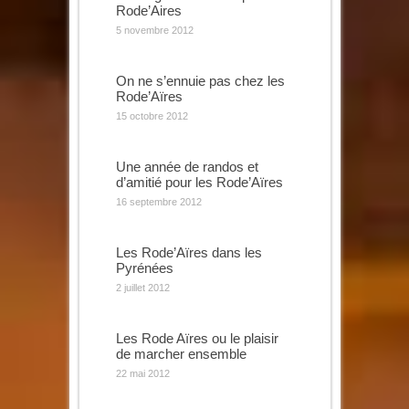
Rode’Aires
5 novembre 2012
On ne s’ennuie pas chez les
Rode’Aïres
15 octobre 2012
Une année de randos et
d’amitié pour les Rode’Aïres
16 septembre 2012
Les Rode’Aïres dans les
Pyrénées
2 juillet 2012
Les Rode Aïres ou le plaisir
de marcher ensemble
22 mai 2012