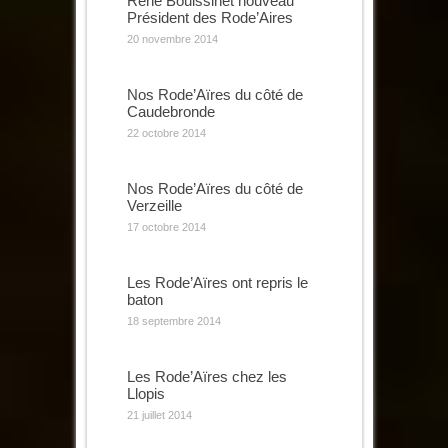
René Bouissinet nouveau
Président des Rode’Aires
20 novembre 2014
Nos Rode’Aïres du côté de
Caudebronde
22 octobre 2014
Nos Rode’Aïres du côté de
Verzeille
17 octobre 2014
Les Rode’Aïres ont repris le
baton
18 septembre 2014
Les Rode’Aïres chez les
Llopis
21 juillet 2014