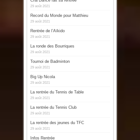
Cha Dance fait sa rentrée
29 août 2021
Record du Monde pour Matthieu
29 août 2021
Rentrée de l’Aïkido
29 août 2021
La ronde des Bourriques
29 août 2021
Tournoi de Badminton
29 août 2021
Big Up Nicola
29 août 2021
La rentrée du Tennis de Table
29 août 2021
La rentrée du Tennis Club
29 août 2021
La rentrée des jeunes du TFC
29 août 2021
Infos Rentrée