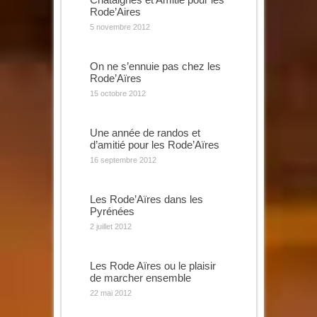
Rode’Aires
5 novembre 2012
On ne s’ennuie pas chez les
Rode’Aïres
15 octobre 2012
Une année de randos et
d’amitié pour les Rode’Aïres
16 septembre 2012
Les Rode’Aïres dans les
Pyrénées
2 juillet 2012
Les Rode Aïres ou le plaisir
de marcher ensemble
22 mai 2012