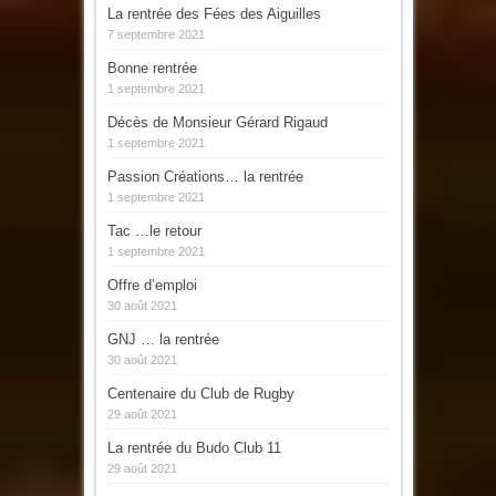
La rentrée des Fées des Aiguilles
7 septembre 2021
Bonne rentrée
1 septembre 2021
Décès de Monsieur Gérard Rigaud
1 septembre 2021
Passion Créations… la rentrée
1 septembre 2021
Tac …le retour
1 septembre 2021
Offre d’emploi
30 août 2021
GNJ … la rentrée
30 août 2021
Centenaire du Club de Rugby
29 août 2021
La rentrée du Budo Club 11
29 août 2021