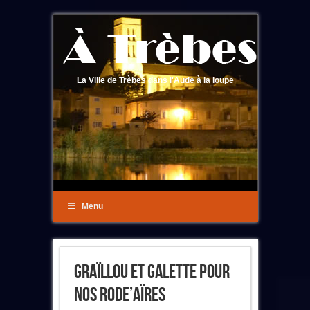
La Ville de Trèbes dans l'Aude à la loupe
Menu
Graïllou Et Galette Pour
Nos Rode’aïres