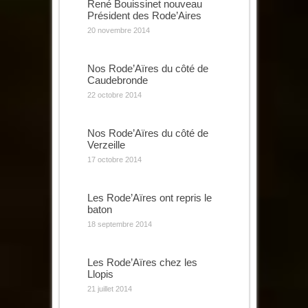
René Bouissinet nouveau
Président des Rode’Aires
20 novembre 2014
Nos Rode’Aïres du côté de
Caudebronde
22 octobre 2014
Nos Rode’Aïres du côté de
Verzeille
17 octobre 2014
Les Rode’Aïres ont repris le
baton
18 septembre 2014
Les Rode’Aïres chez les
Llopis
21 juillet 2014