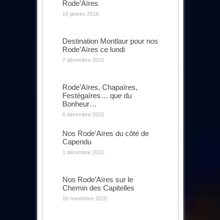
Rode’Aïres
16 janvier 2016
Destination Montlaur pour nos
Rode’Aïres ce lundi
7 décembre 2015
Rode’Aïres, Chapaïres,
Festégaïres… que du
Bonheur…
6 décembre 2015
Nos Rode’Aïres du côté de
Capendu
1 décembre 2015
Nos Rode’Aïres sur le
Chemin des Capitelles
16 novembre 2015