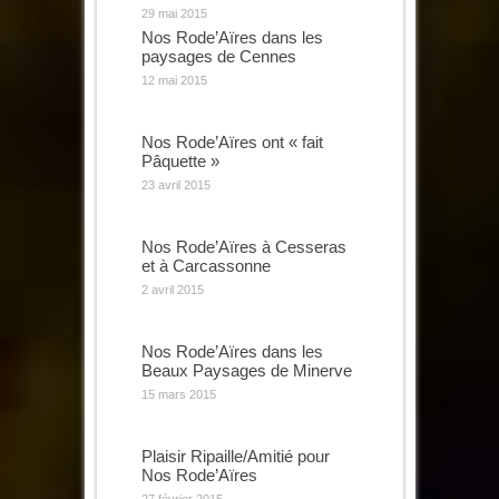
29 mai 2015
Nos Rode’Aïres dans les
paysages de Cennes
12 mai 2015
Nos Rode’Aïres ont « fait
Pâquette »
23 avril 2015
Nos Rode’Aïres à Cesseras
et à Carcassonne
2 avril 2015
Nos Rode’Aïres dans les
Beaux Paysages de Minerve
15 mars 2015
Plaisir Ripaille/Amitié pour
Nos Rode’Aïres