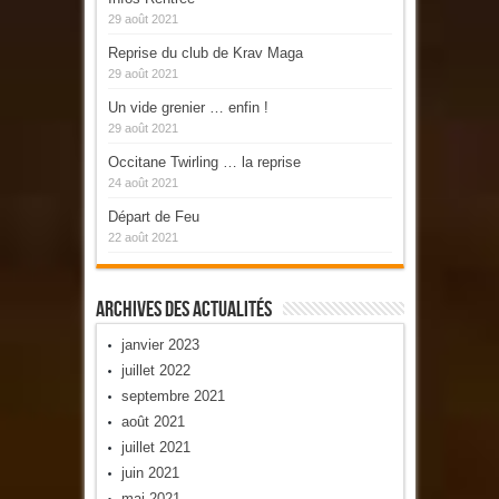
29 août 2021
Reprise du club de Krav Maga
29 août 2021
Un vide grenier … enfin !
29 août 2021
Occitane Twirling … la reprise
24 août 2021
Départ de Feu
22 août 2021
Archives Des Actualités
janvier 2023
juillet 2022
septembre 2021
août 2021
juillet 2021
juin 2021
mai 2021