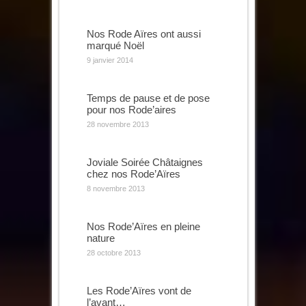
Nos Rode Aïres ont aussi
marqué Noël
9 janvier 2014
Temps de pause et de pose
pour nos Rode’aires
28 novembre 2013
Joviale Soirée Châtaignes
chez nos Rode’Aïres
8 novembre 2013
Nos Rode’Aïres en pleine
nature
28 octobre 2013
Les Rode’Aïres vont de
l’avant…