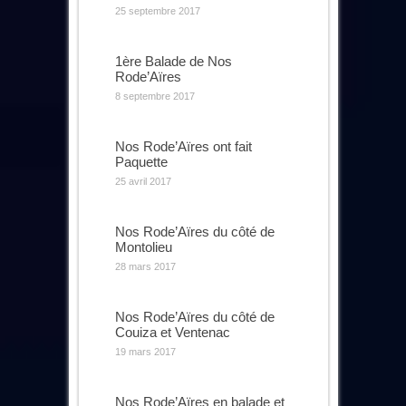
25 septembre 2017
1ère Balade de Nos
Rode’Aïres
8 septembre 2017
Nos Rode’Aïres ont fait
Paquette
25 avril 2017
Nos Rode’Aïres du côté de
Montolieu
28 mars 2017
Nos Rode’Aïres du côté de
Couiza et Ventenac
19 mars 2017
Nos Rode’Aïres en balade et