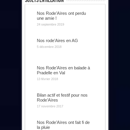
Sujets En Relation
Nos Rode’Aïres ont perdu
une amie !
24 septembre 2019
Nos rode’Aires en AG
5 décembre 2018
Nos Rode’Aïres en balade à
Pradelle en Val
13 février 2018
Bilan actif et festif pour nos
Rode’Aïres
17 novembre 2017
Nos Rode’Aïres ont fait fi de
la pluie