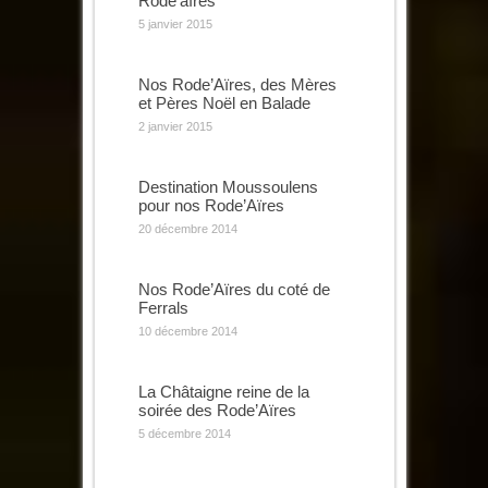
Rode’aïres
5 janvier 2015
Nos Rode’Aïres, des Mères
et Pères Noël en Balade
2 janvier 2015
Destination Moussoulens
pour nos Rode’Aïres
20 décembre 2014
Nos Rode’Aïres du coté de
Ferrals
10 décembre 2014
La Châtaigne reine de la
soirée des Rode’Aïres
5 décembre 2014