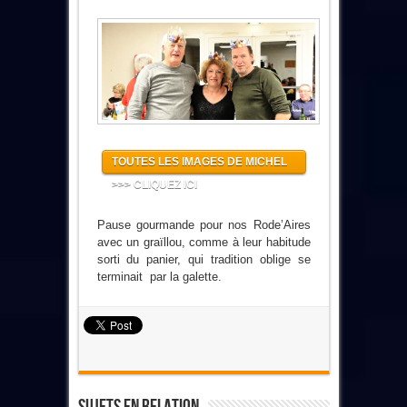
TOUTES LES IMAGES DE MICHEL
>>> CLIQUEZ ICI
Pause gourmande pour nos Rode’Aires
avec un graïllou, comme à leur habitude
sorti du panier, qui tradition oblige se
terminait par la galette.