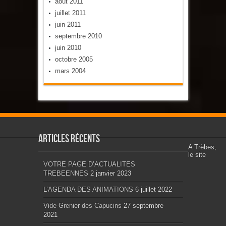
août 2011
juillet 2011
juin 2011
septembre 2010
juin 2010
octobre 2005
mars 2004
Articles récents
A Trèbes,
le site
VOTRE PAGE D’ACTUALITES
TREBEENNES
2 janvier 2023
L’AGENDA DES ANIMATIONS
6 juillet 2022
Vide Grenier des Capucins
27 septembre
2021