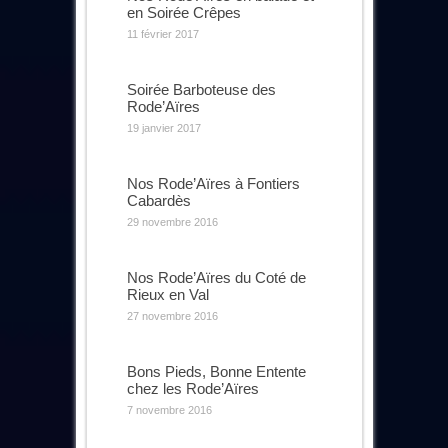
en Soirée Crêpes
11 février 2017
Soirée Barboteuse des
Rode’Aïres
19 janvier 2017
Nos Rode’Aïres à Fontiers
Cabardès
29 novembre 2016
Nos Rode’Aïres du Coté de
Rieux en Val
27 novembre 2016
Bons Pieds, Bonne Entente
chez les Rode’Aïres
7 novembre 2016