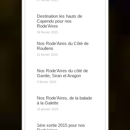
27 février 2015
Destination les hauts de
Capendu pour nos
Rode’Aïres
18 février 2015
Nos Rode’Aires du Côté de
Roullens
11 février 2015
Nos Rode’Aïres du côté de
Gardie, Siran et Aragon
5 février 2015
Nos Rode’Aïres, de la balade
à la Galette
15 janvier 2015
1ère sortie 2015 pour nos