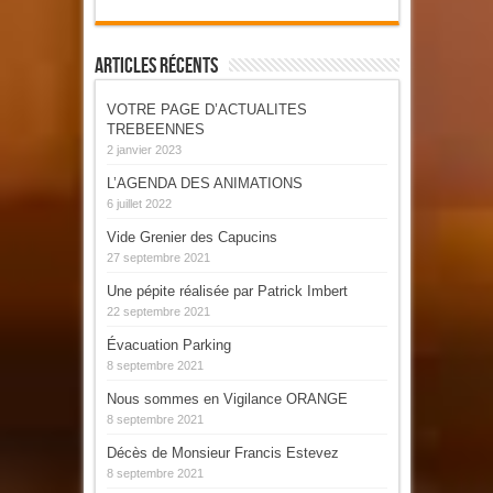
Articles Récents
VOTRE PAGE D’ACTUALITES
TREBEENNES
2 janvier 2023
L’AGENDA DES ANIMATIONS
6 juillet 2022
Vide Grenier des Capucins
27 septembre 2021
Une pépite réalisée par Patrick Imbert
22 septembre 2021
Évacuation Parking
8 septembre 2021
Nous sommes en Vigilance ORANGE
8 septembre 2021
Décès de Monsieur Francis Estevez
8 septembre 2021