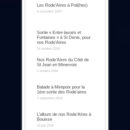
Les Rode’Aïres à Poil(hes)
6 novembre 2016
Sortie « Entre lavoirs et
Fontaines » à St Denis, pour
nos Rode’Aïres
14 octobre 2016
Nos Rode’Aïres du Côté de
St Jean en Minervois
1 octobre 2016
Balade à Mirepoix pour la
1ère sortie des Rode’aires
7 septembre 2016
L’album de nos Rode’Aïres à
Bouisse
10 juin 2016