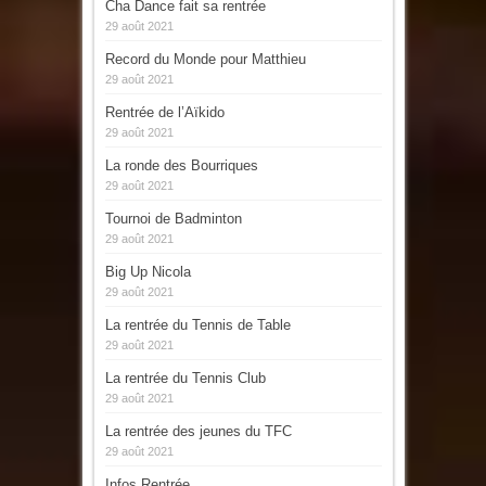
Cha Dance fait sa rentrée
29 août 2021
Record du Monde pour Matthieu
29 août 2021
Rentrée de l’Aïkido
29 août 2021
La ronde des Bourriques
29 août 2021
Tournoi de Badminton
29 août 2021
Big Up Nicola
29 août 2021
La rentrée du Tennis de Table
29 août 2021
La rentrée du Tennis Club
29 août 2021
La rentrée des jeunes du TFC
29 août 2021
Infos Rentrée