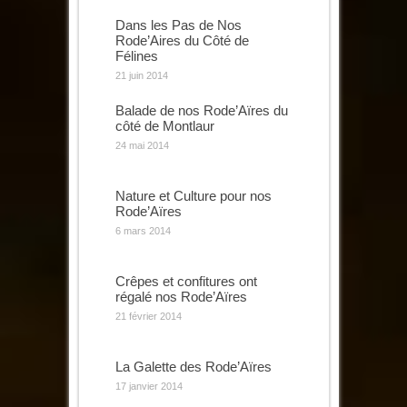
Dans les Pas de Nos
Rode’Aires du Côté de
Félines
21 juin 2014
Balade de nos Rode’Aïres du
côté de Montlaur
24 mai 2014
Nature et Culture pour nos
Rode’Aïres
6 mars 2014
Crêpes et confitures ont
régalé nos Rode’Aïres
21 février 2014
La Galette des Rode’Aïres
17 janvier 2014