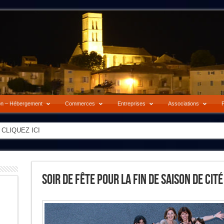
on – Hébergement
Commerces
Entreprises
Associations
P
-> CLIQUEZ ICI
Soir De Fête Pour La Fin De Saison De Ci