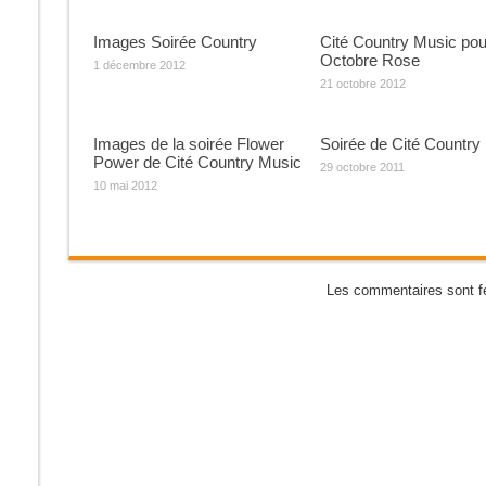
Images Soirée Country
Cité Country Music pou
Octobre Rose
1 décembre 2012
21 octobre 2012
Images de la soirée Flower
Soirée de Cité Country
Power de Cité Country Music
29 octobre 2011
10 mai 2012
Les commentaires sont f