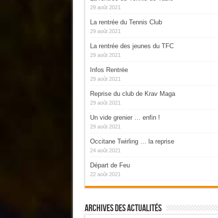
29 août 2021
La rentrée du Tennis Club
29 août 2021
La rentrée des jeunes du TFC
29 août 2021
Infos Rentrée
29 août 2021
Reprise du club de Krav Maga
29 août 2021
Un vide grenier … enfin !
29 août 2021
Occitane Twirling … la reprise
24 août 2021
Départ de Feu
22 août 2021
Archives Des Actualités