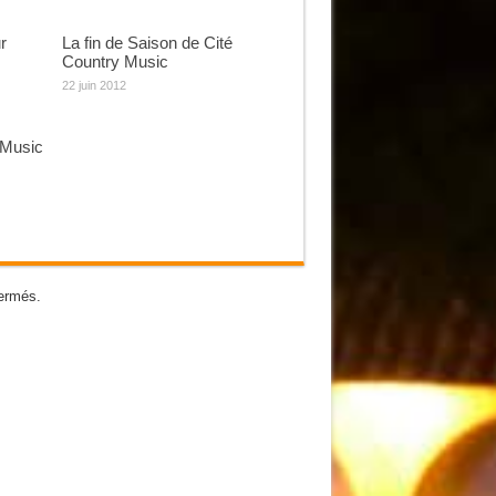
r
La fin de Saison de Cité
Country Music
22 juin 2012
 Music
ermés.