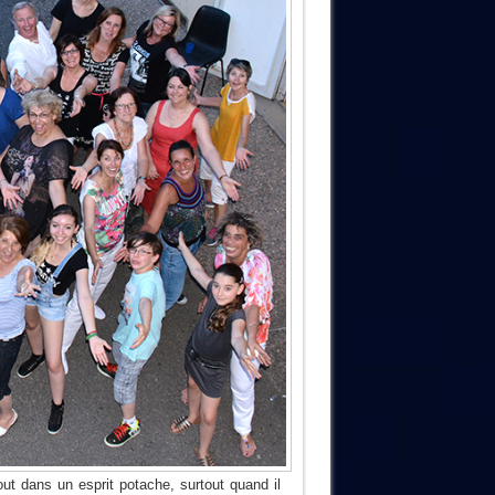
out dans un esprit potache, surtout quand il