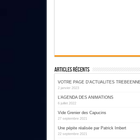
Articles Récents
VOTRE PAGE D’ACTUALITES TREBEENN
2 janvier 2023
L’AGENDA DES ANIMATIONS
6 juillet 2022
Vide Grenier des Capucins
27 septembre 2021
Une pépite réalisée par Patrick Imbert
22 septembre 2021