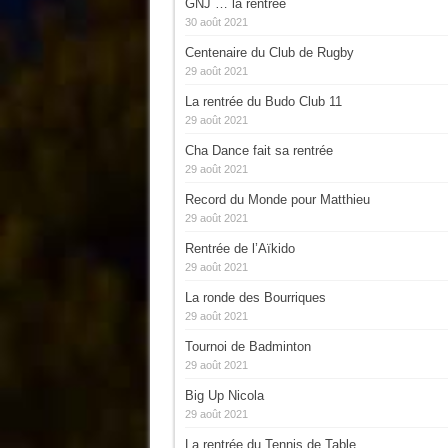
GNJ … la rentrée
30 août 2021
Centenaire du Club de Rugby
29 août 2021
La rentrée du Budo Club 11
29 août 2021
Cha Dance fait sa rentrée
29 août 2021
Record du Monde pour Matthieu
29 août 2021
Rentrée de l’Aïkido
29 août 2021
La ronde des Bourriques
29 août 2021
Tournoi de Badminton
29 août 2021
Big Up Nicola
29 août 2021
La rentrée du Tennis de Table