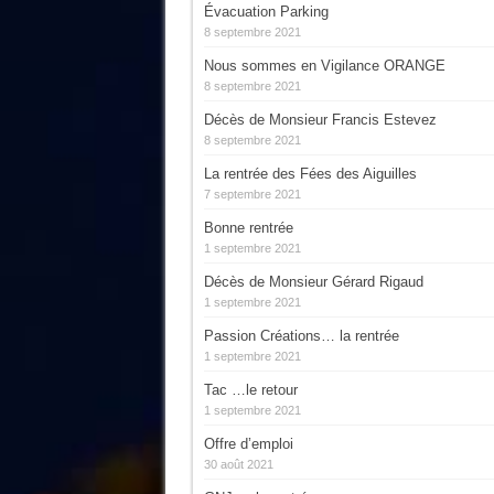
Évacuation Parking
8 septembre 2021
Nous sommes en Vigilance ORANGE
8 septembre 2021
Décès de Monsieur Francis Estevez
8 septembre 2021
La rentrée des Fées des Aiguilles
7 septembre 2021
Bonne rentrée
1 septembre 2021
Décès de Monsieur Gérard Rigaud
1 septembre 2021
Passion Créations… la rentrée
1 septembre 2021
Tac …le retour
1 septembre 2021
Offre d’emploi
30 août 2021