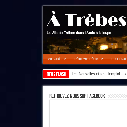
La Ville de Trèbes dans l'Aude à la loupe
Actualités
Découvrir Trèbes
Restaurati
Infos flash
Les Nouvelles offres d'emploi --
Retrouvez-Nous Sur Facebook