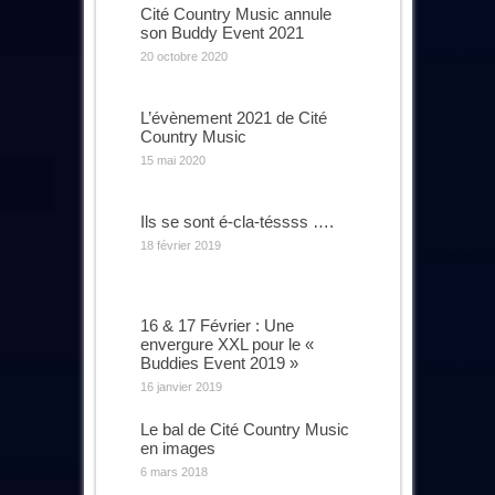
Cité Country Music annule
son Buddy Event 2021
20 octobre 2020
L’évènement 2021 de Cité
Country Music
15 mai 2020
Ils se sont é-cla-téssss ….
18 février 2019
16 & 17 Février : Une
envergure XXL pour le «
Buddies Event 2019 »
16 janvier 2019
Le bal de Cité Country Music
en images
6 mars 2018