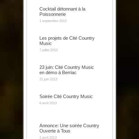
Cocktail détonnant à la
Poissonnerie
1 septembre 2013
Les projets de Cité Country
Music
7 juillet 2013
23 juin: Cité Country Music
en démo à Berriac
21 juin 2013
Soirée Cité Country Music
6 avril 2013
Annonce: Une soirée Country
Ouverte à Tous
2 avril 2013