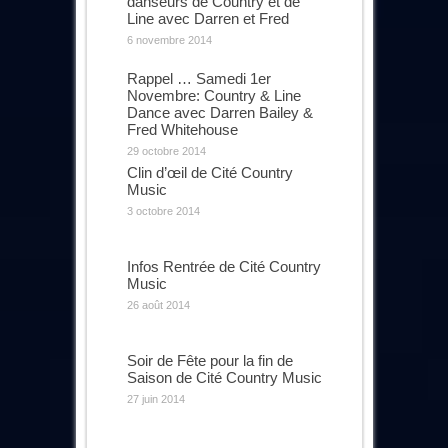
danseurs de Country et de
Line avec Darren et Fred
6 novembre 2014
Rappel … Samedi 1er
Novembre: Country & Line
Dance avec Darren Bailey &
Fred Whitehouse
29 octobre 2014
Clin d’œil de Cité Country
Music
3 octobre 2014
Infos Rentrée de Cité Country
Music
26 août 2014
Soir de Fête pour la fin de
Saison de Cité Country Music
27 juin 2014