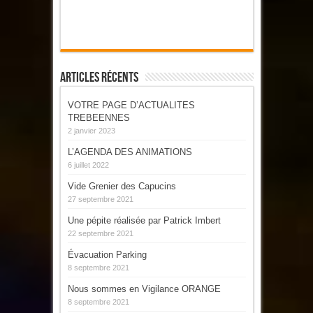
Articles Récents
VOTRE PAGE D’ACTUALITES
TREBEENNES
2 janvier 2023
L’AGENDA DES ANIMATIONS
6 juillet 2022
Vide Grenier des Capucins
27 septembre 2021
Une pépite réalisée par Patrick Imbert
22 septembre 2021
Évacuation Parking
8 septembre 2021
Nous sommes en Vigilance ORANGE
8 septembre 2021