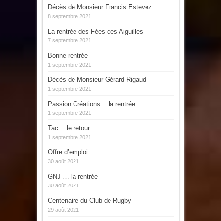
Décès de Monsieur Francis Estevez
8 septembre 2021
La rentrée des Fées des Aiguilles
7 septembre 2021
Bonne rentrée
1 septembre 2021
Décès de Monsieur Gérard Rigaud
1 septembre 2021
Passion Créations… la rentrée
1 septembre 2021
Tac …le retour
1 septembre 2021
Offre d’emploi
30 août 2021
GNJ … la rentrée
30 août 2021
Centenaire du Club de Rugby
29 août 2021