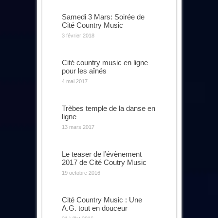
Samedi 3 Mars: Soirée de
Cité Country Music
3 février 2018
Cité country music en ligne
pour les aînés
4 mai 2017
Trèbes temple de la danse en
ligne
13 mars 2017
Le teaser de l’évènement
2017 de Cité Coutry Music
19 octobre 2016
Cité Country Music : Une
A.G. tout en douceur