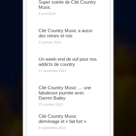
Super soirée de Cité Country
Music
6 avril 2014
Cité Country Music a aussi
des reines et rois
12 janvier 2014
Un week-end de ouf pour nos
addicts de country
21 novembre 2013
Cité Country Music … une
fabuleuse journée avec
Darren Bailey
23 octobre 2013
Cité Country Music
déménage et « fait fort »
9 septembre 2013