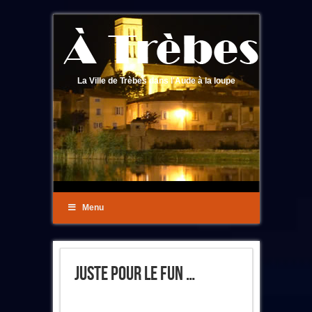
La Ville de Trèbes dans l'Aude à la loupe
Menu
Juste Pour Le Fun …