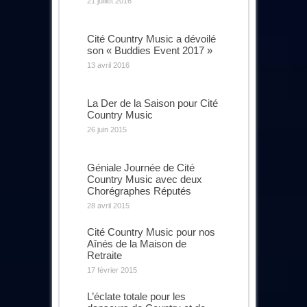
21 juillet 2016
Cité Country Music a dévoilé
son « Buddies Event 2017 »
13 avril 2016
La Der de la Saison pour Cité
Country Music
26 juin 2015
Géniale Journée de Cité
Country Music avec deux
Chorégraphes Réputés
28 avril 2015
Cité Country Music pour nos
Aînés de la Maison de
Retraite
17 février 2015
L’éclate totale pour les