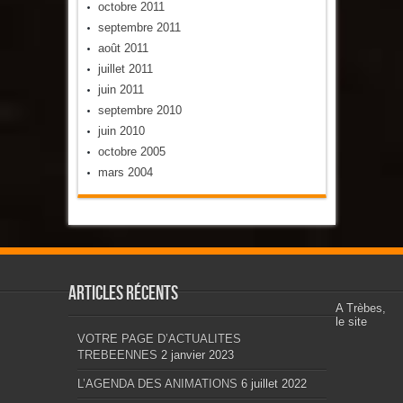
octobre 2011
septembre 2011
août 2011
juillet 2011
juin 2011
septembre 2010
juin 2010
octobre 2005
mars 2004
Articles récents
A Trèbes,
le site
VOTRE PAGE D’ACTUALITES
TREBEENNES
2 janvier 2023
L’AGENDA DES ANIMATIONS
6 juillet 2022