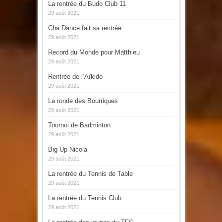
La rentrée du Budo Club 11
29 août 2021
Cha Dance fait sa rentrée
29 août 2021
Record du Monde pour Matthieu
29 août 2021
Rentrée de l’Aïkido
29 août 2021
La ronde des Bourriques
29 août 2021
Tournoi de Badminton
29 août 2021
Big Up Nicola
29 août 2021
La rentrée du Tennis de Table
29 août 2021
La rentrée du Tennis Club
29 août 2021