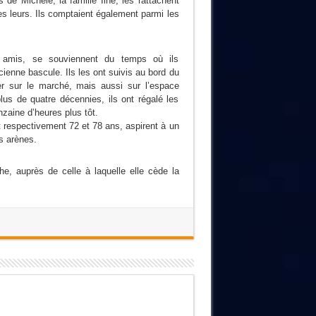
 de Michèle, la famille Ilhe, les rattachent
 leurs. Ils comptaient également parmi les
 amis, se souviennent du temps où ils
cienne bascule. Ils les ont suivis au bord du
ver sur le marché, mais aussi sur l’espace
lus de quatre décennies, ils ont régalé les
nzaine d’heures plus tôt.
t respectivement 72 et 78 ans, aspirent à un
s arènes.
e, auprès de celle à laquelle elle cède la