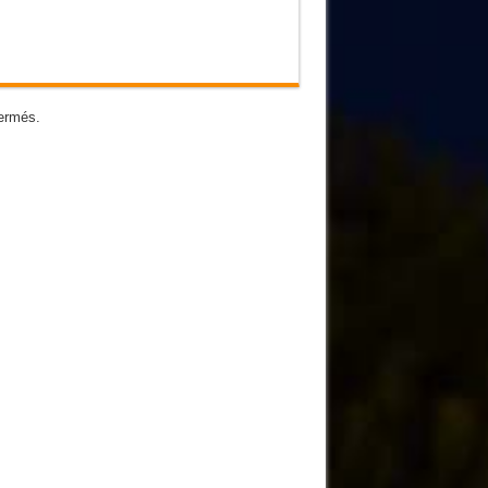
ermés.