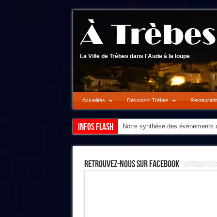
La Ville de Trèbes dans l'Aude à la loupe
Actualités
Découvrir Trèbes
Restaurati
Infos flash
Notre synthèse des événements d
Retrouvez-Nous Sur Facebook