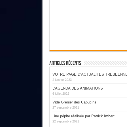
Articles Récents
VOTRE PAGE D’ACTUALITES TREBEENN
2 janvier 2023
L’AGENDA DES ANIMATIONS
6 juillet 2022
Vide Grenier des Capucins
27 septembre 2021
Une pépite réalisée par Patrick Imbert
22 septembre 2021