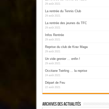
29 août 2021
La rentrée du Tennis Club
29 août 2021
La rentrée des jeunes du TFC
29 août 2021
Infos Rentrée
29 août 2021
Reprise du club de Krav Maga
29 août 2021
Un vide grenier … enfin !
29 août 2021
Occitane Twirling … la reprise
24 août 2021
Départ de Feu
22 août 2021
Archives Des Actualités