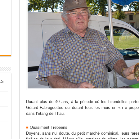
ES
Durant plus de 40 ans, à la période où les hirondelles parte
Gérard Fabreguettes qui durant tous les mois en « r » propo
dans l’étang de Thau.
■
Quasiment Trébéens
Doyens, sans nul doute, du petit marché dominical, leurs rare