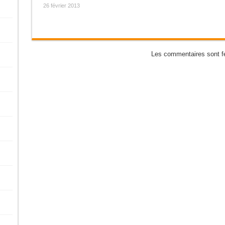
26 février 2013
Les commentaires sont f