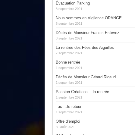
Évacuation Parking
8 septembre 2021
Nous sommes en Vigilance ORANGE
8 septembre 2021
Décès de Monsieur Francis Estevez
8 septembre 2021
La rentrée des Fées des Aiguilles
7 septembre 2021
Bonne rentrée
1 septembre 2021
Décès de Monsieur Gérard Rigaud
1 septembre 2021
Passion Créations… la rentrée
1 septembre 2021
Tac …le retour
1 septembre 2021
Offre d’emploi
30 août 2021