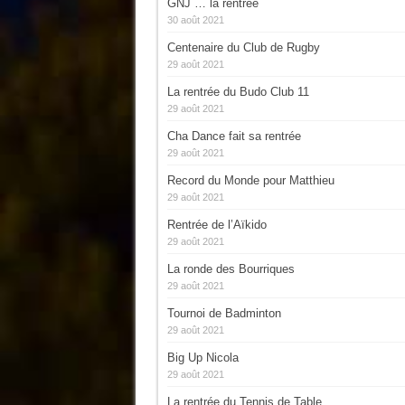
GNJ … la rentrée
30 août 2021
Centenaire du Club de Rugby
29 août 2021
La rentrée du Budo Club 11
29 août 2021
Cha Dance fait sa rentrée
29 août 2021
Record du Monde pour Matthieu
29 août 2021
Rentrée de l’Aïkido
29 août 2021
La ronde des Bourriques
29 août 2021
Tournoi de Badminton
29 août 2021
Big Up Nicola
29 août 2021
La rentrée du Tennis de Table