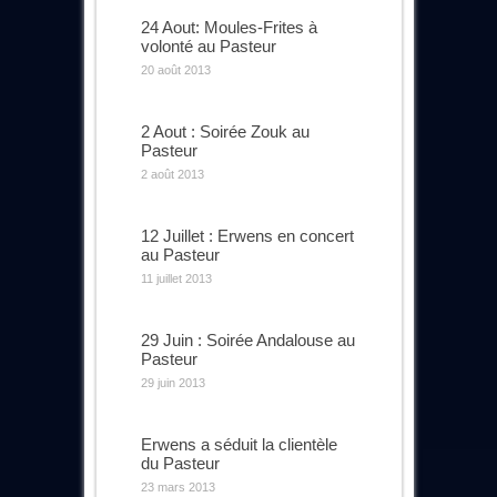
24 Aout: Moules-Frites à
volonté au Pasteur
20 août 2013
2 Aout : Soirée Zouk au
Pasteur
2 août 2013
12 Juillet : Erwens en concert
au Pasteur
11 juillet 2013
29 Juin : Soirée Andalouse au
Pasteur
29 juin 2013
Erwens a séduit la clientèle
du Pasteur
23 mars 2013