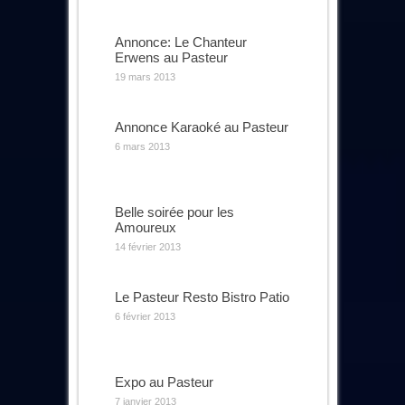
Annonce: Le Chanteur
Erwens au Pasteur
19 mars 2013
Annonce Karaoké au Pasteur
6 mars 2013
Belle soirée pour les
Amoureux
14 février 2013
Le Pasteur Resto Bistro Patio
6 février 2013
Expo au Pasteur
7 janvier 2013