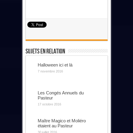
Sujets En Relation
Halloween ici et là
7 novembre 2016
Les Congés Annuels du
Pasteur
17 octobre 2016
Maître Magico et Moliéro
étaient au Pasteur
30 juillet 2016