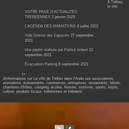
A Trèbes,
le site
VOTRE PAGE D’ACTUALITES
TREBEENNES
2 janvier 2023
L’AGENDA DES ANIMATIONS
6 juillet 2022
Vide Grenier des Capucins
27 septembre
2021
Une pépite réalisée par Patrick Imbert
22
septembre 2021
Évacuation Parking
8 septembre 2021
t>
d'informations sur La ville de Trèbes dans l’Aude ses associations,
animations, évènements, commerces, entreprises, restaurants, hôtels,
chambres d'hôtes, camping, écoles, histoire, tourisme, sports, loisirs,
culture, produits locaux, trébéennes et trébéens.
Propulsé par wordpress. Théme Sahifa modifié et
configuré par Résonance communication