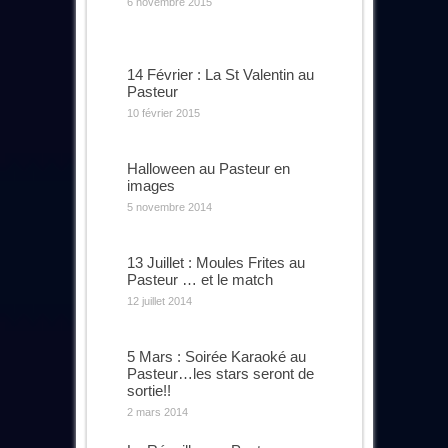
6 novembre 2015
14 Février : La St Valentin au
Pasteur
10 février 2015
Halloween au Pasteur en
images
5 novembre 2014
13 Juillet : Moules Frites au
Pasteur … et le match
12 juillet 2014
5 Mars : Soirée Karaoké au
Pasteur…les stars seront de
sortie!!
2 mars 2014