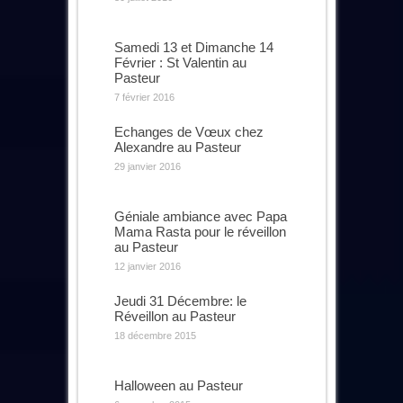
Samedi 13 et Dimanche 14
Février : St Valentin au
Pasteur
7 février 2016
Echanges de Vœux chez
Alexandre au Pasteur
29 janvier 2016
Géniale ambiance avec Papa
Mama Rasta pour le réveillon
au Pasteur
12 janvier 2016
Jeudi 31 Décembre: le
Réveillon au Pasteur
18 décembre 2015
Halloween au Pasteur