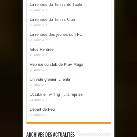
La rentrée du Tennis de Table
29 août 2021
La rentrée du Tennis Club
29 août 2021
La rentrée des jeunes du TFC
29 août 2021
Infos Rentrée
29 août 2021
Reprise du club de Krav Maga
29 août 2021
Un vide grenier … enfin !
29 août 2021
Occitane Twirling … la reprise
24 août 2021
Départ de Feu
22 août 2021
Archives Des Actualités