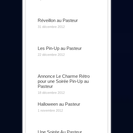
Réveillon au Pasteur
31 décembre 2012
Les Pin-Up au Pasteur
22 décembre 2012
Annonce Le Charme Rétro
pour une Soirée Pin-Up au
Pasteur
18 décembre 2012
Halloween au Pasteur
1 novembre 2012
Une Soirée Au Pasteur …