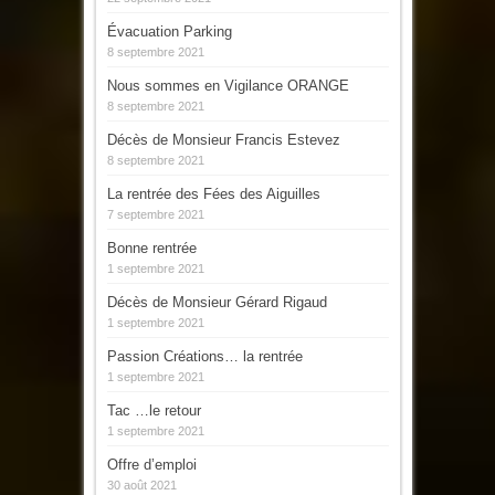
Évacuation Parking
8 septembre 2021
Nous sommes en Vigilance ORANGE
8 septembre 2021
Décès de Monsieur Francis Estevez
8 septembre 2021
La rentrée des Fées des Aiguilles
7 septembre 2021
Bonne rentrée
1 septembre 2021
Décès de Monsieur Gérard Rigaud
1 septembre 2021
Passion Créations… la rentrée
1 septembre 2021
Tac …le retour
1 septembre 2021
Offre d’emploi
30 août 2021