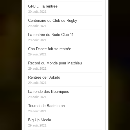
GNJ … la rentrée
30 août 2021
Centenaire du Club de Rugby
29 août 2021
La rentrée du Budo Club 11
29 août 2021
Cha Dance fait sa rentrée
29 août 2021
Record du Monde pour Matthieu
29 août 2021
Rentrée de l’Aïkido
29 août 2021
La ronde des Bourriques
29 août 2021
Tournoi de Badminton
29 août 2021
Big Up Nicola
29 août 2021