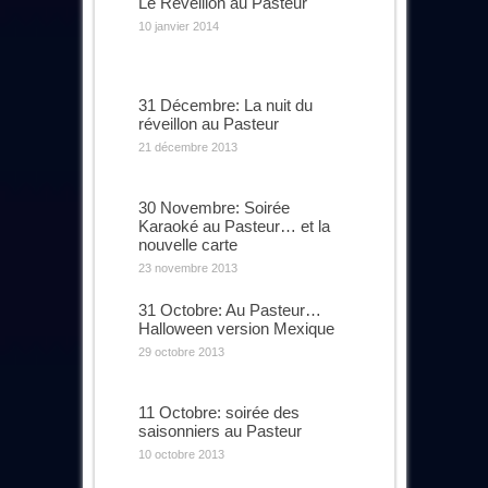
Le Réveillon au Pasteur
10 janvier 2014
31 Décembre: La nuit du
réveillon au Pasteur
21 décembre 2013
30 Novembre: Soirée
Karaoké au Pasteur… et la
nouvelle carte
23 novembre 2013
31 Octobre: Au Pasteur…
Halloween version Mexique
29 octobre 2013
11 Octobre: soirée des
saisonniers au Pasteur
10 octobre 2013