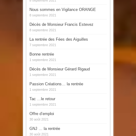
8 septembre 2021
Nous sommes en Vigilance ORANGE
8 septembre 2021
Décès de Monsieur Francis Estevez
8 septembre 2021
La rentrée des Fées des Aiguilles
7 septembre 2021
Bonne rentrée
1 septembre 2021
Décès de Monsieur Gérard Rigaud
1 septembre 2021
Passion Créations… la rentrée
1 septembre 2021
Tac …le retour
1 septembre 2021
Offre d’emploi
30 août 2021
GNJ … la rentrée
30 août 2021