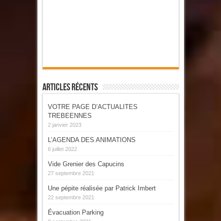
Articles Récents
VOTRE PAGE D’ACTUALITES
TREBEENNES
2 janvier 2023
L’AGENDA DES ANIMATIONS
6 juillet 2022
Vide Grenier des Capucins
27 septembre 2021
Une pépite réalisée par Patrick Imbert
22 septembre 2021
Évacuation Parking