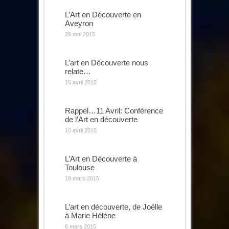
L’Art en Découverte en
Aveyron
29 mai 2015
L’art en Découverte nous
relate…
15 avril 2015
Rappel…11 Avril: Conférence
de l’Art en découverte
10 avril 2015
L’Art en Découverte à
Toulouse
19 mars 2015
L’art en découverte, de Joëlle
à Marie Hélène
6 mars 2015