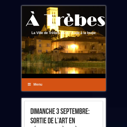
La Ville de Trèbes dans l'Aude à la loupe
Menu
Dimanche 3 Septembre:
Sortie De L’Art En