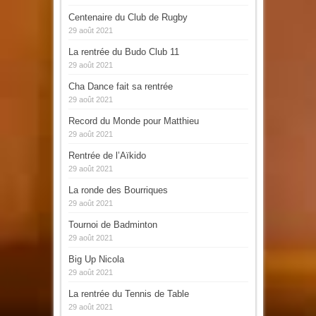
Centenaire du Club de Rugby
29 août 2021
La rentrée du Budo Club 11
29 août 2021
Cha Dance fait sa rentrée
29 août 2021
Record du Monde pour Matthieu
29 août 2021
Rentrée de l’Aïkido
29 août 2021
La ronde des Bourriques
29 août 2021
Tournoi de Badminton
29 août 2021
Big Up Nicola
29 août 2021
La rentrée du Tennis de Table
29 août 2021