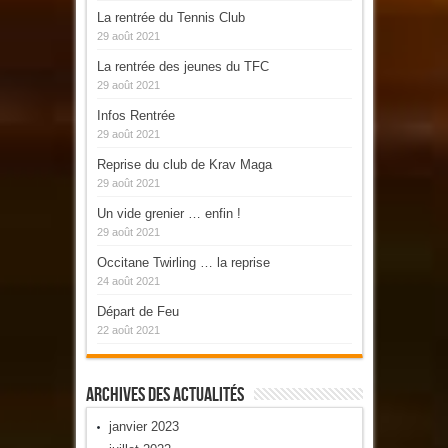
La rentrée du Tennis Club
29 août 2021
La rentrée des jeunes du TFC
29 août 2021
Infos Rentrée
29 août 2021
Reprise du club de Krav Maga
29 août 2021
Un vide grenier … enfin !
29 août 2021
Occitane Twirling … la reprise
24 août 2021
Départ de Feu
22 août 2021
Archives Des Actualités
janvier 2023