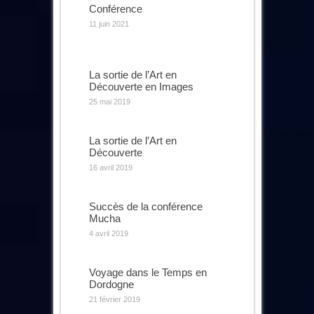
Conférence
11 juin 2021
La sortie de l’Art en
Découverte en Images
25 mai 2019
La sortie de l’Art en
Découverte
16 avril 2019
Succès de la conférence
Mucha
4 avril 2019
Voyage dans le Temps en
Dordogne
21 février 2019