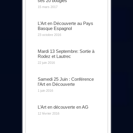
ses 20 bougies
15 mars 2017
L’Art en Découverte au Pays
Basque Espagnol
23 octobre 2016
Mardi 13 Septembre: Sortie à
Rodez et Lautrec
22 juin 2016
Samedi 25 Juin : Conférence
l’Art en Découverte
1 juin 2016
L’Art en découverte en AG
12 février 2016