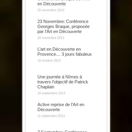
en Découverte
25 novembre 2013
23 Novembre: Conférence
Georges Braque, proposée
par l’Art en Découverte
20 novembre 2013
L’art en Découverte en
Provence… 3 jours fabuleux
16 octobre 2013
Une journée à Nîmes à
travers l’objectif de Patrick
Chaplain
16 septembre 2013
Active reprise de l’Art en
Découverte
11 septembre 2013