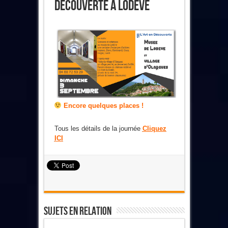
Découverte À Lodève
Encore quelques places !
Tous les détails de la journée
Cliquez
ICI
Sujets En Relation