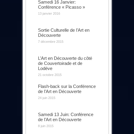
Samedi 16 Janvier:
Conférence « Picasso »
13 janvier 2016
Sortie Culturelle de l’Art en
Découverte
7 décembre 2015
L’Art en Découverte du côté
de Couvertoirade et de
Lodéve
21 octobre 2015
Flash-back sur la Conférence
de l’Art en Découverte
24 juin 2015
Samedi 13 Juin: Conférence
de l’Art en Découverte
8 juin 2015