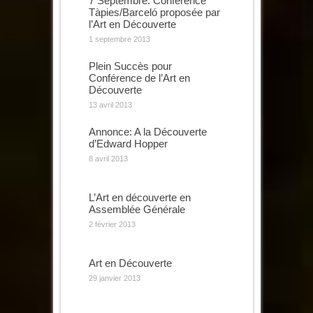
7 Septembre: Conférence
Tàpies/Barceló proposée par
l’Art en Découverte
1 septembre 2013
Plein Succès pour
Conférence de l’Art en
Découverte
13 avril 2013
Annonce: A la Découverte
d’Edward Hopper
8 avril 2013
L’Art en découverte en
Assemblée Générale
2 février 2013
Art en Découverte
29 janvier 2013