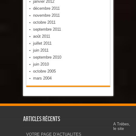
janvier 2012
décembre 2011
novembre 2011
octobre 2011
septembre 2011
août 2011
juillet 2011
juin 2011
septembre 2010
juin 2010
octobre 2005
mars 2004
Articles récents
A Trèbes,
le site
VOTRE PAGE D’ACTUALITES