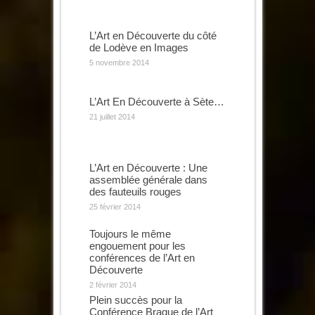
L’Art en Découverte du côté
de Lodève en Images
5 novembre 2014
L’Art En Découverte à Sète…
21 juillet 2014
L’Art en Découverte : Une
assemblée générale dans
des fauteuils rouges
25 février 2014
Toujours le même
engouement pour les
conférences de l’Art en
Découverte
2 février 2014
Plein succès pour la
Conférence Braque de l’Art