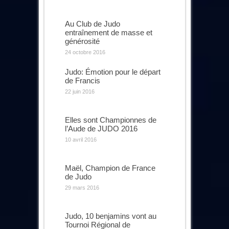
Au Club de Judo
entraînement de masse et
générosité
24 octobre 2016
Judo: Émotion pour le départ
de Francis
22 juin 2016
Elles sont Championnes de
l’Aude de JUDO 2016
10 avril 2016
Maël, Champion de France
de Judo
29 mars 2016
Judo, 10 benjamins vont au
Tournoi Régional de