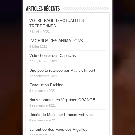
Articles Récents
VOTRE PAGE D’ACTUALITES
TREBEENNES
2 janvier 2023
L’AGENDA DES ANIMATIONS
6 juillet 2022
Vide Grenier des Capucins
27 septembre 2021
Une pépite réalisée par Patrick Imbert
22 septembre 2021
Évacuation Parking
8 septembre 2021
Nous sommes en Vigilance ORANGE
8 septembre 2021
Décès de Monsieur Francis Estevez
8 septembre 2021
La rentrée des Fées des Aiguilles
7 septembre 2021