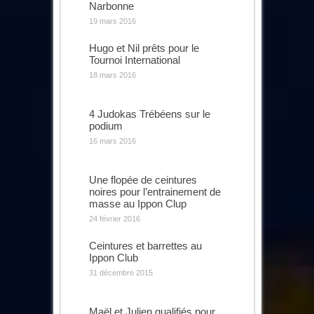
Narbonne
19 mars 2016
Hugo et Nil prêts pour le
Tournoi International
18 mars 2016
4 Judokas Trébéens sur le
podium
16 mars 2016
Une flopée de ceintures
noires pour l’entrainement de
masse au Ippon Clup
24 février 2016
Ceintures et barrettes au
Ippon Club
31 décembre 2015
Maël et Julien qualifiés pour