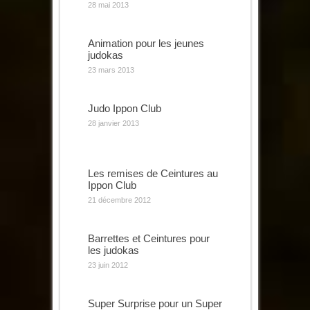
28 mai 2013
Animation pour les jeunes
judokas
23 mars 2013
Judo Ippon Club
28 janvier 2013
Les remises de Ceintures au
Ippon Club
21 décembre 2012
Barrettes et Ceintures pour
les judokas
23 juin 2012
Super Surprise pour un Super