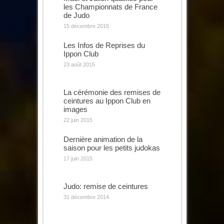
les Championnats de France
de Judo
15 décembre 2015
Les Infos de Reprises du
Ippon Club
23 août 2015
La cérémonie des remises de
ceintures au Ippon Club en
images
22 juin 2015
Dernière animation de la
saison pour les petits judokas
17 juin 2015
Judo: remise de ceintures
31 décembre 2014