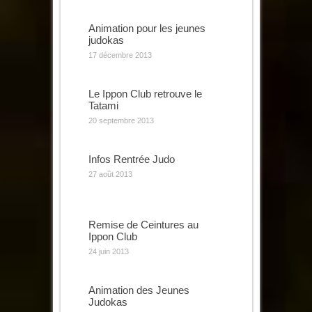
Animation pour les jeunes
judokas
17 décembre 2013
Le Ippon Club retrouve le
Tatami
20 septembre 2013
Infos Rentrée Judo
27 août 2013
Remise de Ceintures au
Ippon Club
24 juin 2013
Animation des Jeunes
Judokas