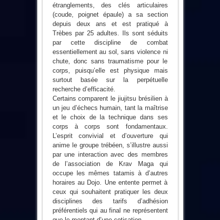
étranglements, des clés articulaires
(coude, poignet épaule) a sa section
depuis deux ans et est pratiqué à
Trèbes par 25 adultes. Ils sont séduits
par cette discipline de combat
essentiellement au sol, sans violence ni
chute, donc sans traumatisme pour le
corps, puisqu’elle est physique mais
surtout basée sur la perpétuelle
recherche d’efficacité.
Certains comparent le jiujitsu brésilien à
un jeu d’échecs humain, tant la maîtrise
et le choix de la technique dans ses
corps à corps sont fondamentaux.
L’esprit convivial et d’ouverture qui
anime le groupe trébéen, s’illustre aussi
par une interaction avec des membres
de l’association de Krav Maga qui
occupe les mêmes tatamis à d’autres
horaires au Dojo. Une entente permet à
ceux qui souhaitent pratiquer les deux
disciplines des tarifs d’adhésion
préférentiels qui au final ne représentent
que le montant d’une cotisation.