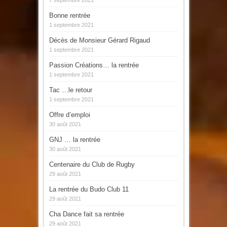
Bonne rentrée
1 septembre 2021
Décès de Monsieur Gérard Rigaud
1 septembre 2021
Passion Créations… la rentrée
1 septembre 2021
Tac …le retour
1 septembre 2021
Offre d’emploi
30 août 2021
GNJ … la rentrée
30 août 2021
Centenaire du Club de Rugby
29 août 2021
La rentrée du Budo Club 11
29 août 2021
Cha Dance fait sa rentrée
29 août 2021