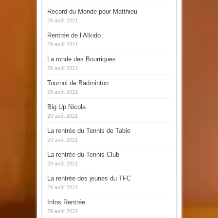
Record du Monde pour Matthieu
29 août 2021
Rentrée de l’Aïkido
29 août 2021
La ronde des Bourriques
29 août 2021
Tournoi de Badminton
29 août 2021
Big Up Nicola
29 août 2021
La rentrée du Tennis de Table
29 août 2021
La rentrée du Tennis Club
29 août 2021
La rentrée des jeunes du TFC
29 août 2021
Infos Rentrée
29 août 2021