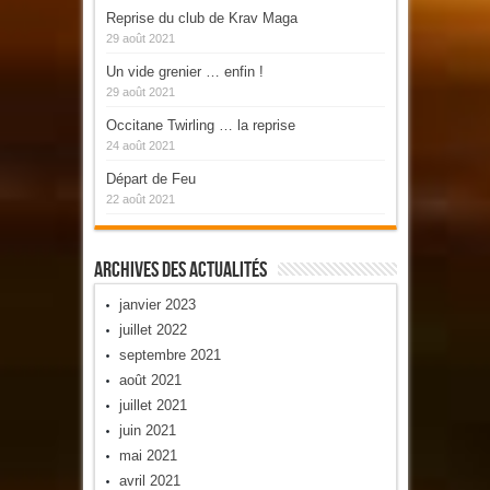
Reprise du club de Krav Maga
29 août 2021
Un vide grenier … enfin !
29 août 2021
Occitane Twirling … la reprise
24 août 2021
Départ de Feu
22 août 2021
Archives Des Actualités
janvier 2023
juillet 2022
septembre 2021
août 2021
juillet 2021
juin 2021
mai 2021
avril 2021