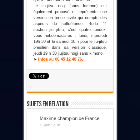
Le jiu-jitsu nogi (sans kimono) est
également proposé et représente une
version en tenue civile qui compte des
aspects de selfdéfense. Budo 11
section jiu jitsu, c’est quatre rendez-
vous hebdomadaires : lundi, mercredi
19h 30 et le samedi 10 h pour le jiu-jitsu
brésilien dans sa version classique,
jeudi 19 h 30 jiujitsu nogi sans kimono.
➤
Infos au 06 45 12 48 76.
Sujets En Relation
Maxime champion de France
15 juillet 2018