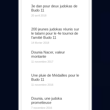
3e dan pour deux judokas de
Budo 11
20 avril 2018
200 jeunes judokas réunis sur
le tatami pour le 4e tournoi de
l’amitié Budo 11
14 février 2018
Dounia Nacer, valeur
montante
11 novembre 2017
Une pluie de Médailles pour le
Budo 11
11 novembre 2016
Dounia, une judoka
prometteuse
7 novembre 2016