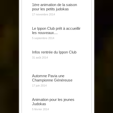
1ère animation de la saison
pour les petits judokas
17 novembre 2014
Le Ippon Club prêt à accueillir
les nouveaux…
5 septembre 2014
Infos rentrée du Ippon Club
31 août 2014
Automne Pavia une
Championne Généreuse
17 juin 2014
Animation pour les jeunes
Judokas
5 février 2014