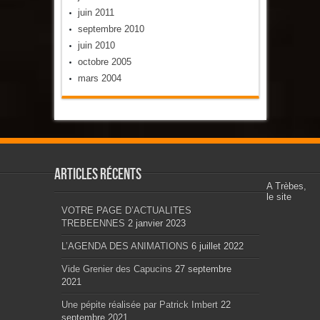
juin 2011
septembre 2010
juin 2010
octobre 2005
mars 2004
Articles récents
A Trèbes,
le site
VOTRE PAGE D’ACTUALITES
TREBEENNES
2 janvier 2023
L’AGENDA DES ANIMATIONS
6 juillet 2022
Vide Grenier des Capucins
27 septembre
2021
Une pépite réalisée par Patrick Imbert
22
septembre 2021