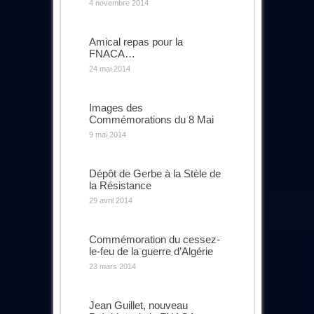
4 novembre 2014
Amical repas pour la
FNACA…
24 mai 2014
Images des
Commémorations du 8 Mai
9 mai 2014
Dépôt de Gerbe à la Stèle de
la Résistance
29 avril 2014
Commémoration du cessez-
le-feu de la guerre d’Algérie
23 mars 2014
Jean Guillet, nouveau