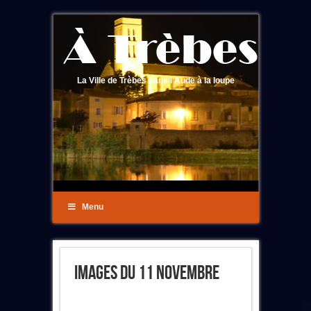
La Ville de Trèbes dans l'Aude à la loupe
Menu
Images Du 11 Novembre