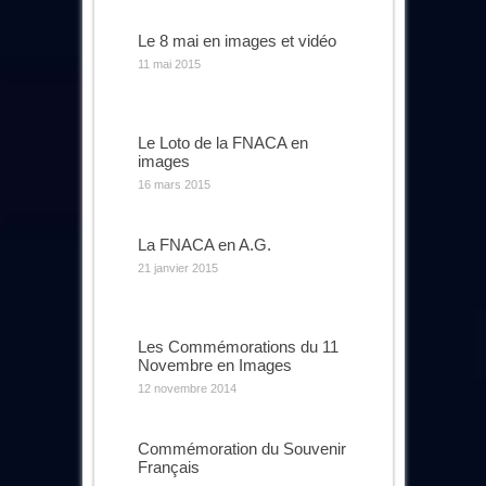
Le 8 mai en images et vidéo
11 mai 2015
Le Loto de la FNACA en
images
16 mars 2015
La FNACA en A.G.
21 janvier 2015
Les Commémorations du 11
Novembre en Images
12 novembre 2014
Commémoration du Souvenir
Français