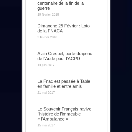
centenaire de la fin de la
guerre
19 février 2018
Dimanche 25 Février : Loto
de la FNACA
3 février 2018
Alain Crespel, porte-drapeau
de l’Aude pour l’ACPG
14 juin 2017
La Fnac est passée à Table
en famille et entre amis
21 mai 2017
Le Souvenir Français ravive
l’histoire de l’immeuble
« l’Ambulance »
15 mai 2017