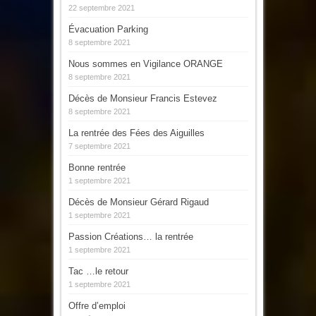
22 septembre 2021
Évacuation Parking
8 septembre 2021
Nous sommes en Vigilance ORANGE
8 septembre 2021
Décès de Monsieur Francis Estevez
8 septembre 2021
La rentrée des Fées des Aiguilles
7 septembre 2021
Bonne rentrée
1 septembre 2021
Décès de Monsieur Gérard Rigaud
1 septembre 2021
Passion Créations… la rentrée
1 septembre 2021
Tac …le retour
1 septembre 2021
Offre d’emploi