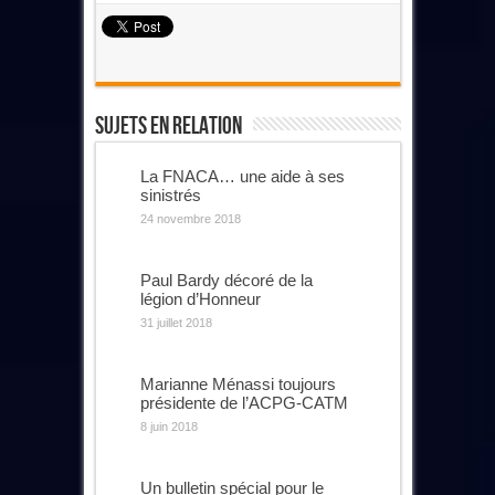
Sujets En Relation
La FNACA… une aide à ses
sinistrés
24 novembre 2018
Paul Bardy décoré de la
légion d’Honneur
31 juillet 2018
Marianne Ménassi toujours
présidente de l’ACPG-CATM
8 juin 2018
Un bulletin spécial pour le