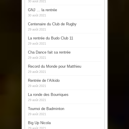
30 août 2021
GNJ … la rentrée
30 août 2021
Centenaire du Club de Rugby
29 août 2021
La rentrée du Budo Club 11
29 août 2021
Cha Dance fait sa rentrée
29 août 2021
Record du Monde pour Matthieu
29 août 2021
Rentrée de l’Aïkido
29 août 2021
La ronde des Bourriques
29 août 2021
Tournoi de Badminton
29 août 2021
Big Up Nicola
29 août 2021