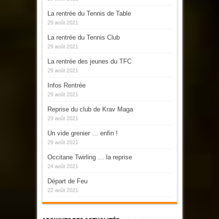
La rentrée du Tennis de Table
29 août 2021
La rentrée du Tennis Club
29 août 2021
La rentrée des jeunes du TFC
29 août 2021
Infos Rentrée
29 août 2021
Reprise du club de Krav Maga
29 août 2021
Un vide grenier … enfin !
29 août 2021
Occitane Twirling … la reprise
24 août 2021
Départ de Feu
22 août 2021