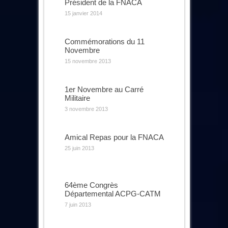
Président de la FNACA
15 janvier 2014
Commémorations du 11
Novembre
15 novembre 2013
1er Novembre au Carré
Militaire
3 novembre 2013
Amical Repas pour la FNACA
25 juin 2013
64ème Congrès
Départemental ACPG-CATM
7 juin 2013