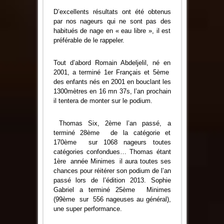
D’excellents résultats ont été obtenus
par nos nageurs qui ne sont pas des
habitués de nage en « eau libre », il est
préférable de le rappeler.
Tout d’abord Romain Abdeljelil, né en
2001, a terminé 1er Français et 5ème
des enfants nés en 2001 en bouclant les
1300mètres en 16 mn 37s, l’an prochain
il tentera de monter sur le podium.
Thomas Six, 2ème l’an passé, a
terminé 28ème de la catégorie et
170ème sur 1068 nageurs toutes
catégories confondues… Thomas étant
1ère année Minimes il aura toutes ses
chances pour réitérer son podium de l’an
passé lors de l’édition 2013. Sophie
Gabriel a terminé 25ème Minimes
(99ème sur 556 nageuses au général),
une super performance.