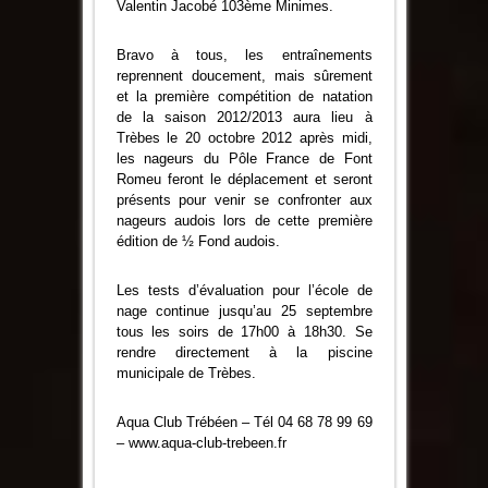
Valentin Jacobé 103ème Minimes.
Bravo à tous, les entraînements
reprennent doucement, mais sûrement
et la première compétition de natation
de la saison 2012/2013 aura lieu à
Trèbes le 20 octobre 2012 après midi,
les nageurs du Pôle France de Font
Romeu feront le déplacement et seront
présents pour venir se confronter aux
nageurs audois lors de cette première
édition de ½ Fond audois.
Les tests d’évaluation pour l’école de
nage continue jusqu’au 25 septembre
tous les soirs de 17h00 à 18h30. Se
rendre directement à la piscine
municipale de Trèbes.
Aqua Club Trébéen – Tél 04 68 78 99 69
–
www.aqua-club-trebeen.fr