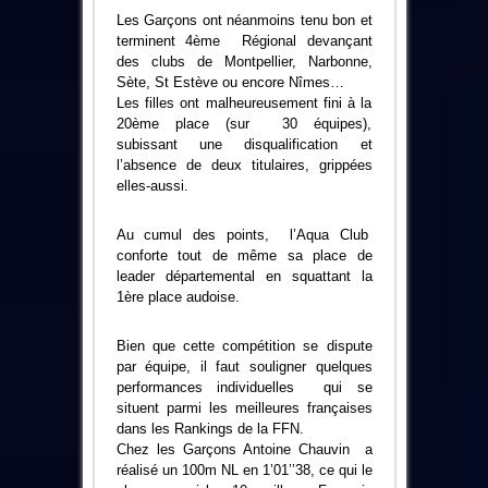
Les Garçons ont néanmoins tenu bon et
terminent 4ème Régional devançant
des clubs de Montpellier, Narbonne,
Sète, St Estève ou encore Nîmes…
Les filles ont malheureusement fini à la
20ème place (sur 30 équipes),
subissant une disqualification et
l’absence de deux titulaires, grippées
elles-aussi.
Au cumul des points, l’Aqua Club
conforte tout de même sa place de
leader départemental en squattant la
1ère place audoise.
Bien que cette compétition se dispute
par équipe, il faut souligner quelques
performances individuelles qui se
situent parmi les meilleures françaises
dans les Rankings de la FFN.
Chez les Garçons Antoine Chauvin a
réalisé un 100m NL en 1’01’’38, ce qui le