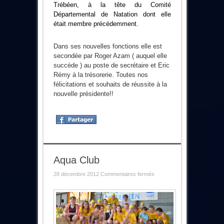
Trébéen, à la tête du Comité
Départemental de Natation dont elle
était membre précédemment.
Dans ses nouvelles fonctions elle est
secondée par Roger Azam ( auquel elle
succède ) au poste de secrétaire et Eric
Rémy à la trésorerie. Toutes nos
félicitations et souhaits de réussite à la
nouvelle présidente!!
Aqua Club
sur
28 décembre 2012
Commentaires fermés
Aqua
Club