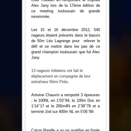
Alex Jany lors de la 17ème édition de
ce meeting toulousain de grande
renommée.
Les 15 et 16 décembre 2012, 540
nageurs étaient présents dans le bassin
de 50m Léo Lagrange pour relever le
défi et se mettre dans les pas de ce
grand champion toulousain que fut Alex
Jany.
13 nageurs trébéens ont fait le
déplacement en compagnie de leur
entraîneur Rémi Pirès.
Antoine Chauvin a remporté 3 épreuves
: le 100NL en 1’03’’84, le 100m Dos en
1’14’’17 et le 200m4N en 2’39’’78 et a
terminé 2nd sur 400m NL en 5’05’’89.
Calum Randle a pu se qualifier en finale