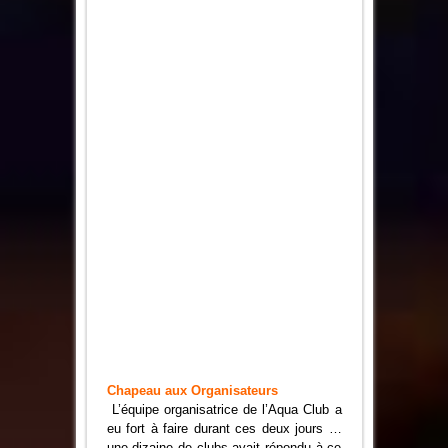
Chapeau aux Organisateurs
L’équipe organisatrice de l’Aqua Club a
eu fort à faire durant ces deux jours …
une dizaine de clubs avait répondu à ce