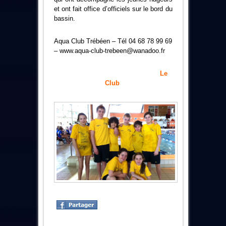
et ont fait office d’officiels sur le bord du
bassin.
Aqua Club Trébéen – Tél 04 68 78 99 69
–
www.aqua-club-trebeen@wanadoo.fr
Le
Club