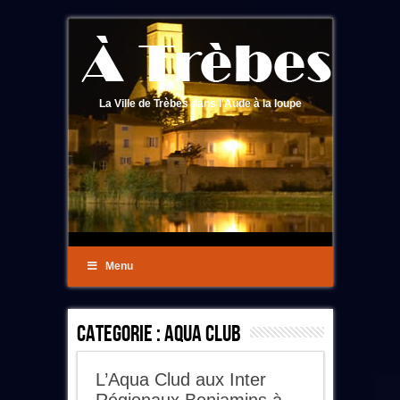
La Ville de Trèbes dans l'Aude à la loupe
Menu
Categorie :
Aqua Club
L’Aqua Clud aux Inter