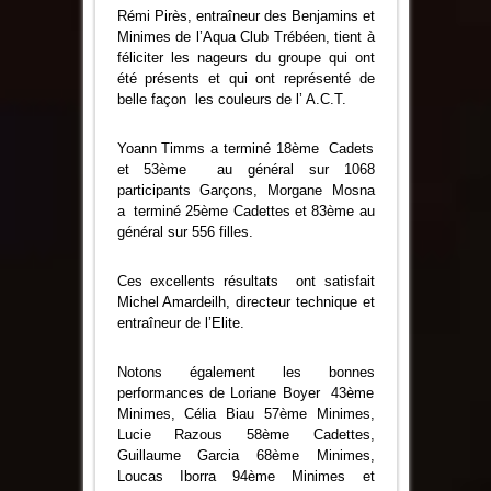
Rémi Pirès, entraîneur des Benjamins et
Minimes de l’Aqua Club Trébéen, tient à
féliciter les nageurs du groupe qui ont
été présents et qui ont représenté de
belle façon les couleurs de l’ A.C.T.
Yoann Timms a terminé 18ème Cadets
et 53ème au général sur 1068
participants Garçons, Morgane Mosna
a terminé 25ème Cadettes et 83ème au
général sur 556 filles.
Ces excellents résultats ont satisfait
Michel Amardeilh, directeur technique et
entraîneur de l’Elite.
Notons également les bonnes
performances de Loriane Boyer 43ème
Minimes, Célia Biau 57ème Minimes,
Lucie Razous 58ème Cadettes,
Guillaume Garcia 68ème Minimes,
Loucas Iborra 94ème Minimes et