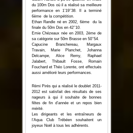
du 100m Dos où il a réalisé sa meilleure
performance en 1’19’’38. Il a terminé
6ème de la compétition.
Ethan Randle né en 2002, 6ème du la
finale du 50m Dos en 42’’10.
Emie Chézeaux née en 2003, 2ème de
sa catégorie sur 50m Brasse en 50’’54.
Capucine Branchereau, Margaux
Travain, Marie Planchet, Johanna
Delcampe, Alice Remy, Raphael
Jalabert, Thibault Fosse, Romain
Fouchard et Théo Lorente, ont effectués
aussi amélioré leurs performances.
Rémi Pirès qui a réalisé le doublet 2011-
2012 est satisfait des résultats de ses
nageurs à qui il souhaite de bonnes
fêtes de fin d’année et un repos bien
mérité.
Les dirigeants et les entraîneurs de
l’Aqua Club Trébéen souhaitent un
joyeux Noël à tous les adhérents.