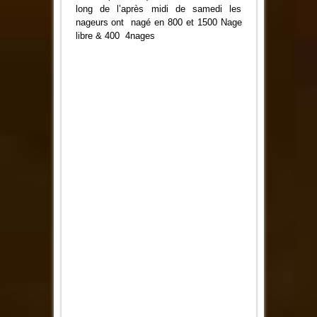
l’Aqua
long de l’après midi de samedi les
Club
nageurs ont nagé en 800 et 1500 Nage
libre & 400 4nages