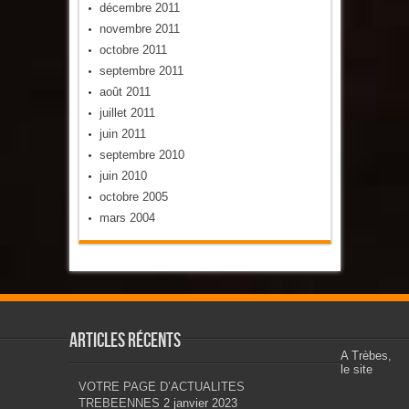
décembre 2011
novembre 2011
octobre 2011
septembre 2011
août 2011
juillet 2011
juin 2011
septembre 2010
juin 2010
octobre 2005
mars 2004
Articles récents
A Trèbes,
le site
VOTRE PAGE D’ACTUALITES
TREBEENNES
2 janvier 2023