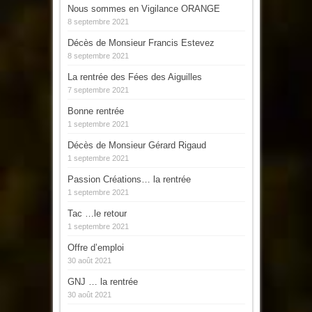
Nous sommes en Vigilance ORANGE
8 septembre 2021
Décès de Monsieur Francis Estevez
8 septembre 2021
La rentrée des Fées des Aiguilles
7 septembre 2021
Bonne rentrée
1 septembre 2021
Décès de Monsieur Gérard Rigaud
1 septembre 2021
Passion Créations… la rentrée
1 septembre 2021
Tac …le retour
1 septembre 2021
Offre d’emploi
30 août 2021
GNJ … la rentrée
30 août 2021