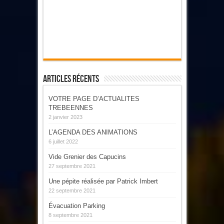
Articles Récents
VOTRE PAGE D’ACTUALITES
TREBEENNES
2 janvier 2023
L’AGENDA DES ANIMATIONS
6 juillet 2022
Vide Grenier des Capucins
27 septembre 2021
Une pépite réalisée par Patrick Imbert
22 septembre 2021
Évacuation Parking
8 septembre 2021