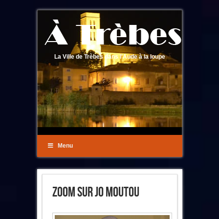
La Ville de Trèbes dans l'Aude à la loupe
Menu
Zoom Sur Jo Moutou