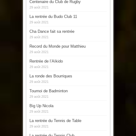
Centenaire du Club de Rugby
29 août 2021
La rentrée du Budo Club 11
29 août 2021
Cha Dance fait sa rentrée
29 août 2021
Record du Monde pour Matthieu
29 août 2021
Rentrée de l’Aïkido
29 août 2021
La ronde des Bourriques
29 août 2021
Tournoi de Badminton
29 août 2021
Big Up Nicola
29 août 2021
La rentrée du Tennis de Table
29 août 2021
La rentrée du Tennis Club