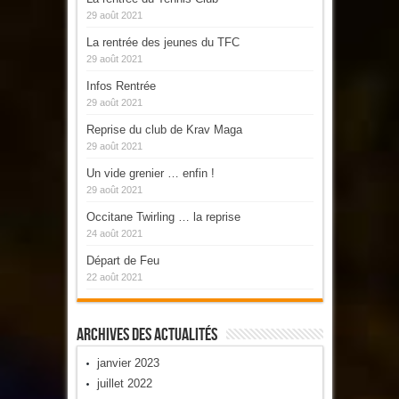
29 août 2021
La rentrée des jeunes du TFC
29 août 2021
Infos Rentrée
29 août 2021
Reprise du club de Krav Maga
29 août 2021
Un vide grenier … enfin !
29 août 2021
Occitane Twirling … la reprise
24 août 2021
Départ de Feu
22 août 2021
Archives Des Actualités
janvier 2023
juillet 2022