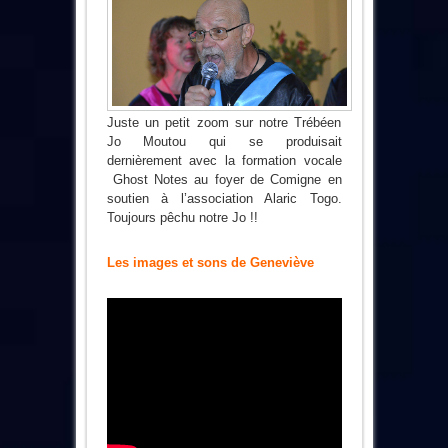
Juste un petit zoom sur notre Trébéen
Jo Moutou qui se produisait
dernièrement avec la formation vocale
Ghost Notes au foyer de Comigne en
soutien à l’association Alaric Togo.
Toujours pêchu notre Jo !!
Les images et sons de Geneviève