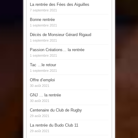
La rentrée des Fées des Aiguilles
7 septembre 2021
Bonne rentrée
1 septembre 2021
Décès de Monsieur Gérard Rigaud
1 septembre 2021
Passion Créations… la rentrée
1 septembre 2021
Tac …le retour
1 septembre 2021
Offre d’emploi
30 août 2021
GNJ … la rentrée
30 août 2021
Centenaire du Club de Rugby
29 août 2021
La rentrée du Budo Club 11
29 août 2021