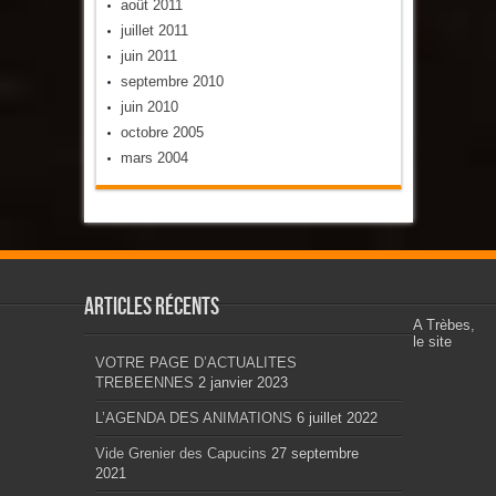
août 2011
juillet 2011
juin 2011
septembre 2010
juin 2010
octobre 2005
mars 2004
Articles récents
A Trèbes,
le site
VOTRE PAGE D’ACTUALITES
TREBEENNES
2 janvier 2023
L’AGENDA DES ANIMATIONS
6 juillet 2022
Vide Grenier des Capucins
27 septembre
2021