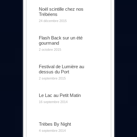
Noël scintille chez nos
Trébéens
24 décembre 2015
Flash Back sur un été
gourmand
2 octobre 2015
Festival de Lumière au
dessus du Port
2 septembre 2015
Le Lac au Petit Matin
16 septembre 2014
Trèbes By Night
4 septembre 2014