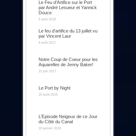
Le Feu d’Artifice sur le Port
par André Lesueur et Yannick
Douce
6 août 2018
Le feu d’artifice du 13 juillet vu
par Vincent Laur
8 août 2017
Notre Coup de Coeur pour les
Aquarelles de Jenny Baker!
22 juin 2017
Le Port by Night
20 août 2016
L’Episode Neigeux de ce Jour
du Côté du Canal
18 janvier 2016