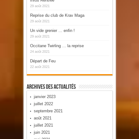
Infos Rentrée
29 août 2021
Reprise du club de Krav Maga
29 août 2021
Un vide grenier … enfin !
29 août 2021
Occitane Twirling … la reprise
24 août 2021
Départ de Feu
22 août 2021
Archives Des Actualités
janvier 2023
juillet 2022
septembre 2021
août 2021
juillet 2021
juin 2021