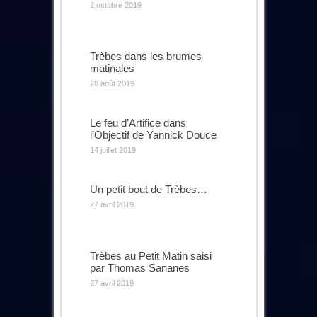
2 octobre 2019
Trèbes dans les brumes
matinales
28 août 2019
Le feu d’Artifice dans
l’Objectif de Yannick Douce
14 juillet 2019
Un petit bout de Trèbes…
27 avril 2019
Trèbes au Petit Matin saisi
par Thomas Sananes
27 avril 2019