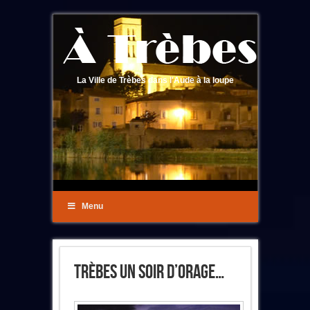
La Ville de Trèbes dans l'Aude à la loupe
Menu
Trèbes Un Soir D’orage…