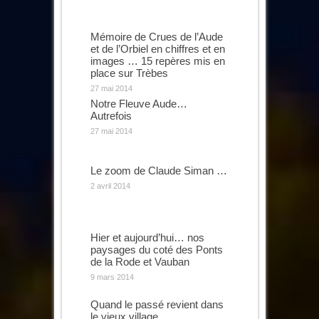
Mémoire de Crues de l’Aude
et de l’Orbiel en chiffres et en
images … 15 repères mis en
place sur Trèbes
27 mai 2014
Notre Fleuve Aude…
Autrefois
27 mai 2014
Le zoom de Claude Siman …
2 avril 2014
Hier et aujourd’hui… nos
paysages du coté des Ponts
de la Rode et Vauban
9 mars 2014
Quand le passé revient dans
le vieux village…