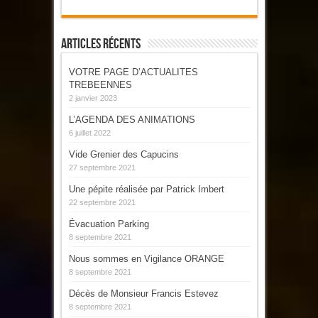
Articles Récents
VOTRE PAGE D’ACTUALITES
TREBEENNES
2 janvier 2023
L’AGENDA DES ANIMATIONS
6 juillet 2022
Vide Grenier des Capucins
27 septembre 2021
Une pépite réalisée par Patrick Imbert
22 septembre 2021
Évacuation Parking
8 septembre 2021
Nous sommes en Vigilance ORANGE
8 septembre 2021
Décès de Monsieur Francis Estevez
8 septembre 2021