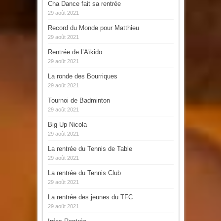
Cha Dance fait sa rentrée
29 août 2021
Record du Monde pour Matthieu
29 août 2021
Rentrée de l’Aïkido
29 août 2021
La ronde des Bourriques
29 août 2021
Tournoi de Badminton
29 août 2021
Big Up Nicola
29 août 2021
La rentrée du Tennis de Table
29 août 2021
La rentrée du Tennis Club
29 août 2021
La rentrée des jeunes du TFC
29 août 2021