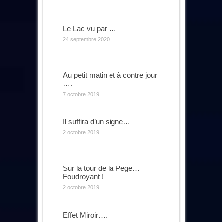
Le Lac vu par …
24 septembre 2020
Au petit matin et à contre jour
….
7 octobre 2019
Il suffira d’un signe…
2 octobre 2019
Sur la tour de la Pège…
Foudroyant !
2 octobre 2019
Effet Miroir….