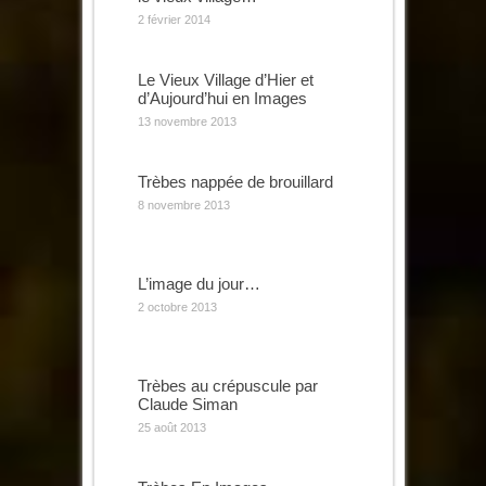
2 février 2014
Le Vieux Village d’Hier et
d’Aujourd’hui en Images
13 novembre 2013
Trèbes nappée de brouillard
8 novembre 2013
L’image du jour…
2 octobre 2013
Trèbes au crépuscule par
Claude Siman
25 août 2013