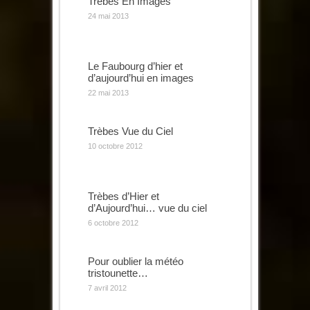
Trèbes En Images
24 mai 2013
Le Faubourg d’hier et
d’aujourd’hui en images
22 mai 2013
Trèbes Vue du Ciel
10 octobre 2012
Trèbes d’Hier et
d’Aujourd’hui… vue du ciel
6 octobre 2012
Pour oublier la météo
tristounette…
7 avril 2012