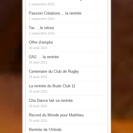
1 septembre 2021
Passion Créations… la rentrée
1 septembre 2021
Tac …le retour
1 septembre 2021
Offre d’emploi
30 août 2021
GNJ … la rentrée
30 août 2021
Centenaire du Club de Rugby
29 août 2021
La rentrée du Budo Club 11
29 août 2021
Cha Dance fait sa rentrée
29 août 2021
Record du Monde pour Matthieu
29 août 2021
Rentrée de l’Aïkido