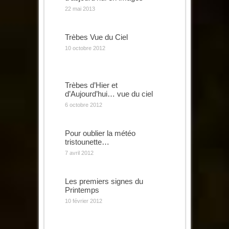
22 mai 2013
Trèbes Vue du Ciel
10 octobre 2012
Trèbes d’Hier et
d’Aujourd’hui… vue du ciel
6 octobre 2012
Pour oublier la météo
tristounette…
7 avril 2012
Les premiers signes du
Printemps
10 février 2012