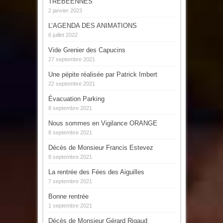
TREBEENNES
2 janvier 2023
L’AGENDA DES ANIMATIONS
6 juillet 2022
Vide Grenier des Capucins
27 septembre 2021
Une pépite réalisée par Patrick Imbert
22 septembre 2021
Évacuation Parking
8 septembre 2021
Nous sommes en Vigilance ORANGE
8 septembre 2021
Décès de Monsieur Francis Estevez
8 septembre 2021
La rentrée des Fées des Aiguilles
7 septembre 2021
Bonne rentrée
1 septembre 2021
Décès de Monsieur Gérard Rigaud