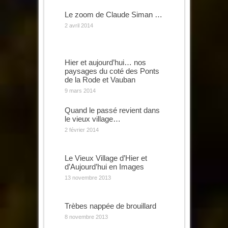
Le zoom de Claude Siman …
2 avril 2014
Hier et aujourd’hui… nos
paysages du coté des Ponts
de la Rode et Vauban
9 mars 2014
Quand le passé revient dans
le vieux village…
2 février 2014
Le Vieux Village d’Hier et
d’Aujourd’hui en Images
13 novembre 2013
Trèbes nappée de brouillard
8 novembre 2013