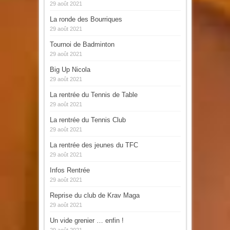
29 août 2021
La ronde des Bourriques
29 août 2021
Tournoi de Badminton
29 août 2021
Big Up Nicola
29 août 2021
La rentrée du Tennis de Table
29 août 2021
La rentrée du Tennis Club
29 août 2021
La rentrée des jeunes du TFC
29 août 2021
Infos Rentrée
29 août 2021
Reprise du club de Krav Maga
29 août 2021
Un vide grenier … enfin !
29 août 2021