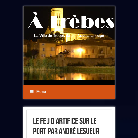
La Ville de Trèbes dans l'Aude à la loupe
Menu
Le Feu D’Artifice Sur Le
Port Par André Lesueur