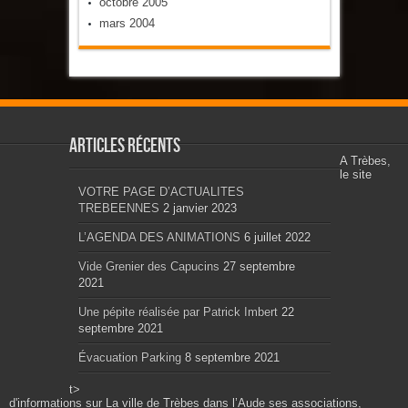
octobre 2005
mars 2004
Articles récents
A Trèbes,
le site
VOTRE PAGE D’ACTUALITES
TREBEENNES
2 janvier 2023
L’AGENDA DES ANIMATIONS
6 juillet 2022
Vide Grenier des Capucins
27 septembre
2021
Une pépite réalisée par Patrick Imbert
22
septembre 2021
Évacuation Parking
8 septembre 2021
t>
d'informations sur La ville de Trèbes dans l’Aude ses associations,