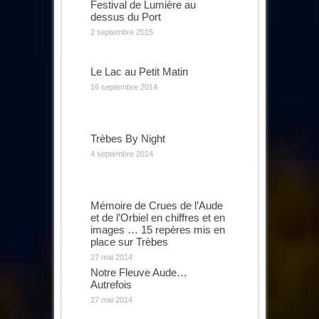
Festival de Lumière au
dessus du Port
2 septembre 2015
Le Lac au Petit Matin
16 septembre 2014
Trèbes By Night
4 septembre 2014
Mémoire de Crues de l’Aude
et de l’Orbiel en chiffres et en
images … 15 repères mis en
place sur Trèbes
27 mai 2014
Notre Fleuve Aude…
Autrefois
27 mai 2014