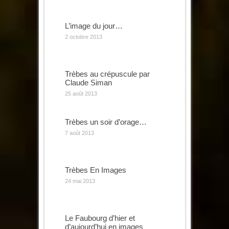
L’image du jour…
2 octobre 2013
Trèbes au crépuscule par
Claude Siman
25 août 2013
Trèbes un soir d’orage…
7 août 2013
Trèbes En Images
24 mai 2013
Le Faubourg d’hier et
d’aujourd’hui en images