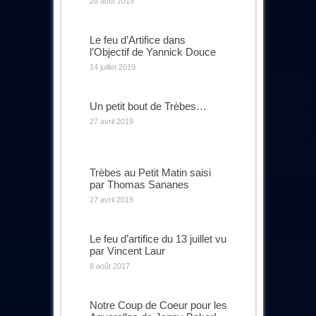
28 août 2019
Le feu d’Artifice dans
l’Objectif de Yannick Douce
14 juillet 2019
Un petit bout de Trèbes…
27 avril 2019
Trèbes au Petit Matin saisi
par Thomas Sananes
27 avril 2019
Le feu d’artifice du 13 juillet vu
par Vincent Laur
8 août 2017
Notre Coup de Coeur pour les