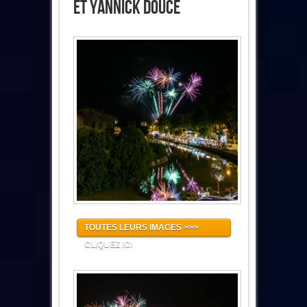
Et Yannick Douce
TOUTES LEURS IMAGES >>>
CLIQUEZ ICI