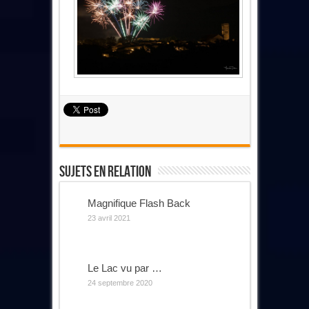
Sujets En Relation
Magnifique Flash Back
23 avril 2021
Le Lac vu par …
24 septembre 2020