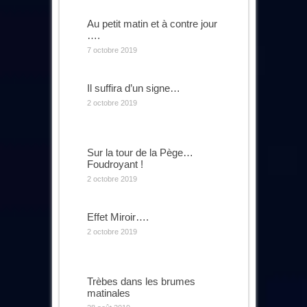
Au petit matin et à contre jour
….
7 octobre 2019
Il suffira d’un signe…
2 octobre 2019
Sur la tour de la Pège…
Foudroyant !
2 octobre 2019
Effet Miroir….
2 octobre 2019
Trèbes dans les brumes
matinales