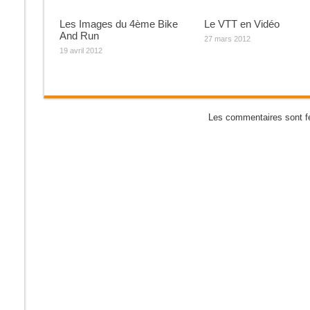
Les Images du 4ème Bike
Le VTT en Vidéo
And Run
27 mars 2012
19 avril 2012
Les commentaires sont f