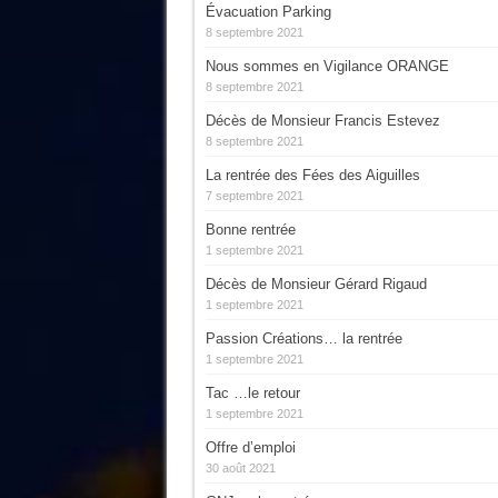
Évacuation Parking
8 septembre 2021
Nous sommes en Vigilance ORANGE
8 septembre 2021
Décès de Monsieur Francis Estevez
8 septembre 2021
La rentrée des Fées des Aiguilles
7 septembre 2021
Bonne rentrée
1 septembre 2021
Décès de Monsieur Gérard Rigaud
1 septembre 2021
Passion Créations… la rentrée
1 septembre 2021
Tac …le retour
1 septembre 2021
Offre d’emploi
30 août 2021