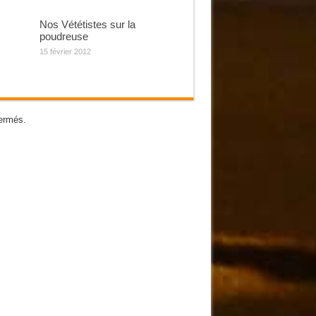
Nos Vététistes sur la
poudreuse
15 février 2012
ermés.