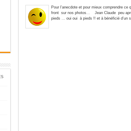
Pour l’anecdote et pour mieux comprendre ce q
front sur nos photos… Jean Claude peu après 
pieds … oui oui à pieds !! et à bénéficié d’un 
ES