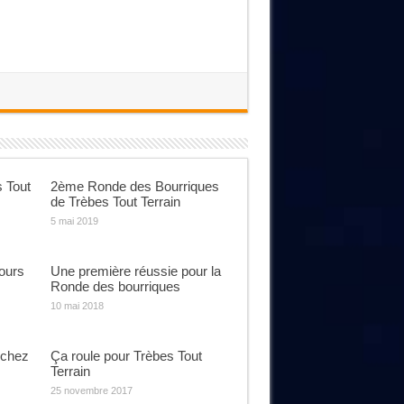
 Tout
2ème Ronde des Bourriques
de Trèbes Tout Terrain
5 mai 2019
jours
Une première réussie pour la
Ronde des bourriques
10 mai 2018
 chez
Ça roule pour Trèbes Tout
Terrain
25 novembre 2017