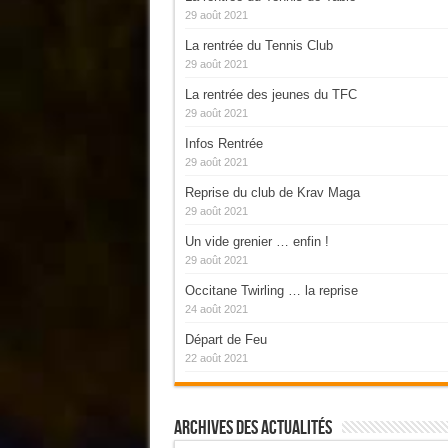
29 août 2021
La rentrée du Tennis Club
29 août 2021
La rentrée des jeunes du TFC
29 août 2021
Infos Rentrée
29 août 2021
Reprise du club de Krav Maga
29 août 2021
Un vide grenier … enfin !
29 août 2021
Occitane Twirling … la reprise
24 août 2021
Départ de Feu
22 août 2021
Archives Des Actualités