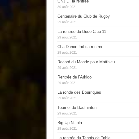
GNJ … la rentrée
30 août 2021
Centenaire du Club de Rugby
29 août 2021
La rentrée du Budo Club 11
29 août 2021
Cha Dance fait sa rentrée
29 août 2021
Record du Monde pour Matthieu
29 août 2021
Rentrée de l’Aïkido
29 août 2021
La ronde des Bourriques
29 août 2021
Tournoi de Badminton
29 août 2021
Big Up Nicola
29 août 2021
La rentrée du Tennis de Table