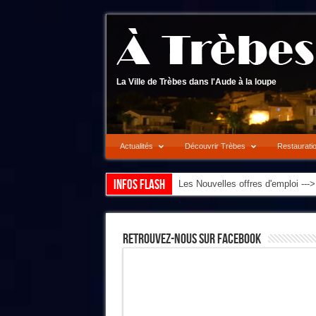
La Ville de Trèbes dans l'Aude à la loupe
Actualités
Découvrir Trèbes
Restaurati
Infos flash
Les Nouvelles offres d'emploi --
Retrouvez-Nous Sur Facebook