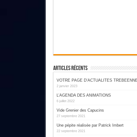
Articles Récents
VOTRE PAGE D’ACTUALITES TREBEENN
2 janvier 2023
L’AGENDA DES ANIMATIONS
6 juillet 2022
Vide Grenier des Capucins
27 septembre 2021
Une pépite réalisée par Patrick Imbert
22 septembre 2021