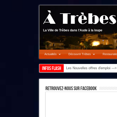
La Ville de Trèbes dans l'Aude à la loupe
Actualités
Découvrir Trèbes
Restaurati
Infos flash
Les Nouvelles offres d'emploi --
Retrouvez-Nous Sur Facebook