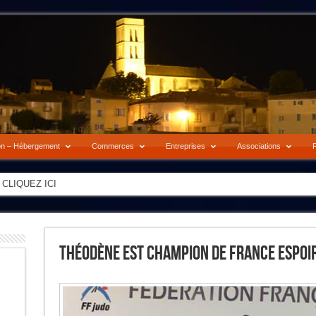
on – Hébergement
Commerces
Entreprises
Associations
P
-> CLIQUEZ ICI
Théodène Est Champion De France Espoi