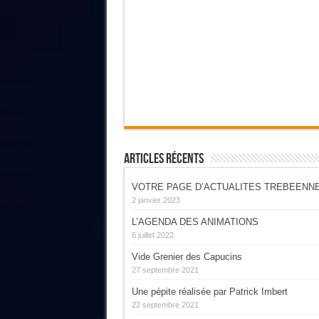
Articles Récents
VOTRE PAGE D’ACTUALITES TREBEENN
2 janvier 2023
L’AGENDA DES ANIMATIONS
6 juillet 2022
Vide Grenier des Capucins
27 septembre 2021
Une pépite réalisée par Patrick Imbert
22 septembre 2021