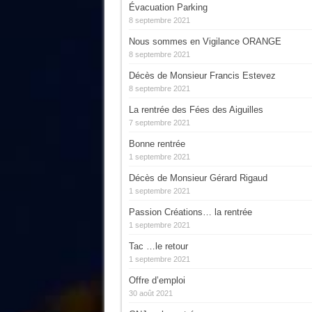
Évacuation Parking
8 septembre 2021
Nous sommes en Vigilance ORANGE
8 septembre 2021
Décès de Monsieur Francis Estevez
8 septembre 2021
La rentrée des Fées des Aiguilles
7 septembre 2021
Bonne rentrée
1 septembre 2021
Décès de Monsieur Gérard Rigaud
1 septembre 2021
Passion Créations… la rentrée
1 septembre 2021
Tac …le retour
1 septembre 2021
Offre d’emploi
30 août 2021