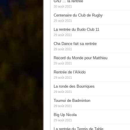
GNJ … la rentrée
30 août 2021
Centenaire du Club de Rugby
29 août 2021
La rentrée du Budo Club 11
29 août 2021
Cha Dance fait sa rentrée
29 août 2021
Record du Monde pour Matthieu
29 août 2021
Rentrée de l’Aïkido
29 août 2021
La ronde des Bourriques
29 août 2021
Tournoi de Badminton
29 août 2021
Big Up Nicola
29 août 2021
La rentrée du Tennis de Table