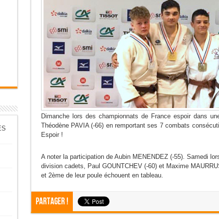
Dimanche lors des championnats de France espoir dans une
Théodène PAVIA (-66) en remportant ses 7 combats consécuti
ES
Espoir !
A noter la participation de Aubin MENENDEZ (-55). Samedi l
division cadets, Paul GOUNTCHEV (-60) et Maxime MAURRUS (-
et 2ème de leur poule échouent en tableau.
Partager !