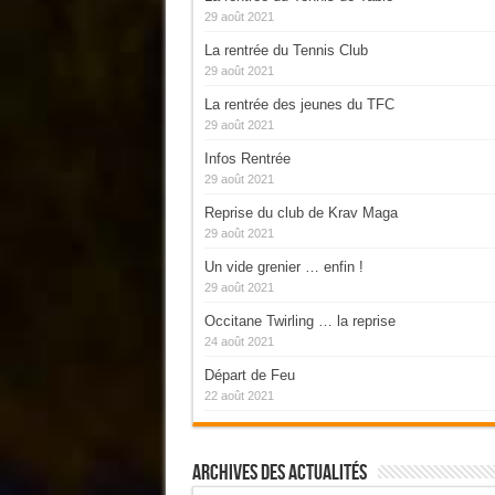
29 août 2021
La rentrée du Tennis Club
29 août 2021
La rentrée des jeunes du TFC
29 août 2021
Infos Rentrée
29 août 2021
Reprise du club de Krav Maga
29 août 2021
Un vide grenier … enfin !
29 août 2021
Occitane Twirling … la reprise
24 août 2021
Départ de Feu
22 août 2021
Archives Des Actualités