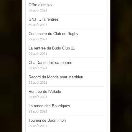
Offre d’emploi
30 août 2021
GNJ … la rentrée
30 août 2021
Centenaire du Club de Rugby
29 août 2021
La rentrée du Budo Club 11
29 août 2021
Cha Dance fait sa rentrée
29 août 2021
Record du Monde pour Matthieu
29 août 2021
Rentrée de l’Aïkido
29 août 2021
La ronde des Bourriques
29 août 2021
Tournoi de Badminton
29 août 2021