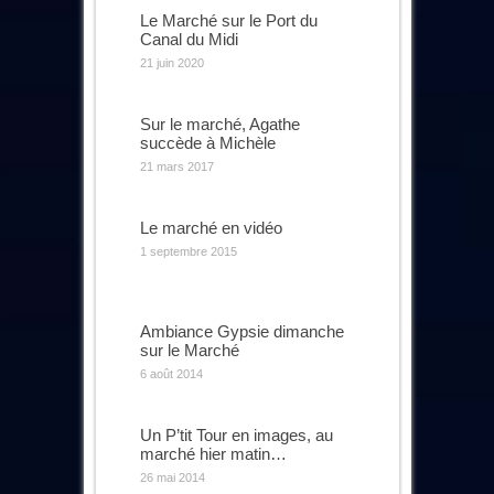
Le Marché sur le Port du
Canal du Midi
21 juin 2020
Sur le marché, Agathe
succède à Michèle
21 mars 2017
Le marché en vidéo
1 septembre 2015
Ambiance Gypsie dimanche
sur le Marché
6 août 2014
Un P’tit Tour en images, au
marché hier matin…
26 mai 2014