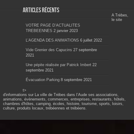
Articles récents
A Trèbes,
le site
VOTRE PAGE D’ACTUALITES
TREBEENNES
2 janvier 2023
L’AGENDA DES ANIMATIONS
6 juillet 2022
Vide Grenier des Capucins
27 septembre
2021
Une pépite réalisée par Patrick Imbert
22
septembre 2021
Évacuation Parking
8 septembre 2021
t>
d'informations sur La ville de Trèbes dans l’Aude ses associations,
animations, évènements, commerces, entreprises, restaurants, hôtels,
chambres d'hôtes, camping, écoles, histoire, tourisme, sports, loisirs,
culture, produits locaux, trébéennes et trébéens.
Propulsé par wordpress. Théme Sahifa modifié et