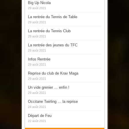
Big Up Nicola
29 août 2021
La rentrée du Tennis de Table
29 août 2021
La rentrée du Tennis Club
29 août 2021
La rentrée des jeunes du TFC
29 août 2021
Infos Rentrée
29 août 2021
Reprise du club de Krav Maga
29 août 2021
Un vide grenier … enfin !
29 août 2021
Occitane Twirling … la reprise
24 août 2021
Départ de Feu
22 août 2021