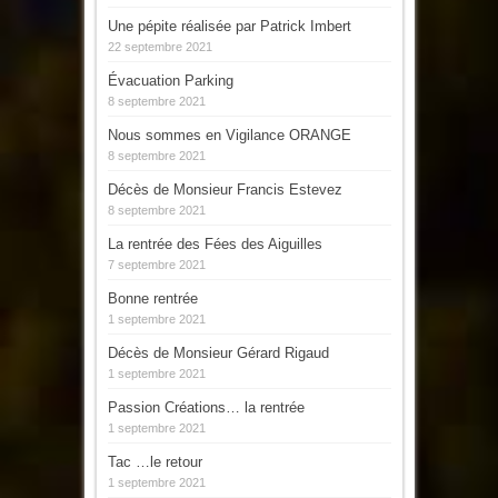
Une pépite réalisée par Patrick Imbert
22 septembre 2021
Évacuation Parking
8 septembre 2021
Nous sommes en Vigilance ORANGE
8 septembre 2021
Décès de Monsieur Francis Estevez
8 septembre 2021
La rentrée des Fées des Aiguilles
7 septembre 2021
Bonne rentrée
1 septembre 2021
Décès de Monsieur Gérard Rigaud
1 septembre 2021
Passion Créations… la rentrée
1 septembre 2021
Tac …le retour
1 septembre 2021