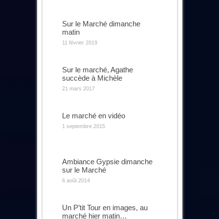
Sur le Marché dimanche
matin
11 février 2019
Sur le marché, Agathe
succède à Michèle
21 mars 2017
Le marché en vidéo
1 septembre 2015
Ambiance Gypsie dimanche
sur le Marché
6 août 2014
Un P’tit Tour en images, au
marché hier matin…