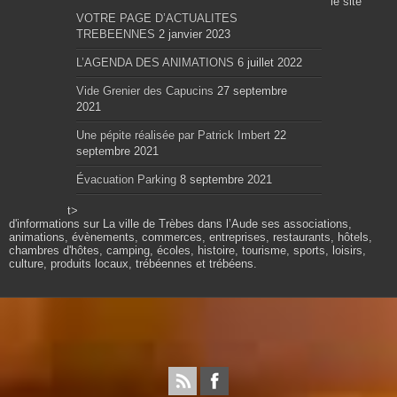
le site
VOTRE PAGE D’ACTUALITES
TREBEENNES
2 janvier 2023
L’AGENDA DES ANIMATIONS
6 juillet 2022
Vide Grenier des Capucins
27 septembre
2021
Une pépite réalisée par Patrick Imbert
22
septembre 2021
Évacuation Parking
8 septembre 2021
t>
d'informations sur La ville de Trèbes dans l’Aude ses associations,
animations, évènements, commerces, entreprises, restaurants, hôtels,
chambres d'hôtes, camping, écoles, histoire, tourisme, sports, loisirs,
culture, produits locaux, trébéennes et trébéens.
Propulsé par wordpress. Théme Sahifa modifié et
configuré par Résonance communication