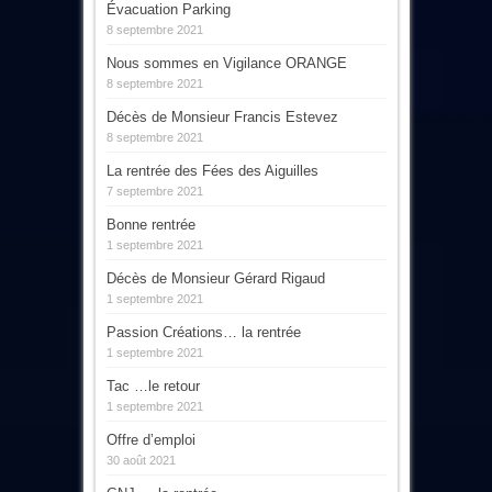
Évacuation Parking
8 septembre 2021
Nous sommes en Vigilance ORANGE
8 septembre 2021
Décès de Monsieur Francis Estevez
8 septembre 2021
La rentrée des Fées des Aiguilles
7 septembre 2021
Bonne rentrée
1 septembre 2021
Décès de Monsieur Gérard Rigaud
1 septembre 2021
Passion Créations… la rentrée
1 septembre 2021
Tac …le retour
1 septembre 2021
Offre d’emploi
30 août 2021