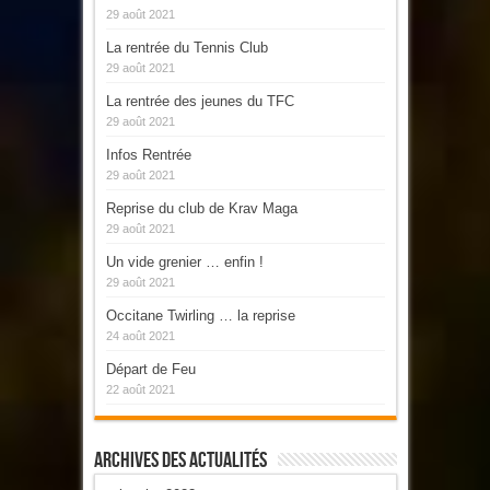
29 août 2021
La rentrée du Tennis Club
29 août 2021
La rentrée des jeunes du TFC
29 août 2021
Infos Rentrée
29 août 2021
Reprise du club de Krav Maga
29 août 2021
Un vide grenier … enfin !
29 août 2021
Occitane Twirling … la reprise
24 août 2021
Départ de Feu
22 août 2021
Archives Des Actualités