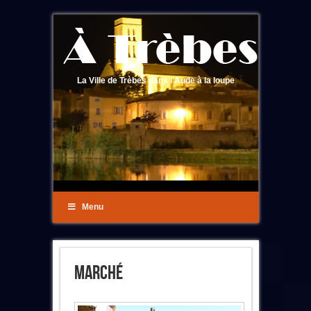
La Ville de Trèbes dans l'Aude à la loupe
Menu
Marché