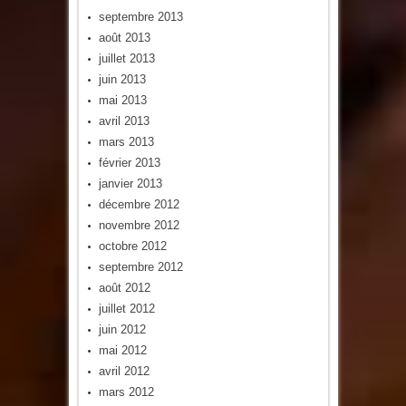
septembre 2013
août 2013
juillet 2013
juin 2013
mai 2013
avril 2013
mars 2013
février 2013
janvier 2013
décembre 2012
novembre 2012
octobre 2012
septembre 2012
août 2012
juillet 2012
juin 2012
mai 2012
avril 2012
mars 2012