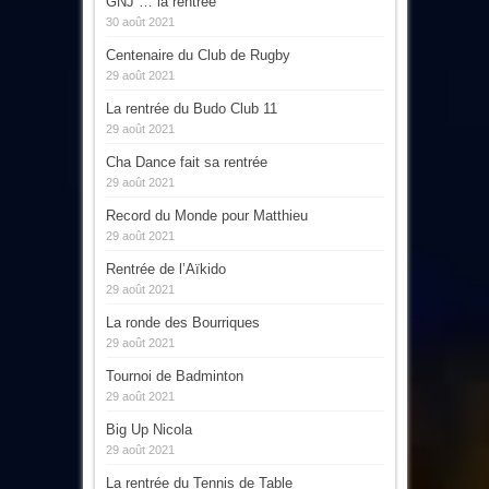
GNJ … la rentrée
30 août 2021
Centenaire du Club de Rugby
29 août 2021
La rentrée du Budo Club 11
29 août 2021
Cha Dance fait sa rentrée
29 août 2021
Record du Monde pour Matthieu
29 août 2021
Rentrée de l’Aïkido
29 août 2021
La ronde des Bourriques
29 août 2021
Tournoi de Badminton
29 août 2021
Big Up Nicola
29 août 2021
La rentrée du Tennis de Table