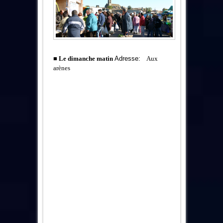
■
Le dimanche matin
Adresse:
Aux
arènes