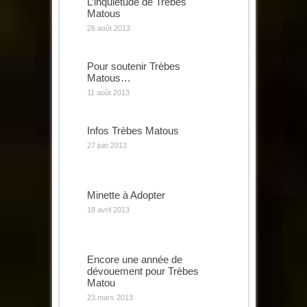
L’inquiétude de Trèbes
Matous
26 août 2013
Pour soutenir Trèbes
Matous…
11 août 2013
Infos Trèbes Matous
27 juin 2013
Minette à Adopter
18 avril 2013
Encore une année de
dévouement pour Trèbes
Matou
23 mars 2013