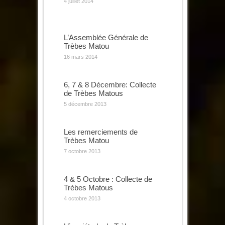
4 juillet 2014
L’Assemblée Générale de
Trèbes Matou
16 mars 2014
6, 7 & 8 Décembre: Collecte
de Trèbes Matous
5 décembre 2013
Les remerciements de
Trèbes Matou
7 octobre 2013
4 & 5 Octobre : Collecte de
Trèbes Matous
4 octobre 2013