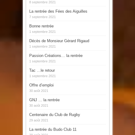
8 septembre 2021
La rentrée des Fées des Aiguilles
7 septembre 2021
Bonne rentrée
1 septembre 2021
Décès de Monsieur Gérard Rigaud
1 septembre 2021
Passion Créations… la rentrée
1 septembre 2021
Tac …le retour
1 septembre 2021
Offre d’emploi
30 août 2021
GNJ … la rentrée
30 août 2021
Centenaire du Club de Rugby
29 août 2021
La rentrée du Budo Club 11