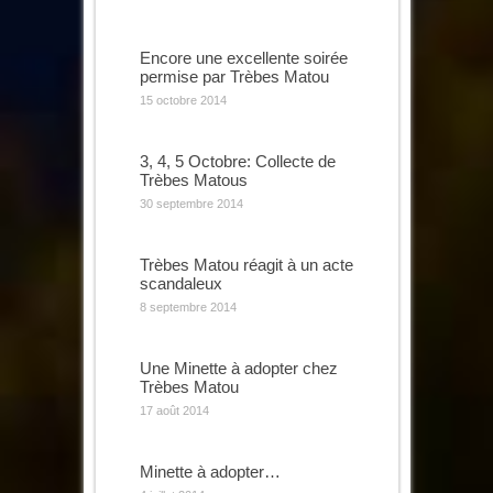
Encore une excellente soirée
permise par Trèbes Matou
15 octobre 2014
3, 4, 5 Octobre: Collecte de
Trèbes Matous
30 septembre 2014
Trèbes Matou réagit à un acte
scandaleux
8 septembre 2014
Une Minette à adopter chez
Trèbes Matou
17 août 2014
Minette à adopter…