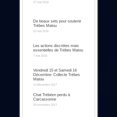
27 mai 2018
De beaux sets pour soutenir
Trèbes Matou
10 mai 2018
Les actions discrètes mais
essentielles de Trèbes Matou
7 mai 2018
Vendredi 15 et Samedi 16
Décembre: Collecte Trèbes
Matou
13 décembre 2017
Chat Trébéen perdu à
Carcassonne
29 novembre 2017