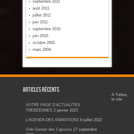
septembre 2011
août 2011
juillet 2011
juin 2011
septembre 2010
juin 2010
octobre 2005
mars 2004
Articles récents
A Trèbes,
le site
VOTRE PAGE D’ACTUALITES
TREBEENNES
2 janvier 2023
L’AGENDA DES ANIMATIONS
6 juillet 2022
Vide Grenier des Capucins
27 septembre