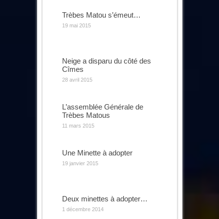
Trèbes Matou s’émeut…
19 mai 2015
Neige a disparu du côté des
Cîmes
28 avril 2015
L’assemblée Générale de
Trèbes Matous
11 mars 2015
Une Minette à adopter
19 janvier 2015
Deux minettes à adopter…
1 décembre 2014