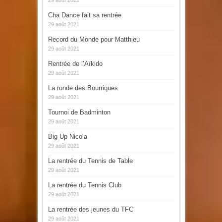
29 août 2021
Cha Dance fait sa rentrée
29 août 2021
Record du Monde pour Matthieu
29 août 2021
Rentrée de l’Aïkido
29 août 2021
La ronde des Bourriques
29 août 2021
Tournoi de Badminton
29 août 2021
Big Up Nicola
29 août 2021
La rentrée du Tennis de Table
29 août 2021
La rentrée du Tennis Club
29 août 2021
La rentrée des jeunes du TFC
29 août 2021