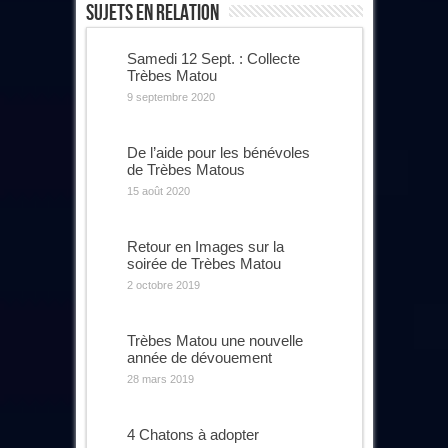
Sujets En Relation
Samedi 12 Sept. : Collecte
Trèbes Matou
9 septembre 2020
De l’aide pour les bénévoles
de Trèbes Matous
15 août 2020
Retour en Images sur la
soirée de Trèbes Matou
2 octobre 2019
Trèbes Matou une nouvelle
année de dévouement
28 mars 2019
4 Chatons à adopter