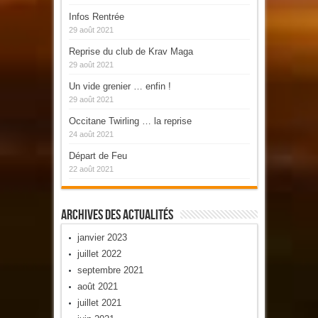
Infos Rentrée
29 août 2021
Reprise du club de Krav Maga
29 août 2021
Un vide grenier … enfin !
29 août 2021
Occitane Twirling … la reprise
24 août 2021
Départ de Feu
22 août 2021
Archives Des Actualités
janvier 2023
juillet 2022
septembre 2021
août 2021
juillet 2021