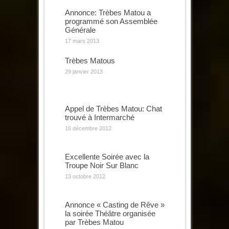
Annonce: Trèbes Matou a
programmé son Assemblée
Générale
17 mars 2013
Trèbes Matous
29 janvier 2013
Appel de Trèbes Matou: Chat
trouvé à Intermarché
16 décembre 2012
Excellente Soirée avec la
Troupe Noir Sur Blanc
13 octobre 2012
Annonce « Casting de Rêve »
la soirée Théâtre organisée
par Trèbes Matou