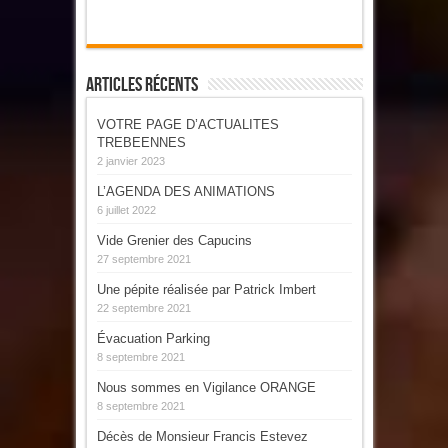
Articles Récents
VOTRE PAGE D’ACTUALITES
TREBEENNES
2 janvier 2023
L’AGENDA DES ANIMATIONS
6 juillet 2022
Vide Grenier des Capucins
27 septembre 2021
Une pépite réalisée par Patrick Imbert
22 septembre 2021
Évacuation Parking
8 septembre 2021
Nous sommes en Vigilance ORANGE
8 septembre 2021
Décès de Monsieur Francis Estevez