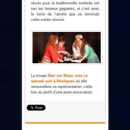
réunis pour la traditionnelle tombola ont
ravi les heureux gagnants, et c’est avec
le verre de l’amitié que se terminait
cette soirée réussie.
La troupe
Noir sur Blanc sera ce
samedi soir à Rustiques
où elle
renouvellera sa représentation, cette
fois au profit d’une autre association.