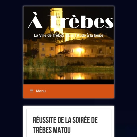
La Ville de Trèbes dans l'Aude à la loupe
Menu
Réussite De La Soirée De
Trèbes Matou