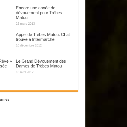
Encore une année de
dévouement pour Trèbes
Matou
23 mars 2013
Appel de Trèbes Matou: Chat
trouvé à Intermarché
16 décembre 2012
Rêve »
Le Grand Dévouement des
isée
Dames de Trèbes Matou
18 avril 2012
ermés.