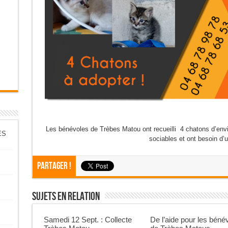
Les bénévoles de Trèbes Matou ont recueilli 4 chatons d’envi
ES
sociables et ont besoin d’u
Partager !
Sujets En Relation
Samedi 12 Sept. : Collecte
De l’aide pour les béné