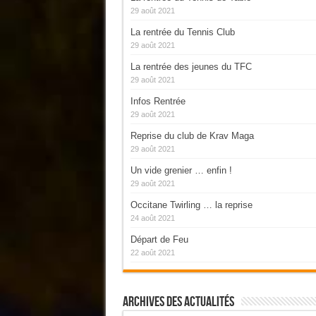
29 août 2021
La rentrée du Tennis Club
29 août 2021
La rentrée des jeunes du TFC
29 août 2021
Infos Rentrée
29 août 2021
Reprise du club de Krav Maga
29 août 2021
Un vide grenier … enfin !
29 août 2021
Occitane Twirling … la reprise
24 août 2021
Départ de Feu
22 août 2021
Archives Des Actualités