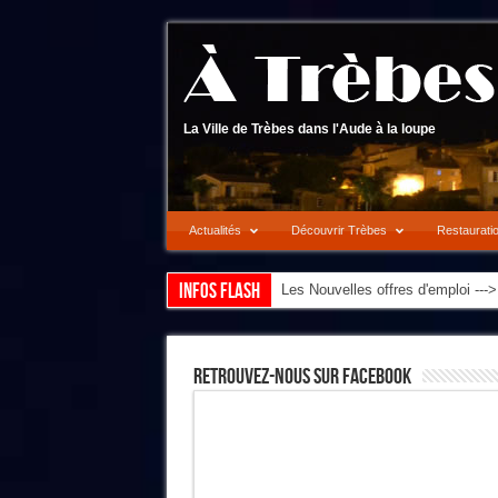
La Ville de Trèbes dans l'Aude à la loupe
Actualités
Découvrir Trèbes
Restaurati
Infos flash
Les Nouvelles offres d'emploi --
Retrouvez-Nous Sur Facebook