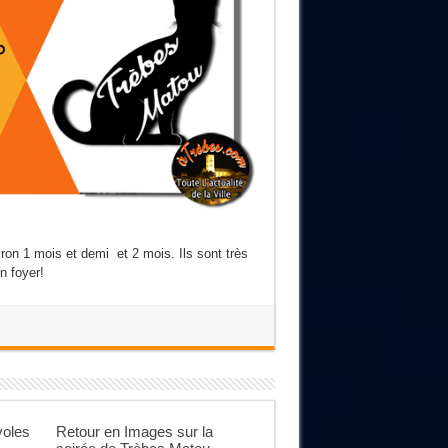
ron 1 mois et demi et 2 mois. Ils sont très
n foyer!
voles
Retour en Images sur la