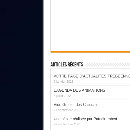
Articles Récents
VOTRE PAGE D’ACTUALITES TREBEENN
2 janvier 2023
L’AGENDA DES ANIMATIONS
6 juillet 2022
Vide Grenier des Capucins
27 septembre 2021
Une pépite réalisée par Patrick Imbert
22 septembre 2021