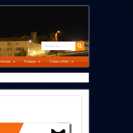
ortraits
Pratique
Trèbes d’Hier