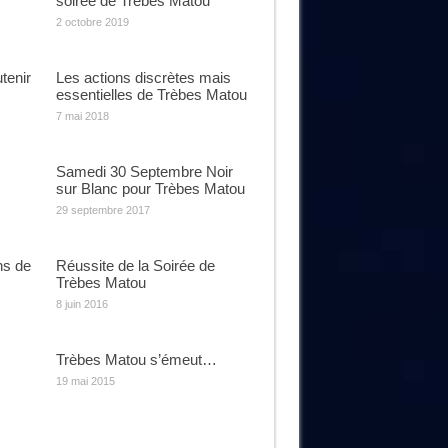
soirée de Trèbes Matou
2 octobre 2019
tenir
Les actions discrètes mais
essentielles de Trèbes Matou
7 mai 2018
Samedi 30 Septembre Noir
sur Blanc pour Trèbes Matou
29 septembre 2017
ns de
Réussite de la Soirée de
Trèbes Matou
8 juin 2016
Trèbes Matou s’émeut…
19 mai 2015