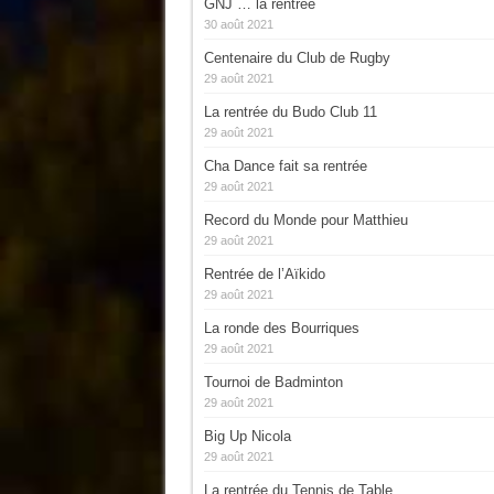
GNJ … la rentrée
30 août 2021
Centenaire du Club de Rugby
29 août 2021
La rentrée du Budo Club 11
29 août 2021
Cha Dance fait sa rentrée
29 août 2021
Record du Monde pour Matthieu
29 août 2021
Rentrée de l’Aïkido
29 août 2021
La ronde des Bourriques
29 août 2021
Tournoi de Badminton
29 août 2021
Big Up Nicola
29 août 2021
La rentrée du Tennis de Table