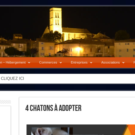
on – Hébergement
Commerces
Entreprises
Associations
P
-> CLIQUEZ ICI
4 Chatons À Adopter