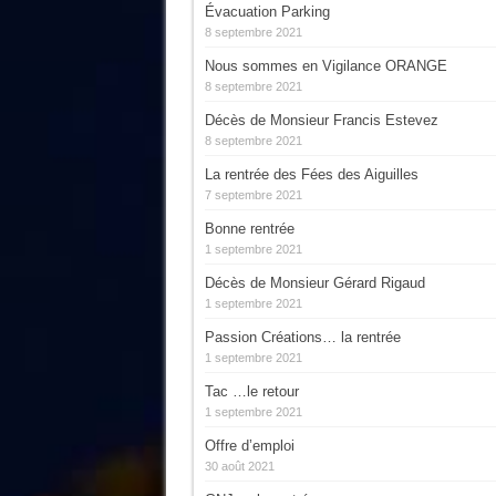
Évacuation Parking
8 septembre 2021
Nous sommes en Vigilance ORANGE
8 septembre 2021
Décès de Monsieur Francis Estevez
8 septembre 2021
La rentrée des Fées des Aiguilles
7 septembre 2021
Bonne rentrée
1 septembre 2021
Décès de Monsieur Gérard Rigaud
1 septembre 2021
Passion Créations… la rentrée
1 septembre 2021
Tac …le retour
1 septembre 2021
Offre d’emploi
30 août 2021