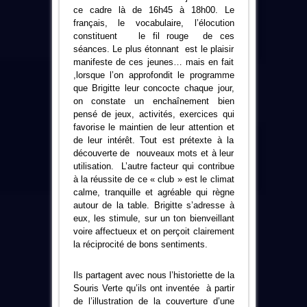
ce cadre là de 16h45 à 18h00. Le
français, le vocabulaire, l’élocution
constituent le fil rouge de ces
séances. Le plus étonnant est le plaisir
manifeste de ces jeunes… mais en fait
,lorsque l’on approfondit le programme
que Brigitte leur concocte chaque jour,
on constate un enchaînement bien
pensé de jeux, activités, exercices qui
favorise le maintien de leur attention et
de leur intérêt. Tout est prétexte à la
découverte de nouveaux mots et à leur
utilisation. L’autre facteur qui contribue
à la réussite de ce « club » est le climat
calme, tranquille et agréable qui règne
autour de la table. Brigitte s’adresse à
eux, les stimule, sur un ton bienveillant
voire affectueux et on perçoit clairement
la réciprocité de bons sentiments.
Ils partagent avec nous l’historiette de la
Souris Verte qu’ils ont inventée à partir
de l’illustration de la couverture d’une