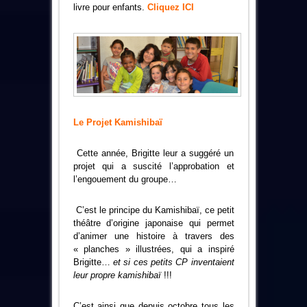
livre pour enfants.
Cliquez ICI
Le Projet Kamishibaï
Cette année, Brigitte leur a suggéré un
projet qui a suscité l’approbation et
l’engouement du groupe…
C’est le principe du Kamishibaï, ce petit
théâtre d’origine japonaise qui permet
d’animer une histoire à travers des
« planches » illustrées, qui a inspiré
Brigitte…
et si ces petits CP inventaient
leur propre kamishibaï
!!!
C’est ainsi que depuis octobre tous les