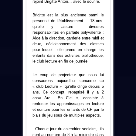
rejoint Brigitte Anton… avec le sourire.
Brigitte est la plus ancienne parmi le
personnel de l’établissement… 18 ans
qu’elle y assure diverses
responsabilités en parfaite polyvalente :
Aide à la direction, garderie entre midi et
deux, décloisonnement des classes
pour lequel elle prend en charge les
enfants dans des activités bibliothèque,
le club lecture en fin de journée.
Le coup de projecteur que nous lui
consacrons aujourd’hui concerne ce
« club Lecture » qu’elle dirige depuis 5
ans. Ce concept, rebaptisé il y a 2
ans« Arc En Ciel », consiste à
renforcer les apprentissages en lecture
et écriture pour les enfants de CP par le
biais du jeu sous de multiples aspects.
Chaque jour du calendrier scolaire, ils
sont au nombre de 8 à la rejoindre dans