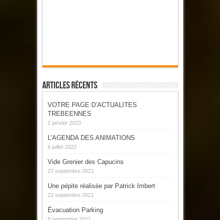
Articles Récents
VOTRE PAGE D’ACTUALITES
TREBEENNES
2 janvier 2023
L’AGENDA DES ANIMATIONS
6 juillet 2022
Vide Grenier des Capucins
27 septembre 2021
Une pépite réalisée par Patrick Imbert
22 septembre 2021
Évacuation Parking
8 septembre 2021