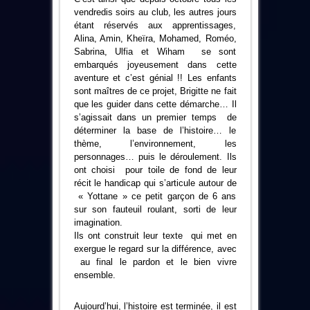
vendredis soirs au club, les autres jours
étant réservés aux apprentissages,
Alina, Amin, Kheïra, Mohamed, Roméo,
Sabrina, Ulfia et Wiham se sont
embarqués joyeusement dans cette
aventure et c’est génial !! Les enfants
sont maîtres de ce projet, Brigitte ne fait
que les guider dans cette démarche… Il
s’agissait dans un premier temps de
déterminer la base de l’histoire… le
thème, l’environnement, les
personnages… puis le déroulement. Ils
ont choisi pour toile de fond de leur
récit le handicap qui s’articule autour de
« Yottane » ce petit garçon de 6 ans
sur son fauteuil roulant, sorti de leur
imagination.
Ils ont construit leur texte qui met en
exergue le regard sur la différence, avec
au final le pardon et le bien vivre
ensemble.
Aujourd’hui, l’histoire est terminée, il est