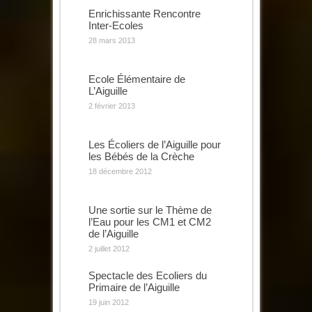
Enrichissante Rencontre
Inter-Ecoles
28 mars 2013
Ecole Élémentaire de
L’Aiguille
2 février 2013
Les Écoliers de l’Aiguille pour
les Bébés de la Crèche
18 décembre 2012
Une sortie sur le Thème de
l’Eau pour les CM1 et CM2
de l’Aiguille
2 juillet 2012
Spectacle des Ecoliers du
Primaire de l’Aiguille
19 juin 2012