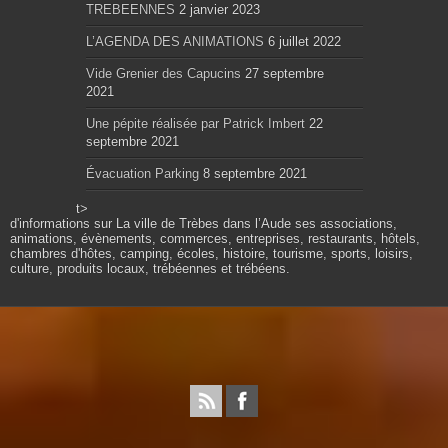
TREBEENNES
2 janvier 2023
L’AGENDA DES ANIMATIONS
6 juillet 2022
Vide Grenier des Capucins
27 septembre
2021
Une pépite réalisée par Patrick Imbert
22
septembre 2021
Évacuation Parking
8 septembre 2021
t>
d'informations sur La ville de Trèbes dans l’Aude ses associations,
animations, évènements, commerces, entreprises, restaurants, hôtels,
chambres d'hôtes, camping, écoles, histoire, tourisme, sports, loisirs,
culture, produits locaux, trébéennes et trébéens.
Propulsé par wordpress. Théme Sahifa modifié et
configuré par Résonance communication