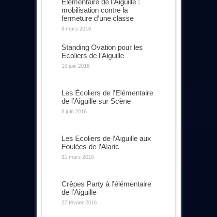
Elémentaire de l’Aiguille :
mobilisation contre la
fermeture d’une classe
8 mars 2018
Standing Ovation pour les
Ecoliers de l’Aiguille
10 juin 2016
Les Écoliers de l’Elémentaire
de l’Aiguille sur Scène
8 juin 2016
Les Ecoliers de l’Aiguille aux
Foulées de l’Alaric
31 mars 2016
Crêpes Party à l’élémentaire
de l’Aiguille
27 février 2016