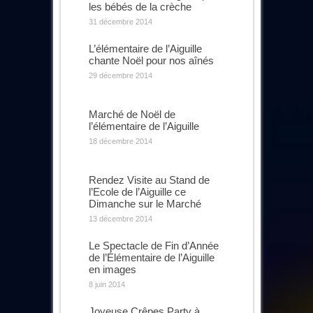
les bébés de la crèche
31 décembre 2014
L’élémentaire de l’Aiguille
chante Noël pour nos aînés
29 décembre 2014
Marché de Noël de
l’élémentaire de l’Aiguille
18 décembre 2014
Rendez Visite au Stand de
l’Ecole de l’Aiguille ce
Dimanche sur le Marché
13 décembre 2014
Le Spectacle de Fin d’Année
de l’Élémentaire de l’Aiguille
en images
8 juin 2014
Joyeuse Crêpes Party à