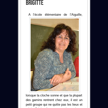
Brigitte
A l’école élémentaire de l’Aiguille,
lorsque la cloche sonne et que la plupart
des gamins rentrent chez eux, il est un
petit groupe qui ne quitte pas les lieux et