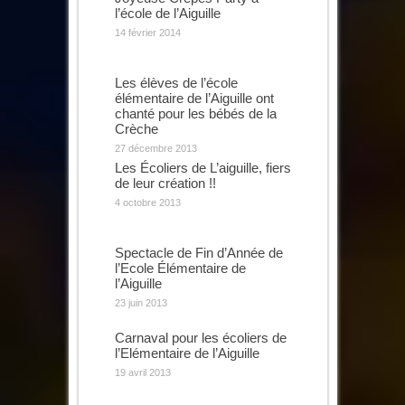
l’école de l’Aiguille
14 février 2014
Les élèves de l’école
élémentaire de l’Aiguille ont
chanté pour les bébés de la
Crèche
27 décembre 2013
Les Écoliers de L’aiguille, fiers
de leur création !!
4 octobre 2013
Spectacle de Fin d’Année de
l’Ecole Élémentaire de
l’Aiguille
23 juin 2013
Carnaval pour les écoliers de
l’Elémentaire de l’Aiguille
19 avril 2013