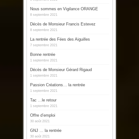
Nous sommes en Vigilance ORANGE
8 septembre 2021
Décès de Monsieur Francis Estevez
8 septembre 2021
La rentrée des Fées des Aiguilles
7 septembre 2021
Bonne rentrée
1 septembre 2021
Décès de Monsieur Gérard Rigaud
1 septembre 2021
Passion Créations… la rentrée
1 septembre 2021
Tac …le retour
1 septembre 2021
Offre d’emploi
30 août 2021
GNJ … la rentrée
30 août 2021