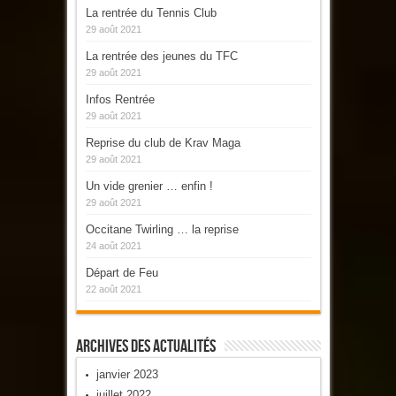
La rentrée du Tennis Club
29 août 2021
La rentrée des jeunes du TFC
29 août 2021
Infos Rentrée
29 août 2021
Reprise du club de Krav Maga
29 août 2021
Un vide grenier … enfin !
29 août 2021
Occitane Twirling … la reprise
24 août 2021
Départ de Feu
22 août 2021
Archives Des Actualités
janvier 2023
juillet 2022