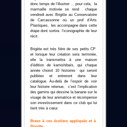
donc temps de l’illustrer … pour cela, la
marmaille motivée se rend chaque
vendredi avec Brigitte au Conservatoire
de Carcassonne où un prof d’Arts
Plastiques, les accompagne dans cette
étape dont sortira l’iconographie de leur
récit.
Brigitte est très fière de ses petits CP
et lorsque leur création sera terminée,
elle la transmettra à une maison
d’édition de kamishibaïs, qui chaque
année choisit 10 histoires qui seront
publiées et entreront dans leur
catalogue. Au-delà de l’espoir de voir
leur histoire retenue, c’est l’implication
des gamins qui dessine la banane sur le
visage de leur animatrice et récompense
son investissement dans ce club qui lui
tient très à cœur.
Bravo à ces écoliers appliqués et à
Brigitte