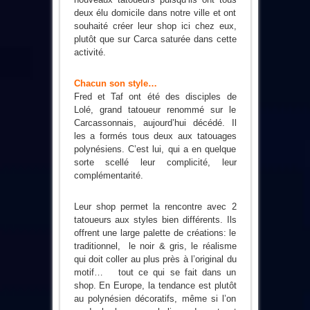
deux élu domicile dans notre ville et ont
souhaité créer leur shop ici chez eux,
plutôt que sur Carca saturée dans cette
activité.
Chacun son style…
Fred et Taf ont été des disciples de
Lolé, grand tatoueur renommé sur le
Carcassonnais, aujourd’hui décédé. Il
les a formés tous deux aux tatouages
polynésiens. C’est lui, qui a en quelque
sorte scellé leur complicité, leur
complémentarité.
Leur shop permet la rencontre avec 2
tatoueurs aux styles bien différents. Ils
offrent une large palette de créations: le
traditionnel, le noir & gris, le réalisme
qui doit coller au plus près à l’original du
motif… tout ce qui se fait dans un
shop. En Europe, la tendance est plutôt
au polynésien décoratifs, même si l’on