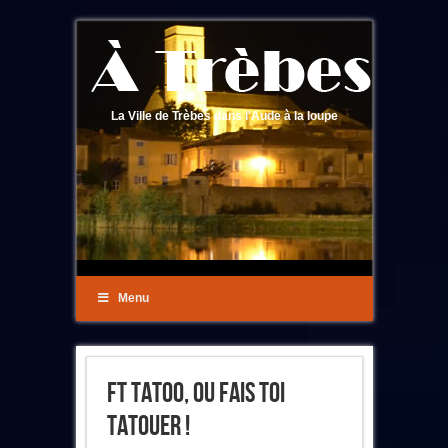
La Ville de Trèbes dans l'Aude à la loupe
Menu
FT Tatoo, Ou Fais Toi
Tatouer !