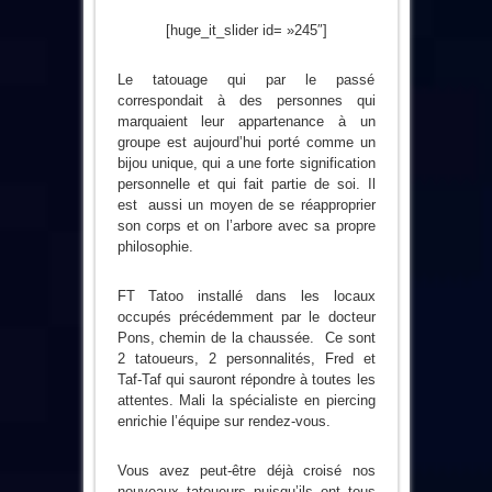
[huge_it_slider id= »245″]
Le tatouage qui par le passé
correspondait à des personnes qui
marquaient leur appartenance à un
groupe est aujourd’hui porté comme un
bijou unique, qui a une forte signification
personnelle et qui fait partie de soi. Il
est aussi un moyen de se réapproprier
son corps et on l’arbore avec sa propre
philosophie.
FT Tatoo installé dans les locaux
occupés précédemment par le docteur
Pons, chemin de la chaussée. Ce sont
2 tatoueurs, 2 personnalités, Fred et
Taf-Taf qui sauront répondre à toutes les
attentes. Mali la spécialiste en piercing
enrichie l’équipe sur rendez-vous.
Vous avez peut-être déjà croisé nos
nouveaux tatoueurs puisqu’ils ont tous