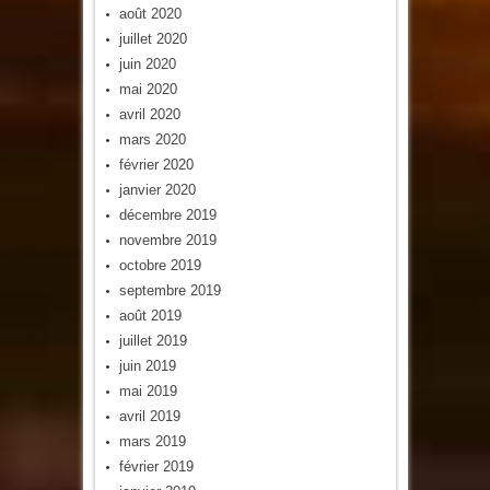
août 2020
juillet 2020
juin 2020
mai 2020
avril 2020
mars 2020
février 2020
janvier 2020
décembre 2019
novembre 2019
octobre 2019
septembre 2019
août 2019
juillet 2019
juin 2019
mai 2019
avril 2019
mars 2019
février 2019