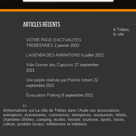
Articles récents
A Trèbes,
le site
VOTRE PAGE D’ACTUALITES
TREBEENNES
2 janvier 2023
L’AGENDA DES ANIMATIONS
6 juillet 2022
Vide Grenier des Capucins
27 septembre
2021
Une pépite réalisée par Patrick Imbert
22
septembre 2021
Évacuation Parking
8 septembre 2021
t>
d'informations sur La ville de Trèbes dans l’Aude ses associations,
animations, évènements, commerces, entreprises, restaurants, hôtels,
chambres d'hôtes, camping, écoles, histoire, tourisme, sports, loisirs,
culture, produits locaux, trébéennes et trébéens.