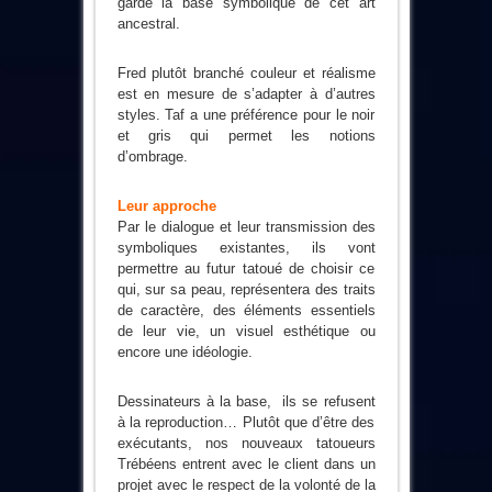
garde la base symbolique de cet art
ancestral.
Fred plutôt branché couleur et réalisme
est en mesure de s’adapter à d’autres
styles. Taf a une préférence pour le noir
et gris qui permet les notions
d’ombrage.
Leur approche
Par le dialogue et leur transmission des
symboliques existantes, ils vont
permettre au futur tatoué de choisir ce
qui, sur sa peau, représentera des traits
de caractère, des éléments essentiels
de leur vie, un visuel esthétique ou
encore une idéologie.
Dessinateurs à la base, ils se refusent
à la reproduction… Plutôt que d’être des
exécutants, nos nouveaux tatoueurs
Trébéens entrent avec le client dans un
projet avec le respect de la volonté de la