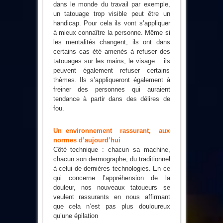
dans le monde du travail par exemple,
un tatouage trop visible peut être un
handicap. Pour cela ils vont s’appliquer
à mieux connaître la personne. Même si
les mentalités changent, ils ont dans
certains cas été amenés à refuser des
tatouages sur les mains, le visage… ils
peuvent également refuser certains
thèmes. Ils s’appliqueront également à
freiner des personnes qui auraient
tendance à partir dans des délires de
fou.
Un environnement rassurant, aux
normes d’aujourd’hui
Côté technique : chacun sa machine,
chacun son dermographe, du traditionnel
à celui de dernières technologies. En ce
qui concerne l’appréhension de la
douleur, nos nouveaux tatoueurs se
veulent rassurants en nous affirmant
que cela n’est pas plus douloureux
qu’une épilation