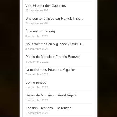
Vide Grenier des Capucins
27 septembre 2021
Une pépite réalisée par Patrick Imbert
22 septembre 2021
Évacuation Parking
8 septembre 2021
Nous sommes en Vigilance ORANGE
8 septembre 2021
Décès de Monsieur Francis Estevez
8 septembre 2021
La rentrée des Fées des Aiguilles
7 septembre 2021
Bonne rentrée
1 septembre 2021
Décès de Monsieur Gérard Rigaud
1 septembre 2021
Passion Créations… la rentrée
1 septembre 2021