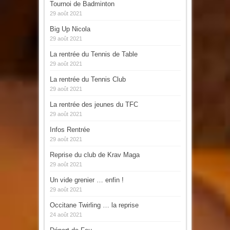
Tournoi de Badminton
29 août 2021
Big Up Nicola
29 août 2021
La rentrée du Tennis de Table
29 août 2021
La rentrée du Tennis Club
29 août 2021
La rentrée des jeunes du TFC
29 août 2021
Infos Rentrée
29 août 2021
Reprise du club de Krav Maga
29 août 2021
Un vide grenier … enfin !
29 août 2021
Occitane Twirling … la reprise
24 août 2021