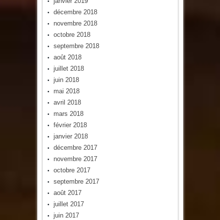
janvier 2019
décembre 2018
novembre 2018
octobre 2018
septembre 2018
août 2018
juillet 2018
juin 2018
mai 2018
avril 2018
mars 2018
février 2018
janvier 2018
décembre 2017
novembre 2017
octobre 2017
septembre 2017
août 2017
juillet 2017
juin 2017