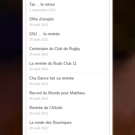
Tac …le retour
1 septembre 2021
Offre d’emploi
30 août 2021
GNJ … la rentrée
30 août 2021
Centenaire du Club de Rugby
29 août 2021
La rentrée du Budo Club 11
29 août 2021
Cha Dance fait sa rentrée
29 août 2021
Record du Monde pour Matthieu
29 août 2021
Rentrée de l’Aïkido
29 août 2021
La ronde des Bourriques
29 août 2021