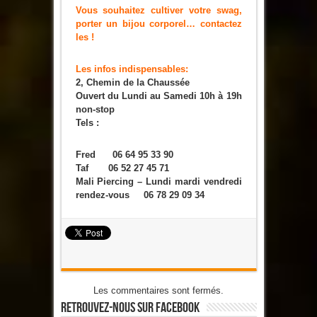
Vous souhaitez cultiver votre swag,
porter un bijou corporel… contactez
les !
Les infos indispensables:
2, Chemin de la Chaussée
Ouvert du Lundi au Samedi 10h à 19h
non-stop
Tels :
Fred 06 64 95 33 90
Taf 06 52 27 45 71
Mali Piercing – Lundi mardi vendredi
rendez-vous 06 78 29 09 34
Les commentaires sont fermés.
Retrouvez-Nous Sur Facebook