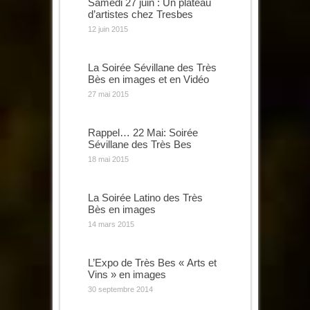
Samedi 27 juin : Un plateau
d’artistes chez Tresbes
12 juin 2015
La Soirée Sévillane des Très
Bès en images et en Vidéo
27 mai 2015
Rappel… 22 Mai: Soirée
Sévillane des Très Bes
18 mai 2015
La Soirée Latino des Très
Bès en images
14 mars 2015
L’Expo de Très Bes « Arts et
Vins » en images
30 septembre 2014