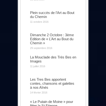
Plein succès de l’Art au Bout
du Chemin
11 octobre 2016
Dimanche 2 Octobre : 3ème
Edition de « L’Art au Bout du
Chemin »
29 septembre 2016
La Mouclade des Très Bes en
Images
11 juillet 2016
Les Tres Bes apportent
contes, chansons et galettes
à nos Aînés
14 février 2016
« Le Putain de Moine » pour
fêter la St Etienne