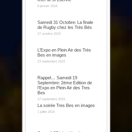
8 janvier 2016
Samedi 31 Octobre: La finale
de Rugby chez les Très Bès
27 octobre 2015
L’Expo en Plein Air des Très
Bes en images
23 septembre 2015
Rappel… Samedi 19
Septembre: 2ème Edition de
l’Expo en Plein Air des Tres
Bes
17 septembre 2015
La soirée Tres Bes en images
1 juillet 2015