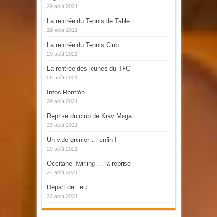
29 août 2021
La rentrée du Tennis de Table
29 août 2021
La rentrée du Tennis Club
29 août 2021
La rentrée des jeunes du TFC
29 août 2021
Infos Rentrée
29 août 2021
Reprise du club de Krav Maga
29 août 2021
Un vide grenier … enfin !
29 août 2021
Occitane Twirling … la reprise
24 août 2021
Départ de Feu
22 août 2021