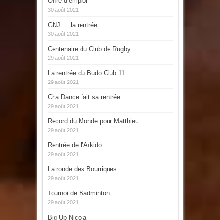
Offre d’emploi
30 août 2021
GNJ … la rentrée
30 août 2021
Centenaire du Club de Rugby
29 août 2021
La rentrée du Budo Club 11
29 août 2021
Cha Dance fait sa rentrée
29 août 2021
Record du Monde pour Matthieu
29 août 2021
Rentrée de l’Aïkido
29 août 2021
La ronde des Bourriques
29 août 2021
Tournoi de Badminton
29 août 2021
Big Up Nicola