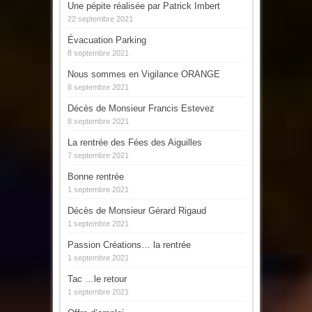
Une pépite réalisée par Patrick Imbert
22 septembre 2021
Évacuation Parking
8 septembre 2021
Nous sommes en Vigilance ORANGE
8 septembre 2021
Décès de Monsieur Francis Estevez
8 septembre 2021
La rentrée des Fées des Aiguilles
7 septembre 2021
Bonne rentrée
1 septembre 2021
Décès de Monsieur Gérard Rigaud
1 septembre 2021
Passion Créations… la rentrée
1 septembre 2021
Tac …le retour
1 septembre 2021