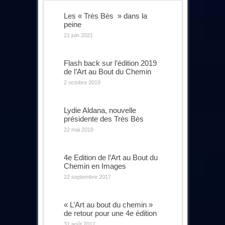
Les « Très Bès » dans la
peine
21 juin 2021
Flash back sur l’édition 2019
de l’Art au Bout du Chemin
2 octobre 2019
Lydie Aldana, nouvelle
présidente des Très Bès
22 mai 2018
4e Edition de l’Art au Bout du
Chemin en Images
22 septembre 2017
« L’Art au bout du chemin »
de retour pour une 4e édition
31 août 2017