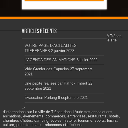
Articles récents
A Trèbes,
le site
VOTRE PAGE D’ACTUALITES
TREBEENNES
2 janvier 2023
L’AGENDA DES ANIMATIONS
6 juillet 2022
Vide Grenier des Capucins
27 septembre
2021
Une pépite réalisée par Patrick Imbert
22
septembre 2021
Évacuation Parking
8 septembre 2021
t>
d'informations sur La ville de Trèbes dans l’Aude ses associations,
animations, évènements, commerces, entreprises, restaurants, hôtels,
chambres d'hôtes, camping, écoles, histoire, tourisme, sports, loisirs,
culture, produits locaux, trébéennes et trébéens.