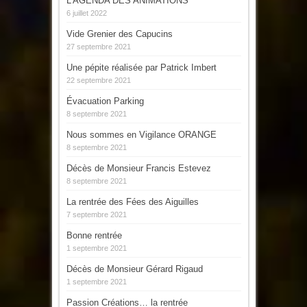
L’AGENDA DES ANIMATIONS
6 juillet 2022
Vide Grenier des Capucins
27 septembre 2021
Une pépite réalisée par Patrick Imbert
22 septembre 2021
Évacuation Parking
8 septembre 2021
Nous sommes en Vigilance ORANGE
8 septembre 2021
Décès de Monsieur Francis Estevez
8 septembre 2021
La rentrée des Fées des Aiguilles
7 septembre 2021
Bonne rentrée
1 septembre 2021
Décès de Monsieur Gérard Rigaud
1 septembre 2021
Passion Créations… la rentrée