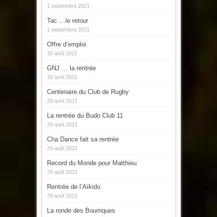
1 septembre 2021
Tac …le retour
1 septembre 2021
Offre d’emploi
30 août 2021
GNJ … la rentrée
30 août 2021
Centenaire du Club de Rugby
29 août 2021
La rentrée du Budo Club 11
29 août 2021
Cha Dance fait sa rentrée
29 août 2021
Record du Monde pour Matthieu
29 août 2021
Rentrée de l’Aïkido
29 août 2021
La ronde des Bourriques