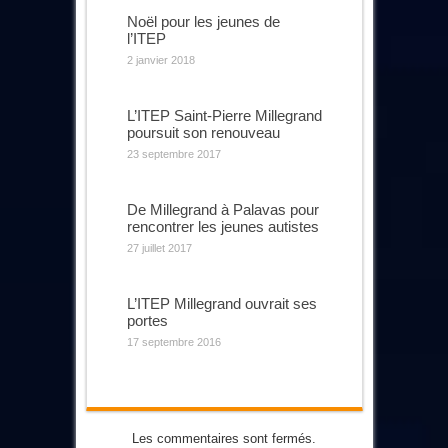
Noël pour les jeunes de
l’ITEP
2 janvier 2018
L’ITEP Saint-Pierre Millegrand
poursuit son renouveau
23 septembre 2017
De Millegrand à Palavas pour
rencontrer les jeunes autistes
27 juillet 2017
L’ITEP Millegrand ouvrait ses
portes
17 septembre 2016
Les commentaires sont fermés.