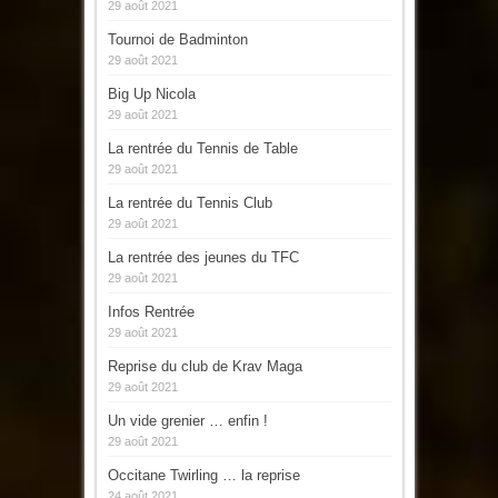
29 août 2021
Tournoi de Badminton
29 août 2021
Big Up Nicola
29 août 2021
La rentrée du Tennis de Table
29 août 2021
La rentrée du Tennis Club
29 août 2021
La rentrée des jeunes du TFC
29 août 2021
Infos Rentrée
29 août 2021
Reprise du club de Krav Maga
29 août 2021
Un vide grenier … enfin !
29 août 2021
Occitane Twirling … la reprise
24 août 2021