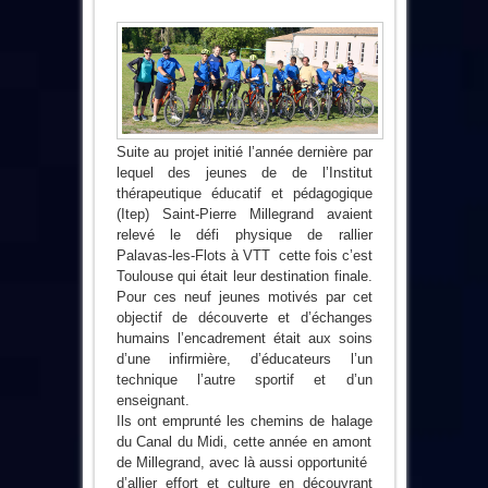
Suite au projet initié l’année dernière par
lequel des jeunes de de l’Institut
thérapeutique éducatif et pédagogique
(Itep) Saint-Pierre Millegrand avaient
relevé le défi physique de rallier
Palavas-les-Flots à VTT cette fois c’est
Toulouse qui était leur destination finale.
Pour ces neuf jeunes motivés par cet
objectif de découverte et d’échanges
humains l’encadrement était aux soins
d’une infirmière, d’éducateurs l’un
technique l’autre sportif et d’un
enseignant.
Ils ont emprunté les chemins de halage
du Canal du Midi, cette année en amont
de Millegrand, avec là aussi opportunité
d’allier effort et culture en découvrant