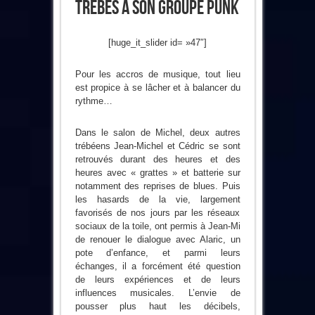
Trèbes A Son Groupe Punk
[huge_it_slider id= »47″]
Pour les accros de musique, tout lieu
est propice à se lâcher et à balancer du
rythme…
Dans le salon de Michel, deux autres
trébéens Jean-Michel et Cédric se sont
retrouvés durant des heures et des
heures avec « grattes » et batterie sur
notamment des reprises de blues. Puis
les hasards de la vie, largement
favorisés de nos jours par les réseaux
sociaux de la toile, ont permis à Jean-Mi
de renouer le dialogue avec Alaric, un
pote d’enfance, et parmi leurs
échanges, il a forcément été question
de leurs expériences et de leurs
influences musicales. L’envie de
pousser plus haut les décibels,