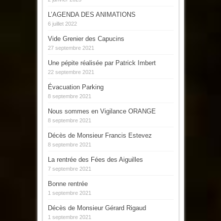
L’AGENDA DES ANIMATIONS
6 juillet 2022
Vide Grenier des Capucins
27 septembre 2021
Une pépite réalisée par Patrick Imbert
22 septembre 2021
Évacuation Parking
8 septembre 2021
Nous sommes en Vigilance ORANGE
8 septembre 2021
Décès de Monsieur Francis Estevez
8 septembre 2021
La rentrée des Fées des Aiguilles
7 septembre 2021
Bonne rentrée
1 septembre 2021
Décès de Monsieur Gérard Rigaud
1 septembre 2021