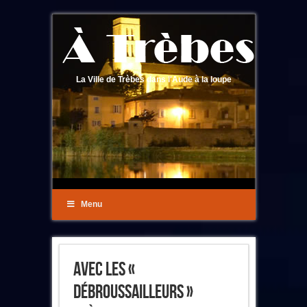
La Ville de Trèbes dans l'Aude à la loupe
Menu
Avec Les «
Débroussailleurs »