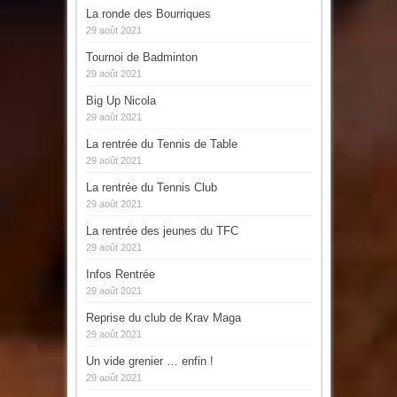
La ronde des Bourriques
29 août 2021
Tournoi de Badminton
29 août 2021
Big Up Nicola
29 août 2021
La rentrée du Tennis de Table
29 août 2021
La rentrée du Tennis Club
29 août 2021
La rentrée des jeunes du TFC
29 août 2021
Infos Rentrée
29 août 2021
Reprise du club de Krav Maga
29 août 2021
Un vide grenier … enfin !
29 août 2021