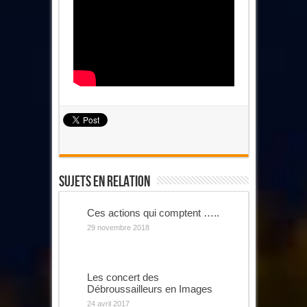
Sujets En Relation
Ces actions qui comptent …..
29 novembre 2018
Les concert des
Débroussailleurs en Images
24 avril 2017