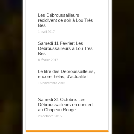
Les Débroussailleurs
récidivent ce soir à Lou Très
Bes
1 avril 2017
Samedi 11 Février: Les
Débroussailleurs à Lou Très
Bès
8 février 2017
Le titre des Débroussailleurs,
encore, hélas, d’actualité !
16 novembre 2015
Samedi 31 Octobre: Les
Débroussailleurs en concert
au Chapeau Rouge
28 octobre 2015