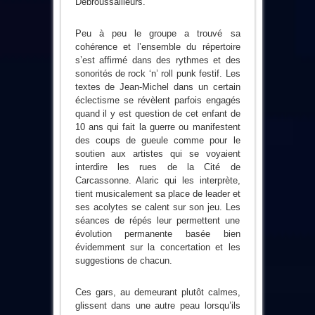
Débroussailleurs.
Peu à peu le groupe a trouvé sa
cohérence et l’ensemble du répertoire
s’est affirmé dans des rythmes et des
sonorités de rock ‘n’ roll punk festif. Les
textes de Jean-Michel dans un certain
éclectisme se révèlent parfois engagés
quand il y est question de cet enfant de
10 ans qui fait la guerre ou manifestent
des coups de gueule comme pour le
soutien aux artistes qui se voyaient
interdire les rues de la Cité de
Carcassonne. Alaric qui les interprète,
tient musicalement sa place de leader et
ses acolytes se calent sur son jeu. Les
séances de répés leur permettent une
évolution permanente basée bien
évidemment sur la concertation et les
suggestions de chacun.
Ces gars, au demeurant plutôt calmes,
glissent dans une autre peau lorsqu’ils