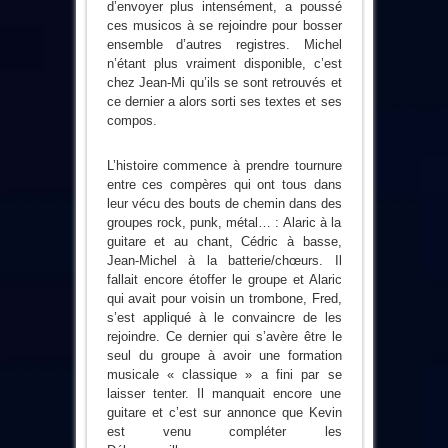
d’envoyer plus intensément, a poussé
ces musicos à se rejoindre pour bosser
ensemble d’autres registres. Michel
n’étant plus vraiment disponible, c’est
chez Jean-Mi qu’ils se sont retrouvés et
ce dernier a alors sorti ses textes et ses
compos.
L’histoire commence à prendre tournure
entre ces compères qui ont tous dans
leur vécu des bouts de chemin dans des
groupes rock, punk, métal… : Alaric à la
guitare et au chant, Cédric à basse,
Jean-Michel à la batterie/chœurs. Il
fallait encore étoffer le groupe et Alaric
qui avait pour voisin un trombone, Fred,
s’est appliqué à le convaincre de les
rejoindre. Ce dernier qui s’avère être le
seul du groupe à avoir une formation
musicale « classique » a fini par se
laisser tenter. Il manquait encore une
guitare et c’est sur annonce que Kevin
est venu compléter les