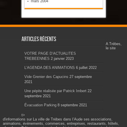
mars 2004
Articles récents
A Trèbes,
le site
VOTRE PAGE D’ACTUALITES
TREBEENNES
2 janvier 2023
L’AGENDA DES ANIMATIONS
6 juillet 2022
Vide Grenier des Capucins
27 septembre
2021
Une pépite réalisée par Patrick Imbert
22
septembre 2021
Évacuation Parking
8 septembre 2021
t>
d'informations sur La ville de Trèbes dans l’Aude ses associations,
animations, évènements, commerces, entreprises, restaurants, hôtels,