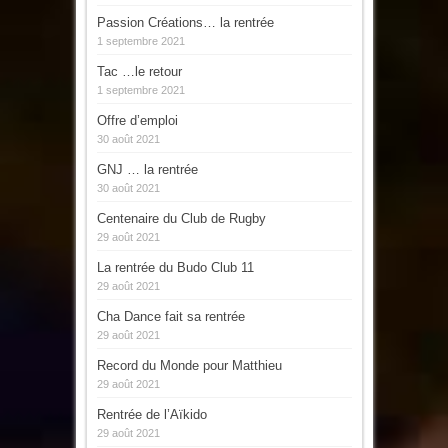
Passion Créations… la rentrée
1 septembre 2021
Tac …le retour
1 septembre 2021
Offre d’emploi
30 août 2021
GNJ … la rentrée
30 août 2021
Centenaire du Club de Rugby
29 août 2021
La rentrée du Budo Club 11
29 août 2021
Cha Dance fait sa rentrée
29 août 2021
Record du Monde pour Matthieu
29 août 2021
Rentrée de l’Aïkido
29 août 2021