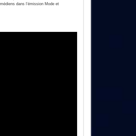
omédiens dans l’émission Mode et