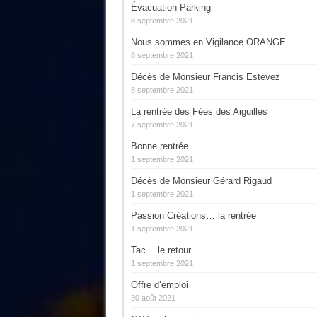
Évacuation Parking
8 septembre 2021
Nous sommes en Vigilance ORANGE
8 septembre 2021
Décès de Monsieur Francis Estevez
8 septembre 2021
La rentrée des Fées des Aiguilles
7 septembre 2021
Bonne rentrée
1 septembre 2021
Décès de Monsieur Gérard Rigaud
1 septembre 2021
Passion Créations… la rentrée
1 septembre 2021
Tac …le retour
1 septembre 2021
Offre d’emploi
30 août 2021