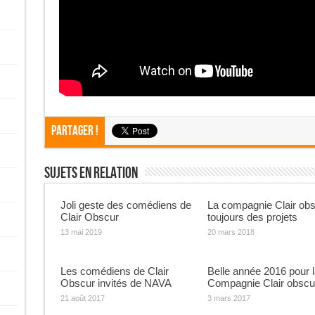
Partager !
Sujets En Relation
Joli geste des comédiens de
La compagnie Clair ob
Clair Obscur
toujours des projets
13 mai 2019
20 mars 2018
Les comédiens de Clair
Belle année 2016 pour l
Obscur invités de NAVA
Compagnie Clair obscu
21 août 2017
3 mars 2017