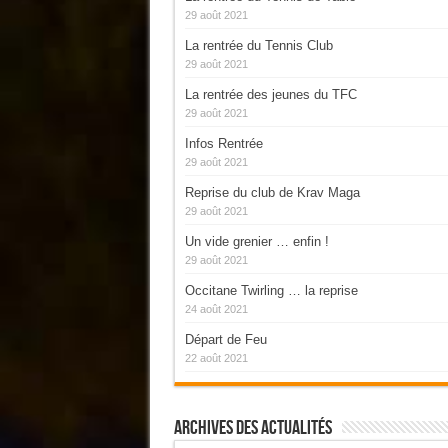
29 août 2021
La rentrée du Tennis Club
29 août 2021
La rentrée des jeunes du TFC
29 août 2021
Infos Rentrée
29 août 2021
Reprise du club de Krav Maga
29 août 2021
Un vide grenier … enfin !
29 août 2021
Occitane Twirling … la reprise
24 août 2021
Départ de Feu
22 août 2021
Archives Des Actualités