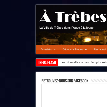
La Ville de Trèbes dans l'Aude à la loupe
Actualités
Découvrir Trèbes
Restaurati
Infos flash
Les Nouvelles offres d'emploi --
Retrouvez-Nous Sur Facebook