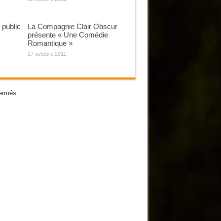
 public
La Compagnie Clair Obscur
présente « Une Comédie
Romantique »
27 octobre 2011
ermés.