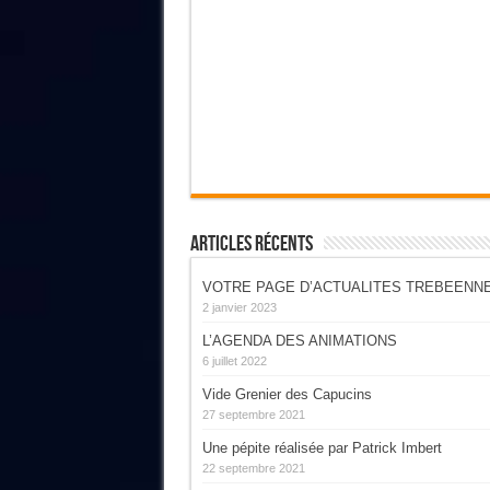
Articles Récents
VOTRE PAGE D’ACTUALITES TREBEENN
2 janvier 2023
L’AGENDA DES ANIMATIONS
6 juillet 2022
Vide Grenier des Capucins
27 septembre 2021
Une pépite réalisée par Patrick Imbert
22 septembre 2021