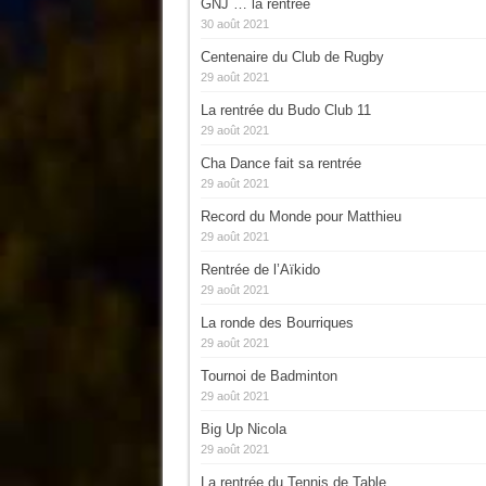
GNJ … la rentrée
30 août 2021
Centenaire du Club de Rugby
29 août 2021
La rentrée du Budo Club 11
29 août 2021
Cha Dance fait sa rentrée
29 août 2021
Record du Monde pour Matthieu
29 août 2021
Rentrée de l’Aïkido
29 août 2021
La ronde des Bourriques
29 août 2021
Tournoi de Badminton
29 août 2021
Big Up Nicola
29 août 2021
La rentrée du Tennis de Table