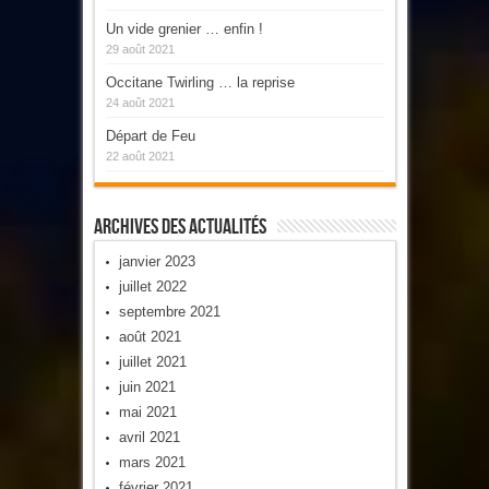
Un vide grenier … enfin !
29 août 2021
Occitane Twirling … la reprise
24 août 2021
Départ de Feu
22 août 2021
Archives Des Actualités
janvier 2023
juillet 2022
septembre 2021
août 2021
juillet 2021
juin 2021
mai 2021
avril 2021
mars 2021
février 2021