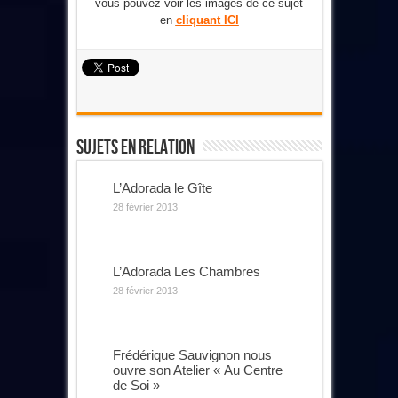
vous pouvez voir les images de ce sujet
en
cliquant ICI
Sujets En Relation
L’Adorada le Gîte
28 février 2013
L’Adorada Les Chambres
28 février 2013
Frédérique Sauvignon nous
ouvre son Atelier « Au Centre
de Soi »