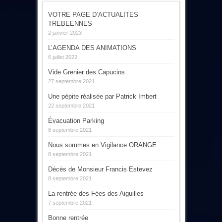
VOTRE PAGE D’ACTUALITES
TREBEENNES
2 janvier 2023
L’AGENDA DES ANIMATIONS
6 juillet 2022
Vide Grenier des Capucins
27 septembre 2021
Une pépite réalisée par Patrick Imbert
22 septembre 2021
Évacuation Parking
8 septembre 2021
Nous sommes en Vigilance ORANGE
8 septembre 2021
Décès de Monsieur Francis Estevez
8 septembre 2021
La rentrée des Fées des Aiguilles
7 septembre 2021
Bonne rentrée