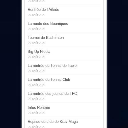
29 août 2021
Rentrée de l’Aïkido
29 août 2021
La ronde des Bourriques
29 août 2021
Tournoi de Badminton
29 août 2021
Big Up Nicola
29 août 2021
La rentrée du Tennis de Table
29 août 2021
La rentrée du Tennis Club
29 août 2021
La rentrée des jeunes du TFC
29 août 2021
Infos Rentrée
29 août 2021
Reprise du club de Krav Maga
29 août 2021