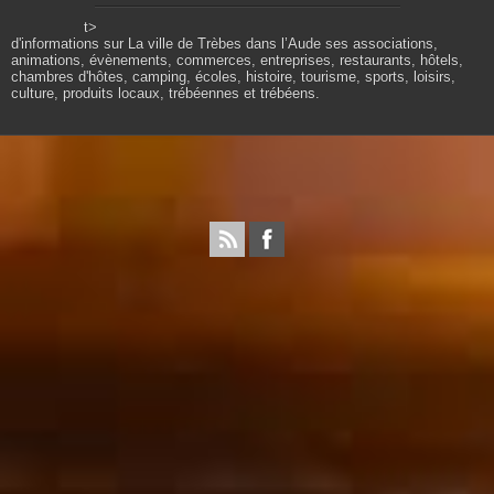
t>
d'informations sur La ville de Trèbes dans l’Aude ses associations,
animations, évènements, commerces, entreprises, restaurants, hôtels,
chambres d'hôtes, camping, écoles, histoire, tourisme, sports, loisirs,
culture, produits locaux, trébéennes et trébéens.
Propulsé par wordpress. Théme Sahifa modifié et
configuré par Résonance communication