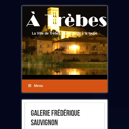
La Ville de Trèbes dans l'Aude à la loupe
Menu
Galerie Frédérique
Sauvignon