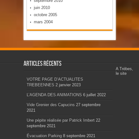
septembre 2010
juin 2010
octobre 2005
mars 2004
Articles récents
A Trèbes,
le site
VOTRE PAGE D’ACTUALITES
TREBEENNES
2 janvier 2023
L’AGENDA DES ANIMATIONS
6 juillet 2022
Vide Grenier des Capucins
27 septembre
2021
Une pépite réalisée par Patrick Imbert
22
septembre 2021
Évacuation Parking
8 septembre 2021