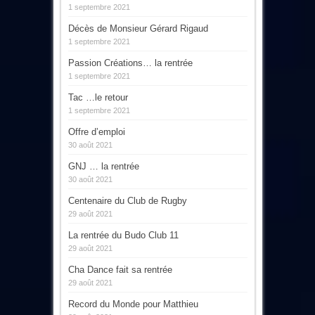
1 septembre 2021
Décès de Monsieur Gérard Rigaud
1 septembre 2021
Passion Créations… la rentrée
1 septembre 2021
Tac …le retour
1 septembre 2021
Offre d’emploi
30 août 2021
GNJ … la rentrée
30 août 2021
Centenaire du Club de Rugby
29 août 2021
La rentrée du Budo Club 11
29 août 2021
Cha Dance fait sa rentrée
29 août 2021
Record du Monde pour Matthieu