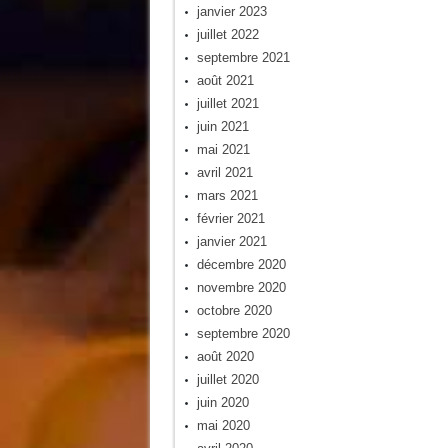
janvier 2023
juillet 2022
septembre 2021
août 2021
juillet 2021
juin 2021
mai 2021
avril 2021
mars 2021
février 2021
janvier 2021
décembre 2020
novembre 2020
octobre 2020
septembre 2020
août 2020
juillet 2020
juin 2020
mai 2020