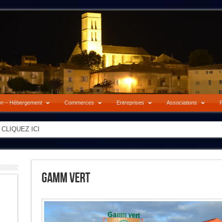
on – Hébergement
Commerces
Entreprises
Associations
P
-> CLIQUEZ ICI
Gamm Vert