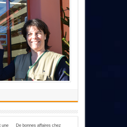
 une
De bonnes affaires chez