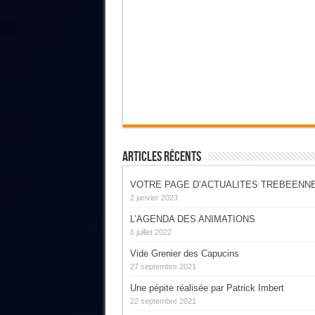
Articles Récents
VOTRE PAGE D’ACTUALITES TREBEENN
2 janvier 2023
L’AGENDA DES ANIMATIONS
6 juillet 2022
Vide Grenier des Capucins
27 septembre 2021
Une pépite réalisée par Patrick Imbert
22 septembre 2021