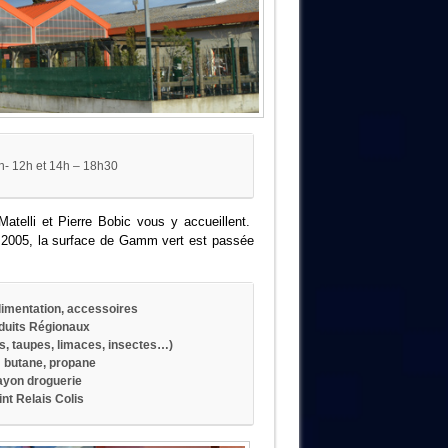
- 12h et 14h – 18h30
telli et Pierre Bobic vous y accueillent.
t 2005, la surface de Gamm vert est passée
imentation, accessoires
duits Régionaux
ts, taupes, limaces, insectes…)
: butane, propane
yon droguerie
int Relais Colis