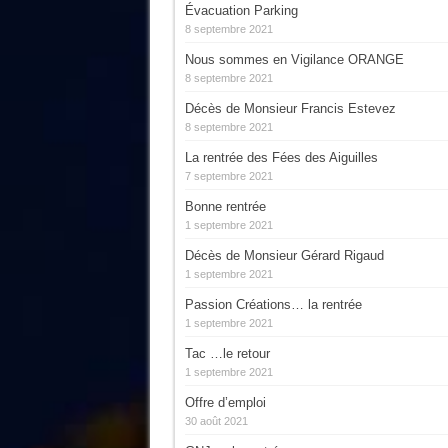
Évacuation Parking
8 septembre 2021
Nous sommes en Vigilance ORANGE
8 septembre 2021
Décès de Monsieur Francis Estevez
8 septembre 2021
La rentrée des Fées des Aiguilles
7 septembre 2021
Bonne rentrée
1 septembre 2021
Décès de Monsieur Gérard Rigaud
1 septembre 2021
Passion Créations… la rentrée
1 septembre 2021
Tac …le retour
1 septembre 2021
Offre d’emploi
30 août 2021