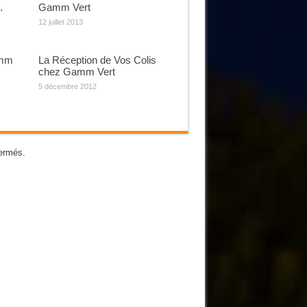
…
Gamm Vert
12 juillet 2013
amm
La Réception de Vos Colis
chez Gamm Vert
5 décembre 2012
ermés.