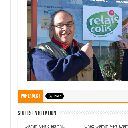
Partager !
Sujets En Relation
Gamm Vert c’est fini…
Chez Gamm Vert avant