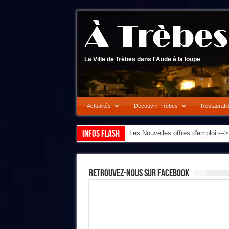
La Ville de Trèbes dans l'Aude à la loupe
Actualités
Découvrir Trèbes
Restaurati
Infos flash
Les Nouvelles offres d'emploi --
Retrouvez-Nous Sur Facebook