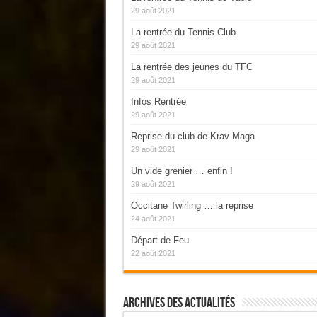
29 août 2021
La rentrée du Tennis Club
29 août 2021
La rentrée des jeunes du TFC
29 août 2021
Infos Rentrée
29 août 2021
Reprise du club de Krav Maga
29 août 2021
Un vide grenier … enfin !
29 août 2021
Occitane Twirling … la reprise
24 août 2021
Départ de Feu
22 août 2021
Archives Des Actualités