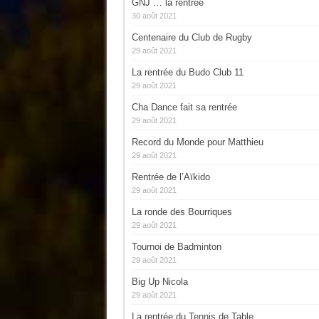
GNJ … la rentrée
30 août 2021
Centenaire du Club de Rugby
29 août 2021
La rentrée du Budo Club 11
29 août 2021
Cha Dance fait sa rentrée
29 août 2021
Record du Monde pour Matthieu
29 août 2021
Rentrée de l’Aïkido
29 août 2021
La ronde des Bourriques
29 août 2021
Tournoi de Badminton
29 août 2021
Big Up Nicola
29 août 2021
La rentrée du Tennis de Table