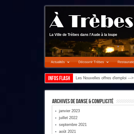
La Ville de Trèbes dans l'Aude à la loupe
Actualités
Découvrir Trèbes
Restaurati
Infos flash
Les Nouvelles offres d'emploi --
Archives De Danse & Complicité
janvier 2023
juillet 2022
septembre 2021
août 2021