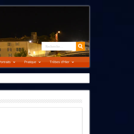
ortraits
Pratique
Trèbes d’Hier