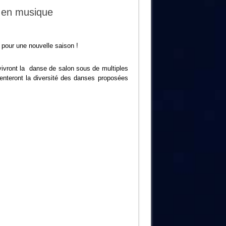
t en musique
i pour une nouvelle saison !
vivront la danse de salon sous de multiples
enteront la diversité des danses proposées