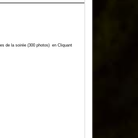
s de la soirée
(300 photos) en
Cliquant