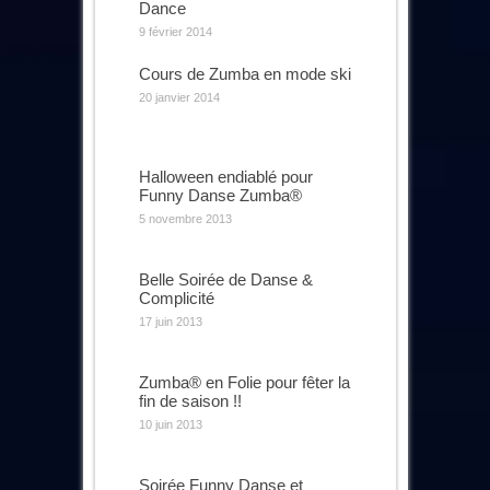
Dance
9 février 2014
Cours de Zumba en mode ski
20 janvier 2014
Halloween endiablé pour
Funny Danse Zumba®
5 novembre 2013
Belle Soirée de Danse &
Complicité
17 juin 2013
Zumba® en Folie pour fêter la
fin de saison !!
10 juin 2013
Soirée Funny Danse et