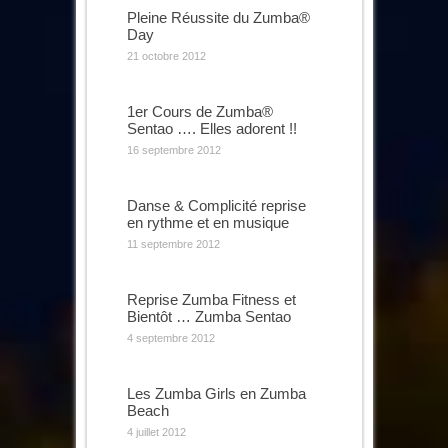
Pleine Réussite du Zumba®
Day
21 octobre 2012
1er Cours de Zumba®
Sentao …. Elles adorent !!
16 septembre 2012
Danse & Complicité reprise
en rythme et en musique
11 septembre 2012
Reprise Zumba Fitness et
Bientôt … Zumba Sentao
4 septembre 2012
Les Zumba Girls en Zumba
Beach
4 juillet 2012