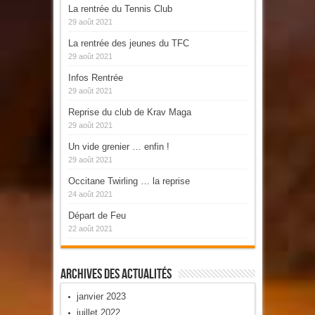
La rentrée du Tennis Club
29 août 2021
La rentrée des jeunes du TFC
29 août 2021
Infos Rentrée
29 août 2021
Reprise du club de Krav Maga
29 août 2021
Un vide grenier … enfin !
29 août 2021
Occitane Twirling … la reprise
24 août 2021
Départ de Feu
22 août 2021
Archives Des Actualités
janvier 2023
juillet 2022