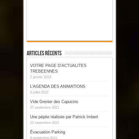
Articles Récents
VOTRE PAGE D’ACTUALITES
TREBEENNES
2 janvier 2023
L’AGENDA DES ANIMATIONS
6 juillet 2022
Vide Grenier des Capucins
27 septembre 2021
Une pépite réalisée par Patrick Imbert
22 septembre 2021
Évacuation Parking
8 septembre 2021