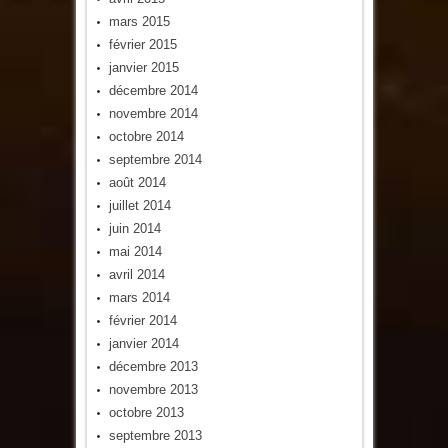
mars 2015
février 2015
janvier 2015
décembre 2014
novembre 2014
octobre 2014
septembre 2014
août 2014
juillet 2014
juin 2014
mai 2014
avril 2014
mars 2014
février 2014
janvier 2014
décembre 2013
novembre 2013
octobre 2013
septembre 2013