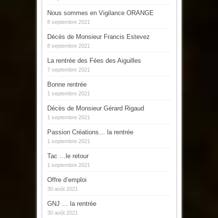
Nous sommes en Vigilance ORANGE
8 septembre 2021
Décès de Monsieur Francis Estevez
8 septembre 2021
La rentrée des Fées des Aiguilles
7 septembre 2021
Bonne rentrée
1 septembre 2021
Décès de Monsieur Gérard Rigaud
1 septembre 2021
Passion Créations… la rentrée
1 septembre 2021
Tac …le retour
1 septembre 2021
Offre d’emploi
30 août 2021
GNJ … la rentrée
30 août 2021