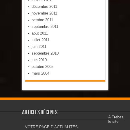
décembre 2011
novembre 2011
octobre 2011
septembre 2011
août 2011
juillet 2011
juin 2011
septembre 2010
juin 2010
octobre 2005
mars 2004
Articles récents
A Trèbes,
le site
VOTRE PAGE D’ACTUALITES