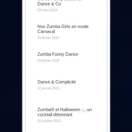
Danse & Co
23 mars 2013
Nos Zumba Girls en mode
Carnaval
24 février 2013
Zumba Funny Danse
28 janvier 2013
Danse & Complicité
27 janvier 2013
Zumba® et Halloween … un
cocktail détonnant
31 octobre 2012