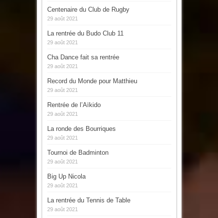
Centenaire du Club de Rugby
29 août 2021
La rentrée du Budo Club 11
29 août 2021
Cha Dance fait sa rentrée
29 août 2021
Record du Monde pour Matthieu
29 août 2021
Rentrée de l’Aïkido
29 août 2021
La ronde des Bourriques
29 août 2021
Tournoi de Badminton
29 août 2021
Big Up Nicola
29 août 2021
La rentrée du Tennis de Table
29 août 2021