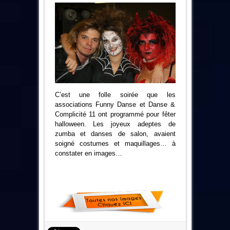
C’est une folle soirée que les
associations Funny Danse et Danse &
Complicité 11 ont programmé pour fêter
halloween. Les joyeux adeptes de
zumba et danses de salon, avaient
soigné costumes et maquillages… à
constater en images…