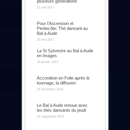
plusieurs générations
22 mai 2017
Pour l’Ascension et
Pentecôte: Thé dansant au
Bal à Aude
20 mai 2017
La St Sylvestre au Bal à Aude
en Images
15 janvier 2017
Accordéon en Folie après le
tournage, la diffusion
24 novembre 2016
Le Bal à Aude renoue avec
les thés dansants du jeudi
22 septembre 2016