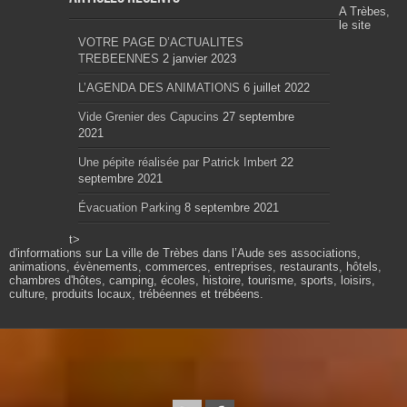
A Trèbes,
le site
VOTRE PAGE D’ACTUALITES
TREBEENNES
2 janvier 2023
L’AGENDA DES ANIMATIONS
6 juillet 2022
Vide Grenier des Capucins
27 septembre
2021
Une pépite réalisée par Patrick Imbert
22
septembre 2021
Évacuation Parking
8 septembre 2021
t>
d'informations sur La ville de Trèbes dans l’Aude ses associations,
animations, évènements, commerces, entreprises, restaurants, hôtels,
chambres d'hôtes, camping, écoles, histoire, tourisme, sports, loisirs,
culture, produits locaux, trébéennes et trébéens.
Propulsé par wordpress. Théme Sahifa modifié et
configuré par Résonance communication