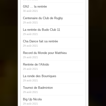
GNJ … la rentrée
30 août 2021
Centenaire du Club de Rugby
29 août 2021
La rentrée du Budo Club 11
29 août 2021
Cha Dance fait sa rentrée
29 août 2021
Record du Monde pour Matthieu
29 août 2021
Rentrée de l’Aïkido
29 août 2021
La ronde des Bourriques
29 août 2021
Tournoi de Badminton
29 août 2021
Big Up Nicola
29 août 2021