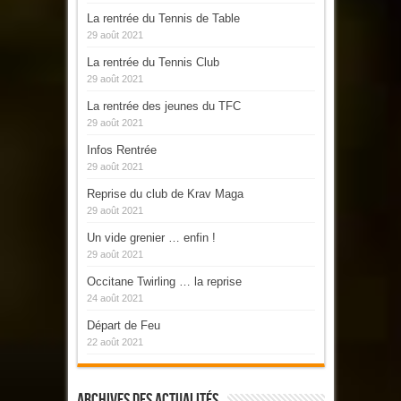
La rentrée du Tennis de Table
29 août 2021
La rentrée du Tennis Club
29 août 2021
La rentrée des jeunes du TFC
29 août 2021
Infos Rentrée
29 août 2021
Reprise du club de Krav Maga
29 août 2021
Un vide grenier … enfin !
29 août 2021
Occitane Twirling … la reprise
24 août 2021
Départ de Feu
22 août 2021
Archives Des Actualités