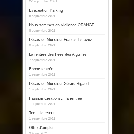
22 septembre 2021
Évacuation Parking
8 septembre 2021
Nous sommes en Vigilance ORANGE
8 septembre 2021
Décès de Monsieur Francis Estevez
8 septembre 2021
La rentrée des Fées des Aiguilles
7 septembre 2021
Bonne rentrée
1 septembre 2021
Décès de Monsieur Gérard Rigaud
1 septembre 2021
Passion Créations… la rentrée
1 septembre 2021
Tac …le retour
1 septembre 2021
Offre d’emploi
30 août 2021