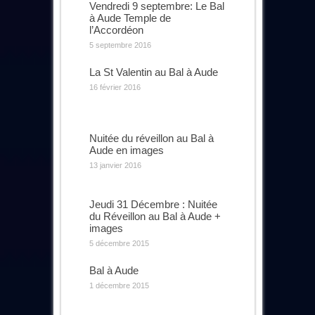
Vendredi 9 septembre: Le Bal
à Aude Temple de
l’Accordéon
5 septembre 2016
La St Valentin au Bal à Aude
16 février 2016
Nuitée du réveillon au Bal à
Aude en images
13 janvier 2016
Jeudi 31 Décembre : Nuitée
du Réveillon au Bal à Aude +
images
5 décembre 2015
Bal à Aude
1 décembre 2015