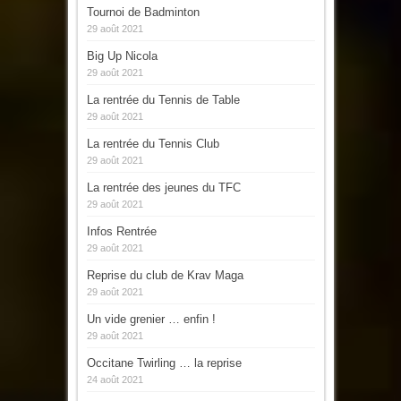
Tournoi de Badminton
29 août 2021
Big Up Nicola
29 août 2021
La rentrée du Tennis de Table
29 août 2021
La rentrée du Tennis Club
29 août 2021
La rentrée des jeunes du TFC
29 août 2021
Infos Rentrée
29 août 2021
Reprise du club de Krav Maga
29 août 2021
Un vide grenier … enfin !
29 août 2021
Occitane Twirling … la reprise
24 août 2021