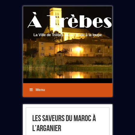
La Ville de Trèbes dans l'Aude à la loupe
Menu
Les Saveurs Du Maroc À
L’Arganier