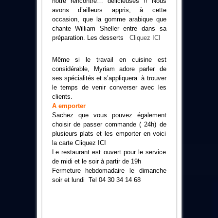
notre rencontre… délicieuses !! Nous
avons d’ailleurs appris, à cette
occasion, que la gomme arabique que
chante William Sheller entre dans sa
préparation. Les desserts
Cliquez ICI
Même si le travail en cuisine est
considérable, Myriam adore parler de
ses spécialités et s’appliquera à trouver
le temps de venir converser avec les
clients.
A emporter
Sachez que vous pouvez également
choisir de passer commande ( 24h) de
plusieurs plats et les emporter en voici
la carte
Cliquez ICI
Le restaurant est ouvert pour le service
de midi et le soir à partir de 19h
Fermeture hebdomadaire le dimanche
soir et lundi Tel 04 30 34 14 68