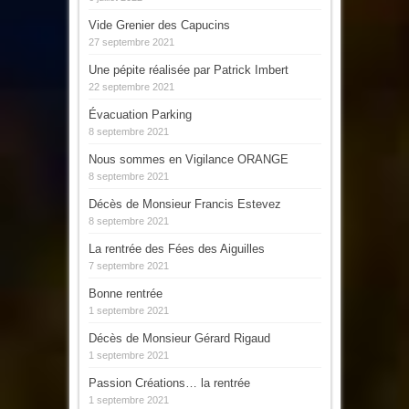
Vide Grenier des Capucins
27 septembre 2021
Une pépite réalisée par Patrick Imbert
22 septembre 2021
Évacuation Parking
8 septembre 2021
Nous sommes en Vigilance ORANGE
8 septembre 2021
Décès de Monsieur Francis Estevez
8 septembre 2021
La rentrée des Fées des Aiguilles
7 septembre 2021
Bonne rentrée
1 septembre 2021
Décès de Monsieur Gérard Rigaud
1 septembre 2021
Passion Créations… la rentrée
1 septembre 2021