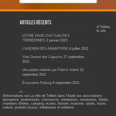
Articles récents
A Trèbes,
le site
VOTRE PAGE D’ACTUALITES
TREBEENNES
2 janvier 2023
L’AGENDA DES ANIMATIONS
6 juillet 2022
Vide Grenier des Capucins
27 septembre
2021
Une pépite réalisée par Patrick Imbert
22
septembre 2021
Évacuation Parking
8 septembre 2021
t>
d'informations sur La ville de Trèbes dans l’Aude ses associations,
animations, évènements, commerces, entreprises, restaurants, hôtels,
chambres d'hôtes, camping, écoles, histoire, tourisme, sports, loisirs,
culture, produits locaux, trébéennes et trébéens.