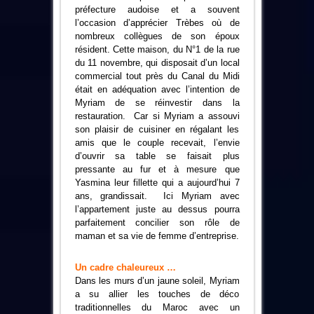
préfecture audoise et a souvent
l’occasion d’apprécier Trèbes où de
nombreux collègues de son époux
résident. Cette maison, du N°1 de la rue
du 11 novembre, qui disposait d’un local
commercial tout près du Canal du Midi
était en adéquation avec l’intention de
Myriam de se réinvestir dans la
restauration. Car si Myriam a assouvi
son plaisir de cuisiner en régalant les
amis que le couple recevait, l’envie
d’ouvrir sa table se faisait plus
pressante au fur et à mesure que
Yasmina leur fillette qui a aujourd’hui 7
ans, grandissait. Ici Myriam avec
l’appartement juste au dessus pourra
parfaitement concilier son rôle de
maman et sa vie de femme d’entreprise.
Un cadre chaleureux …
Dans les murs d’un jaune soleil, Myriam
a su allier les touches de déco
traditionnelles du Maroc avec un