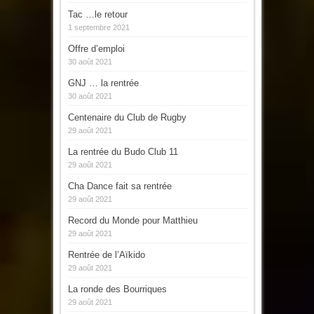
Tac …le retour
1 septembre 2021
Offre d’emploi
30 août 2021
GNJ … la rentrée
30 août 2021
Centenaire du Club de Rugby
29 août 2021
La rentrée du Budo Club 11
29 août 2021
Cha Dance fait sa rentrée
29 août 2021
Record du Monde pour Matthieu
29 août 2021
Rentrée de l’Aïkido
29 août 2021
La ronde des Bourriques
29 août 2021