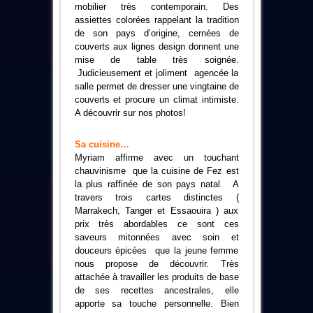
mobilier très contemporain. Des
assiettes colorées rappelant la tradition
de son pays d’origine, cernées de
couverts aux lignes design donnent une
mise de table très soignée.
Judicieusement et joliment agencée la
salle permet de dresser une vingtaine de
couverts et procure un climat intimiste.
A découvrir sur nos photos!
Sa cuisine…
Myriam affirme avec un touchant
chauvinisme que la cuisine de Fez est
la plus raffinée de son pays natal. A
travers trois cartes distinctes (
Marrakech, Tanger et Essaouira ) aux
prix très abordables ce sont ces
saveurs mitonnées avec soin et
douceurs épicées que la jeune femme
nous propose de découvrir. Très
attachée à travailler les produits de base
de ses recettes ancestrales, elle
apporte sa touche personnelle. Bien