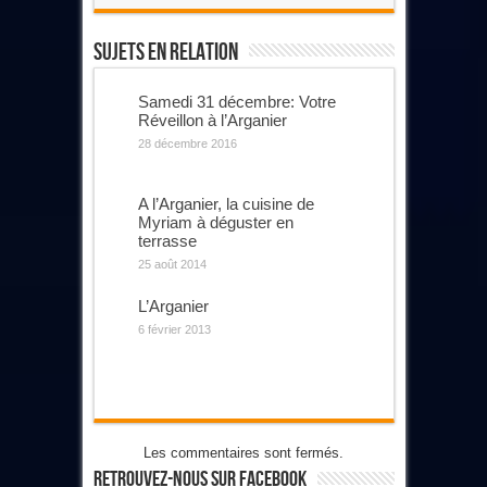
Sujets En Relation
Samedi 31 décembre: Votre
Réveillon à l’Arganier
28 décembre 2016
A l’Arganier, la cuisine de
Myriam à déguster en
terrasse
25 août 2014
L’Arganier
6 février 2013
Les commentaires sont fermés.
Retrouvez-Nous Sur Facebook