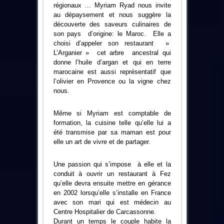
régionaux … Myriam Ryad nous invite
au dépaysement et nous suggère la
découverte des saveurs culinaires de
son pays d’origine: le Maroc. Elle a
choisi d’appeler son restaurant »
L’Arganier » cet arbre ancestral qui
donne l’huile d’argan et qui en terre
marocaine est aussi représentatif que
l’olivier en Provence ou la vigne chez
nous.
Même si Myriam est comptable de
formation, la cuisine telle qu’elle lui a
été transmise par sa maman est pour
elle un art de vivre et de partager.
Une passion qui s’impose à elle et la
conduit à ouvrir un restaurant à Fez
qu’elle devra ensuite mettre en gérance
en 2002 lorsqu’elle s’installe en France
avec son mari qui est médecin au
Centre Hospitalier de Carcassonne.
Durant un temps le couple habite la