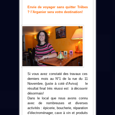
Envie de voyager sans quitter Trèbes
? l’Arganier sera votre destination!
Si vous avez constaté des travaux ces
derniers mois au N°1 de la rue du 11
Novembre, (juste à coté d’Aviva) le
résultat final très réussi est à découvrir
désormais!
Dans le local que nous avons connu
avec de nombreuses et diverses
activités : épicerie, boucherie, réparation
d’électroménager, cave à vin et produits