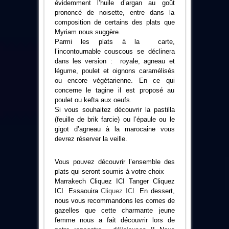
évidemment l’huile d’argan au goût
prononcé de noisette, entre dans la
composition de certains des plats que
Myriam nous suggère.
Parmi les plats à la carte,
l’incontournable couscous se déclinera
dans les version : royale, agneau et
légume, poulet et oignons caramélisés
ou encore végétarienne. En ce qui
concerne le tagine il est proposé au
poulet ou kefta aux oeufs.
Si vous souhaitez découvrir la pastilla
(feuille de brik farcie) ou l’épaule ou le
gigot d’agneau à la marocaine vous
devrez réserver la veille.
Vous pouvez découvrir l’ensemble des
plats qui seront soumis à votre choix
Marrakech
Cliquez ICI
Tanger
Cliquez
ICI
Essaouira
Cliquez ICI
En dessert,
nous vous recommandons les cornes de
gazelles que cette charmante jeune
femme nous a fait découvrir lors de