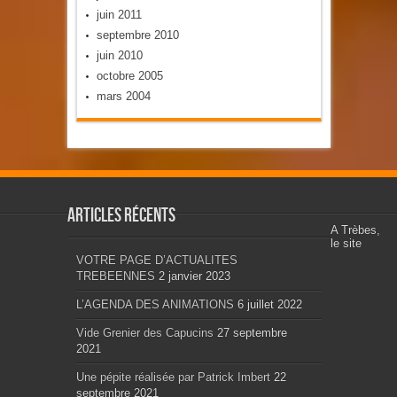
juin 2011
septembre 2010
juin 2010
octobre 2005
mars 2004
Articles récents
A Trèbes,
le site
VOTRE PAGE D’ACTUALITES
TREBEENNES
2 janvier 2023
L’AGENDA DES ANIMATIONS
6 juillet 2022
Vide Grenier des Capucins
27 septembre
2021
Une pépite réalisée par Patrick Imbert
22
septembre 2021