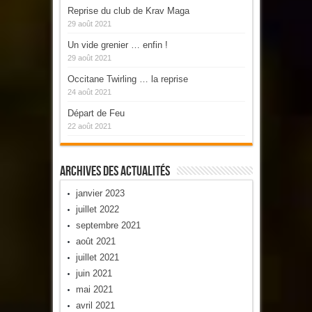
Reprise du club de Krav Maga
29 août 2021
Un vide grenier … enfin !
29 août 2021
Occitane Twirling … la reprise
24 août 2021
Départ de Feu
22 août 2021
Archives Des Actualités
janvier 2023
juillet 2022
septembre 2021
août 2021
juillet 2021
juin 2021
mai 2021
avril 2021