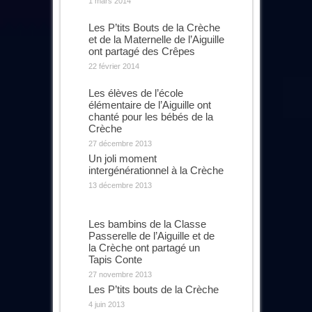
1 mars 2014
Les P’tits Bouts de la Crèche
et de la Maternelle de l’Aiguille
ont partagé des Crêpes
22 février 2014
Les élèves de l’école
élémentaire de l’Aiguille ont
chanté pour les bébés de la
Crèche
27 décembre 2013
Un joli moment
intergénérationnel à la Crèche
13 décembre 2013
Les bambins de la Classe
Passerelle de l’Aiguille et de
la Crèche ont partagé un
Tapis Conte
27 novembre 2013
Les P’tits bouts de la Crèche
4 juin 2013