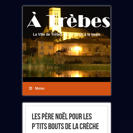
La Ville de Trèbes dans l'Aude à la loupe
Menu
Les Père Noël Pour Les
P’tits Bouts De La Crèche