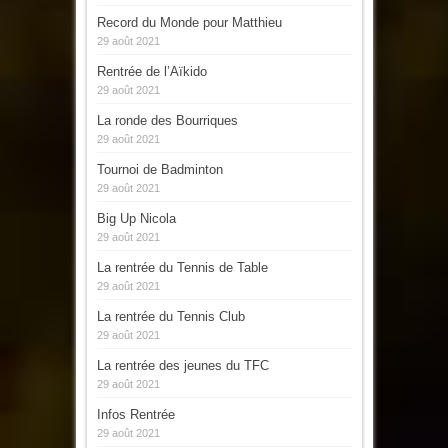
Record du Monde pour Matthieu
29 août 2021
Rentrée de l’Aïkido
29 août 2021
La ronde des Bourriques
29 août 2021
Tournoi de Badminton
29 août 2021
Big Up Nicola
29 août 2021
La rentrée du Tennis de Table
29 août 2021
La rentrée du Tennis Club
29 août 2021
La rentrée des jeunes du TFC
29 août 2021
Infos Rentrée
29 août 2021