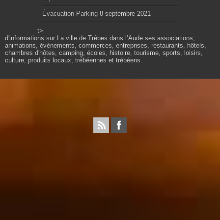
Évacuation Parking
8 septembre 2021
t>
d'informations sur La ville de Trèbes dans l’Aude ses associations,
animations, évènements, commerces, entreprises, restaurants, hôtels,
chambres d'hôtes, camping, écoles, histoire, tourisme, sports, loisirs,
culture, produits locaux, trébéennes et trébéens.
Propulsé par wordpress. Théme Sahifa modifié et
configuré par Résonance communication