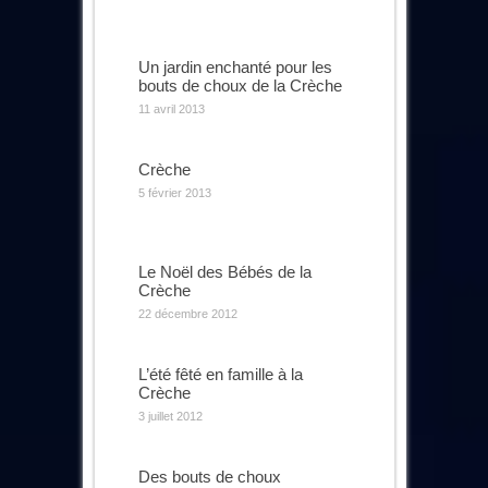
Un jardin enchanté pour les
bouts de choux de la Crèche
11 avril 2013
Crèche
5 février 2013
Le Noël des Bébés de la
Crèche
22 décembre 2012
L’été fêté en famille à la
Crèche
3 juillet 2012
Des bouts de choux