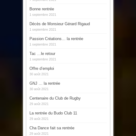
Bonne rentrée
1 septembre 2021
Décès de Monsieur Gérard Rigaud
1 septembre 2021
Passion Créations… la rentrée
1 septembre 2021
Tac …le retour
1 septembre 2021
Offre d’emploi
30 août 2021
GNJ … la rentrée
30 août 2021
Centenaire du Club de Rugby
29 août 2021
La rentrée du Budo Club 11
29 août 2021
Cha Dance fait sa rentrée
29 août 2021