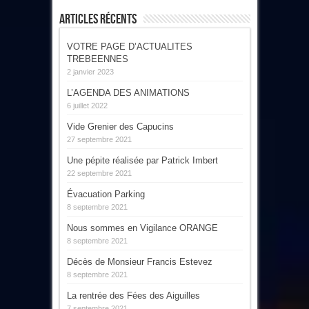
Articles Récents
VOTRE PAGE D’ACTUALITES
TREBEENNES
2 janvier 2023
L’AGENDA DES ANIMATIONS
6 juillet 2022
Vide Grenier des Capucins
27 septembre 2021
Une pépite réalisée par Patrick Imbert
22 septembre 2021
Évacuation Parking
8 septembre 2021
Nous sommes en Vigilance ORANGE
8 septembre 2021
Décès de Monsieur Francis Estevez
8 septembre 2021
La rentrée des Fées des Aiguilles
7 septembre 2021