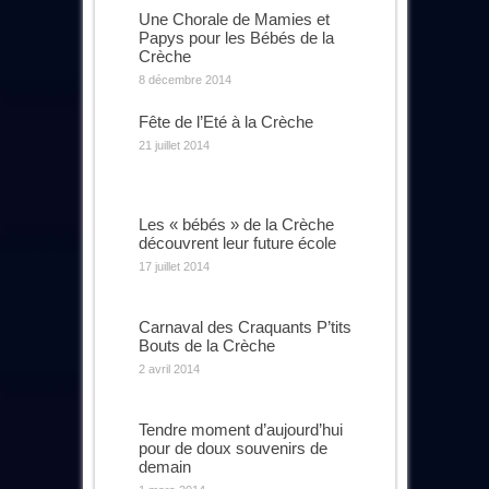
Une Chorale de Mamies et
Papys pour les Bébés de la
Crèche
8 décembre 2014
Fête de l’Eté à la Crèche
21 juillet 2014
Les « bébés » de la Crèche
découvrent leur future école
17 juillet 2014
Carnaval des Craquants P’tits
Bouts de la Crèche
2 avril 2014
Tendre moment d’aujourd’hui
pour de doux souvenirs de
demain