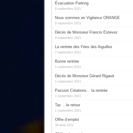
Évacuation Parking
8 septembre 2021
Nous sommes en Vigilance ORANGE
8 septembre 2021
Décès de Monsieur Francis Estevez
8 septembre 2021
La rentrée des Fées des Aiguilles
7 septembre 2021
Bonne rentrée
1 septembre 2021
Décès de Monsieur Gérard Rigaud
1 septembre 2021
Passion Créations… la rentrée
1 septembre 2021
Tac …le retour
1 septembre 2021
Offre d’emploi
30 août 2021