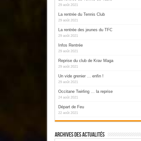
29 août 2021
La rentrée du Tennis Club
29 août 2021
La rentrée des jeunes du TFC
29 août 2021
Infos Rentrée
29 août 2021
Reprise du club de Krav Maga
29 août 2021
Un vide grenier … enfin !
29 août 2021
Occitane Twirling … la reprise
24 août 2021
Départ de Feu
22 août 2021
Archives Des Actualités