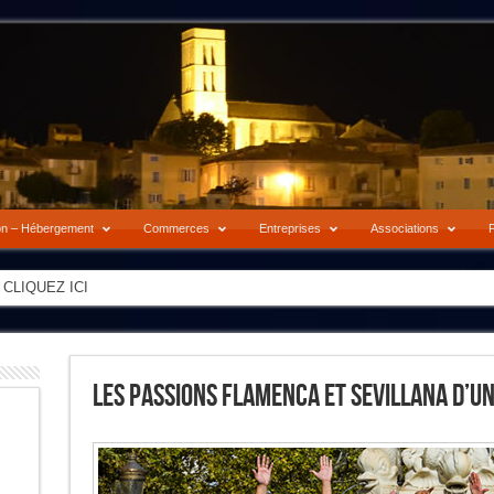
on – Hébergement
Commerces
Entreprises
Associations
P
-> CLIQUEZ ICI
Les Passions Flamenca Et Sevillana D’u