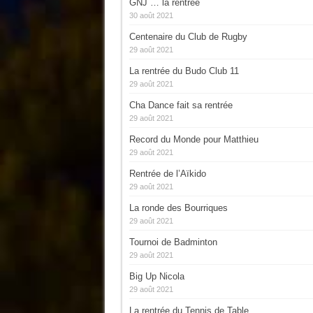
GNJ … la rentrée
30 août 2021
Centenaire du Club de Rugby
29 août 2021
La rentrée du Budo Club 11
29 août 2021
Cha Dance fait sa rentrée
29 août 2021
Record du Monde pour Matthieu
29 août 2021
Rentrée de l’Aïkido
29 août 2021
La ronde des Bourriques
29 août 2021
Tournoi de Badminton
29 août 2021
Big Up Nicola
29 août 2021
La rentrée du Tennis de Table