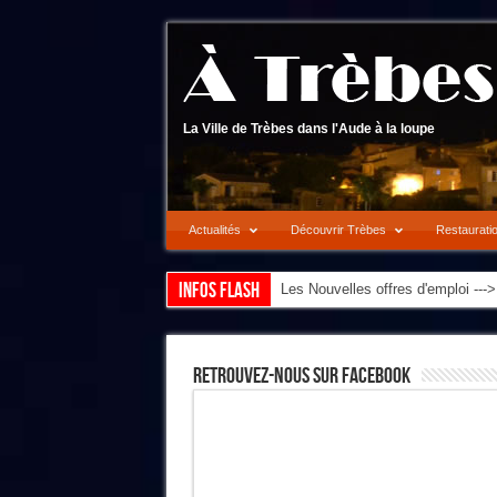
La Ville de Trèbes dans l'Aude à la loupe
Actualités
Découvrir Trèbes
Restaurati
Infos flash
Les Nouvelles offres d'emploi --
Retrouvez-Nous Sur Facebook