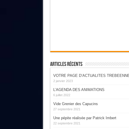
Articles Récents
VOTRE PAGE D’ACTUALITES TREBEENN
2 janvier 2023
L’AGENDA DES ANIMATIONS
6 juillet 2022
Vide Grenier des Capucins
27 septembre 2021
Une pépite réalisée par Patrick Imbert
22 septembre 2021