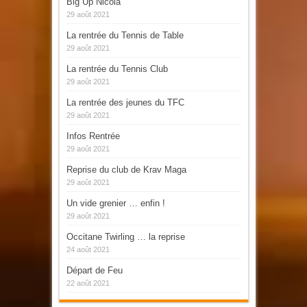
Big Up Nicola
29 août 2021
La rentrée du Tennis de Table
29 août 2021
La rentrée du Tennis Club
29 août 2021
La rentrée des jeunes du TFC
29 août 2021
Infos Rentrée
29 août 2021
Reprise du club de Krav Maga
29 août 2021
Un vide grenier … enfin !
29 août 2021
Occitane Twirling … la reprise
24 août 2021
Départ de Feu
22 août 2021