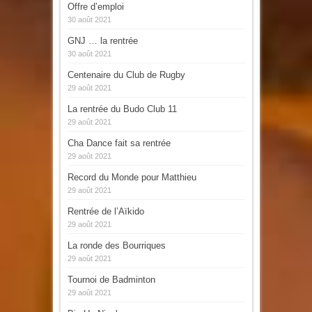
Offre d’emploi
30 août 2021
GNJ … la rentrée
30 août 2021
Centenaire du Club de Rugby
29 août 2021
La rentrée du Budo Club 11
29 août 2021
Cha Dance fait sa rentrée
29 août 2021
Record du Monde pour Matthieu
29 août 2021
Rentrée de l’Aïkido
29 août 2021
La ronde des Bourriques
29 août 2021
Tournoi de Badminton
29 août 2021