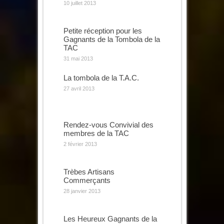
10 juillet 2013
Petite réception pour les
Gagnants de la Tombola de la
TAC
31 mai 2013
La tombola de la T.A.C.
27 avril 2013
Rendez-vous Convivial des
membres de la TAC
2 février 2013
Trèbes Artisans
Commerçants
28 janvier 2013
Les Heureux Gagnants de la