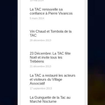
15 mai 2014
La TAC renouvelle sa
confiance à Pierre Vivancos
5 mars 2014
Vin Chaud et Tombola de la
TAC
28 décembre 2013
23 Décembre: La TAC fête
Noël et invite tous les
Trébéens
21 décembre 2013
La TAC a restauré les acteurs
et visiteurs du Village
Associatif
17 septembre 2013
La Guinguette de la Tac au
Marché Nocturne