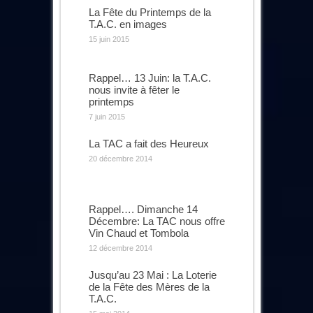
La Fête du Printemps de la
T.A.C. en images
15 juin 2015
Rappel… 13 Juin: la T.A.C.
nous invite à fêter le
printemps
7 juin 2015
La TAC a fait des Heureux
20 décembre 2014
Rappel…. Dimanche 14
Décembre: La TAC nous offre
Vin Chaud et Tombola
12 décembre 2014
Jusqu’au 23 Mai : La Loterie
de la Fête des Mères de la
T.A.C.