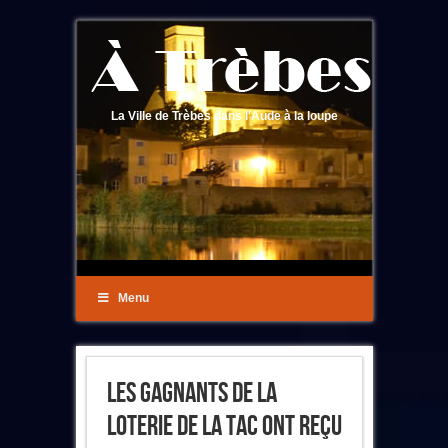
La Ville de Trèbes dans l'Aude à la loupe
Menu
Les Gagnants De La
Loterie De La TAC Ont Reçu