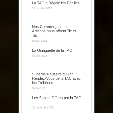
La TAC a Régalé les Papilles
21 octobre 2012
Nos Commerçants et
Artisans nous offrent Tic et
Tac
9 juillet 2012
La Guinguette de la TAC
9 juillet 2012
Superbe Réussite du 1er
Rendez-Vous de la TAC avec
les Trébéens
8 janvier 2012
Les Sapins Offerts par la TAC
…
15 décembre 2011