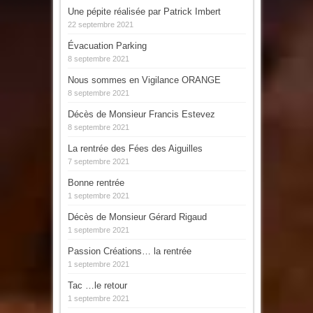
Une pépite réalisée par Patrick Imbert
22 septembre 2021
Évacuation Parking
8 septembre 2021
Nous sommes en Vigilance ORANGE
8 septembre 2021
Décès de Monsieur Francis Estevez
8 septembre 2021
La rentrée des Fées des Aiguilles
7 septembre 2021
Bonne rentrée
1 septembre 2021
Décès de Monsieur Gérard Rigaud
1 septembre 2021
Passion Créations… la rentrée
1 septembre 2021
Tac …le retour
1 septembre 2021