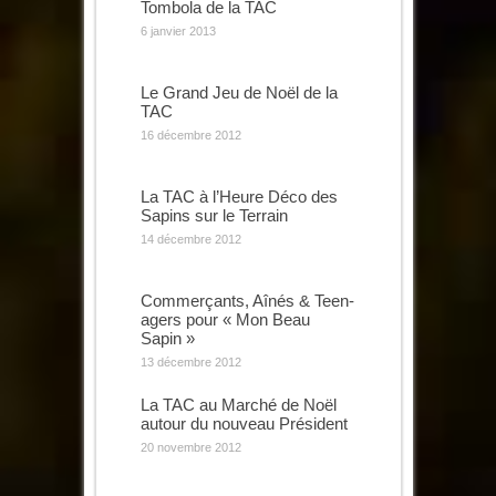
Tombola de la TAC
6 janvier 2013
Le Grand Jeu de Noël de la
TAC
16 décembre 2012
La TAC à l’Heure Déco des
Sapins sur le Terrain
14 décembre 2012
Commerçants, Aînés & Teen-
agers pour « Mon Beau
Sapin »
13 décembre 2012
La TAC au Marché de Noël
autour du nouveau Président
20 novembre 2012