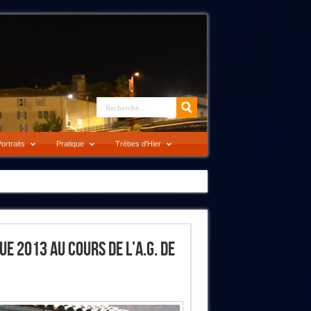
ortraits
Pratique
Trèbes d’Hier
e 2013 Au Cours De L’A.G. De