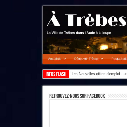
La Ville de Trèbes dans l'Aude à la loupe
Actualités
Découvrir Trèbes
Restaurati
Infos flash
Les Nouvelles offres d'emploi --
Retrouvez-Nous Sur Facebook