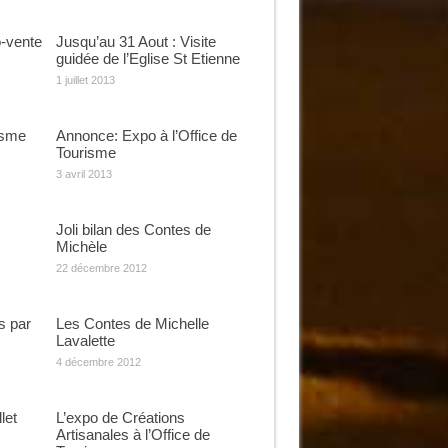
-vente
Jusqu’au 31 Aout : Visite
guidée de l’Eglise St Etienne
1 juillet 2013
isme
Annonce: Expo à l’Office de
Tourisme
3 avril 2013
Joli bilan des Contes de
Michèle
22 décembre 2012
s par
Les Contes de Michelle
Lavalette
4 décembre 2012
let
L’expo de Créations
Artisanales à l’Office de