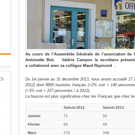
Au cours de l’Assemblée Générale de l’association de l
Antoinette Biel, Valérie Campos la secrétaire présenta
a collationné avec sa collègue Maud Raymond .
ES
Du 1er janvier au 31 décembre 2013, nous avons accueilli 17 
2012) dont 8800 touristes français (+2% soit + 140 personnes
(+3% soit + 227 personnes / à 2012).
La hausse est plus significative chez les Français que chez le
Saison 2012
Saison 2013
Janvier
71
50
Février
64
49
Mars
278
348