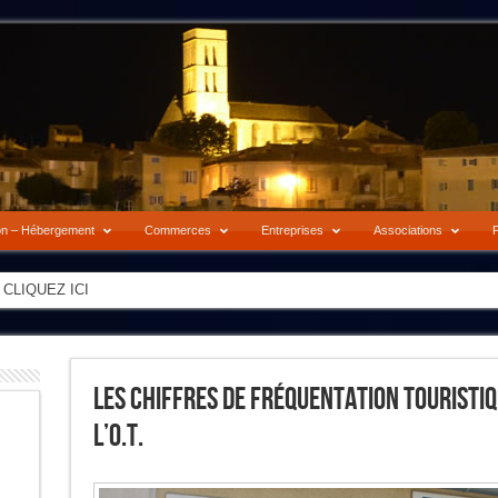
on – Hébergement
Commerces
Entreprises
Associations
P
-> CLIQUEZ ICI
Les Chiffres De Fréquentation Touristiqu
L’O.T.