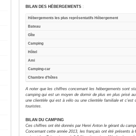
BILAN DES HÉBERGEMENTS
:
Hébergements les plus représentatifs
Hébergement
Bateau
Gîte
Camping
Hôtel
Ami
Camping-car
Chambre d’hôtes
A noter que les chiffres concernant les hébergements sont stab
camping qui est un moyen de dormir de plus en plus prisé au 
une clientèle qui est à vélo ou une clientèle familiale et c’es
touristes.
BILAN DU CAMPING
Ces chiffres ont été donnés par Henri Anton le gérant du campin
Concernant cette année 2013, les français ont été présents à