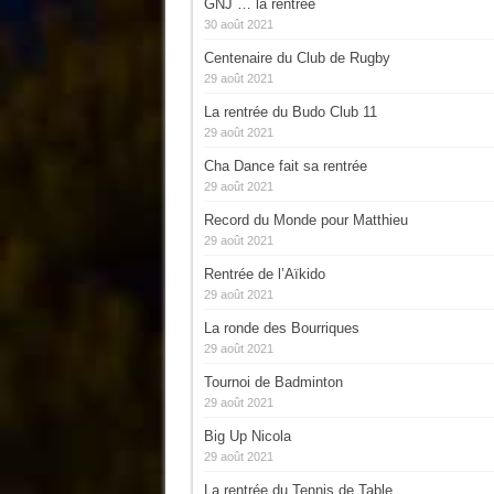
GNJ … la rentrée
30 août 2021
Centenaire du Club de Rugby
29 août 2021
La rentrée du Budo Club 11
29 août 2021
Cha Dance fait sa rentrée
29 août 2021
Record du Monde pour Matthieu
29 août 2021
Rentrée de l’Aïkido
29 août 2021
La ronde des Bourriques
29 août 2021
Tournoi de Badminton
29 août 2021
Big Up Nicola
29 août 2021
La rentrée du Tennis de Table