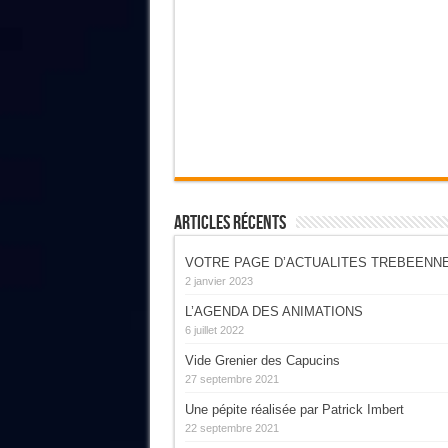
Articles Récents
VOTRE PAGE D’ACTUALITES TREBEENN
2 janvier 2023
L’AGENDA DES ANIMATIONS
6 juillet 2022
Vide Grenier des Capucins
27 septembre 2021
Une pépite réalisée par Patrick Imbert
22 septembre 2021