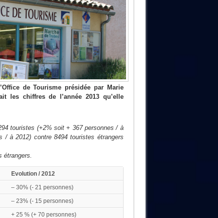
’Office de Tourisme présidée par Marie
it les chiffres de l’année 2013 qu’elle
294 touristes (+2% soit + 367 personnes / à
 / à 2012) contre 8494 touristes étrangers
s étrangers.
Evol
ution / 2012
– 30% (- 21 personnes)
– 23% (- 15 personnes)
+ 25 % (+ 70 personnes)