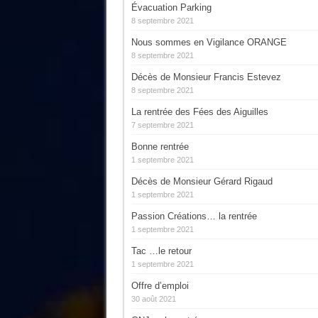
Évacuation Parking
8 septembre 2021
Nous sommes en Vigilance ORANGE
8 septembre 2021
Décès de Monsieur Francis Estevez
8 septembre 2021
La rentrée des Fées des Aiguilles
7 septembre 2021
Bonne rentrée
1 septembre 2021
Décès de Monsieur Gérard Rigaud
1 septembre 2021
Passion Créations… la rentrée
1 septembre 2021
Tac …le retour
1 septembre 2021
Offre d’emploi
30 août 2021