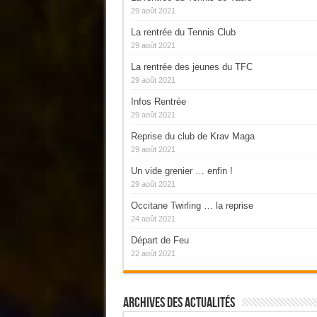
29 août 2021
La rentrée du Tennis Club
29 août 2021
La rentrée des jeunes du TFC
29 août 2021
Infos Rentrée
29 août 2021
Reprise du club de Krav Maga
29 août 2021
Un vide grenier … enfin !
29 août 2021
Occitane Twirling … la reprise
24 août 2021
Départ de Feu
22 août 2021
Archives Des Actualités