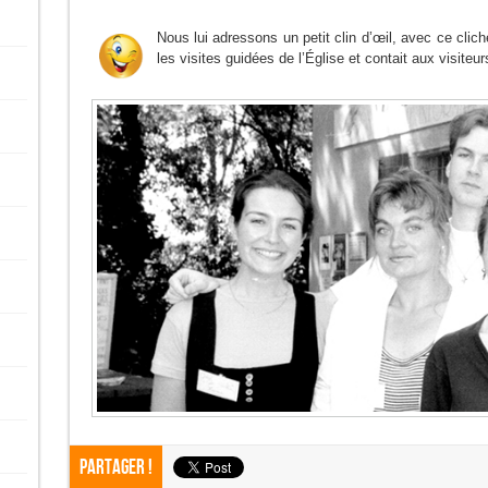
Nous lui adressons un petit clin d’œil, avec ce cliché
les visites guidées de l’Église et contait aux visiteu
Partager !