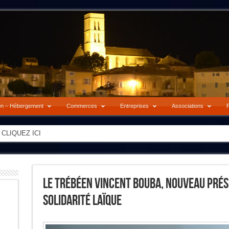
on – Hébergement
Commerces
Entreprises
Associations
P
-> CLIQUEZ ICI
Le Trébéen Vincent Bouba, Nouveau Prés
Solidarité Laïque