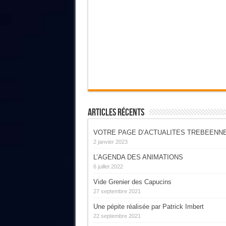
Articles Récents
VOTRE PAGE D’ACTUALITES TREBEENN
2 janvier 2023
L’AGENDA DES ANIMATIONS
6 juillet 2022
Vide Grenier des Capucins
27 septembre 2021
Une pépite réalisée par Patrick Imbert
22 septembre 2021