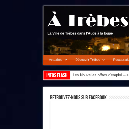
La Ville de Trèbes dans l'Aude à la loupe
Actualités
Découvrir Trèbes
Restaurati
Infos flash
Les Nouvelles offres d'emploi --
Retrouvez-Nous Sur Facebook