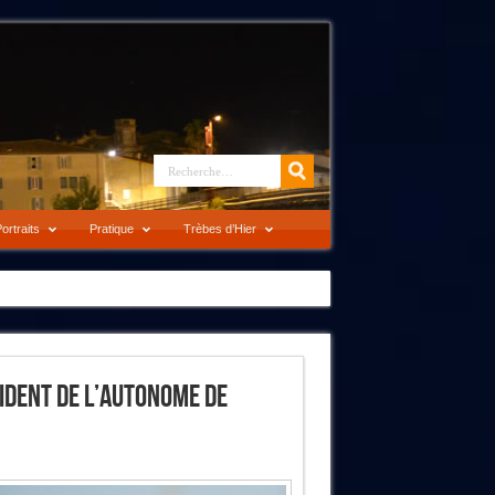
ortraits
Pratique
Trèbes d’Hier
ident De L’Autonome De