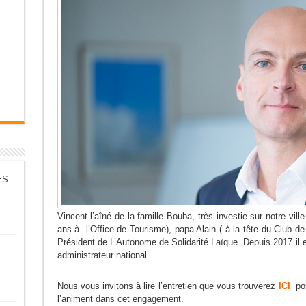
ES
Vincent l’aîné de la famille Bouba, très investie sur notre v
ans à l’Office de Tourisme), papa Alain ( à la tête du Club d
Président de L’Autonome de Solidarité Laïque. Depuis 2017 il en
administrateur national.
Nous vous invitons à lire l’entretien que vous trouverez
ICI
pou
l’animent dans cet engagement.