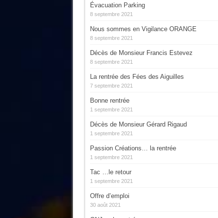
Évacuation Parking
8 septembre 2021
Nous sommes en Vigilance ORANGE
8 septembre 2021
Décès de Monsieur Francis Estevez
8 septembre 2021
La rentrée des Fées des Aiguilles
7 septembre 2021
Bonne rentrée
1 septembre 2021
Décès de Monsieur Gérard Rigaud
1 septembre 2021
Passion Créations… la rentrée
1 septembre 2021
Tac …le retour
1 septembre 2021
Offre d’emploi
30 août 2021