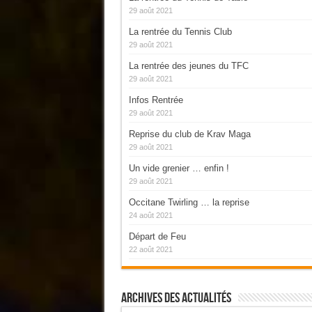
29 août 2021
La rentrée du Tennis Club
29 août 2021
La rentrée des jeunes du TFC
29 août 2021
Infos Rentrée
29 août 2021
Reprise du club de Krav Maga
29 août 2021
Un vide grenier … enfin !
29 août 2021
Occitane Twirling … la reprise
24 août 2021
Départ de Feu
22 août 2021
Archives Des Actualités