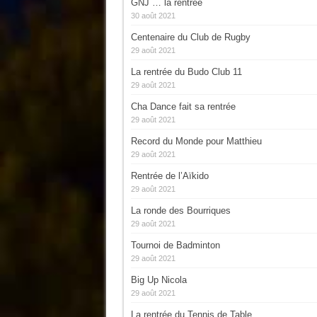
GNJ … la rentrée
30 août 2021
Centenaire du Club de Rugby
29 août 2021
La rentrée du Budo Club 11
29 août 2021
Cha Dance fait sa rentrée
29 août 2021
Record du Monde pour Matthieu
29 août 2021
Rentrée de l’Aïkido
29 août 2021
La ronde des Bourriques
29 août 2021
Tournoi de Badminton
29 août 2021
Big Up Nicola
29 août 2021
La rentrée du Tennis de Table