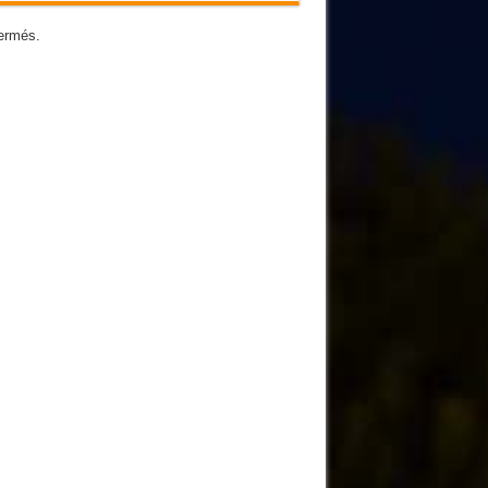
ermés.