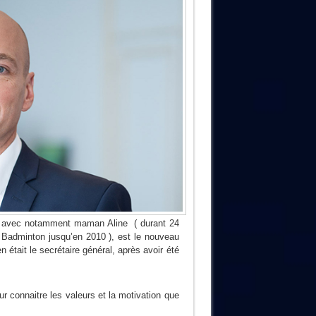
ille avec notamment maman Aline ( durant 24
e Badminton jusqu’en 2010 ), est le nouveau
 était le secrétaire général, après avoir été
r connaitre les valeurs et la motivation que