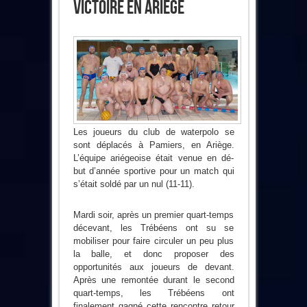
Victoire En Ariège
Les joueurs du club de waterpolo se
sont déplacés à Pamiers, en Ariège.
L’équipe ariégeoise était venue en dé-
but d’année sportive pour un match qui
s’était soldé par un nul (11-11).
Mardi soir, après un premier quart-temps
décevant, les Trébéens ont su se
mobiliser pour faire circuler un peu plus
la balle, et donc proposer des
opportunités aux joueurs de devant.
Après une remontée durant le second
quart-temps, les Trébéens ont
finalement gagné cette rencontre retour