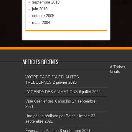
septembre 2010
juin 2010
octobre 2005
mars 2004
Articles récents
A Trèbes,
le site
VOTRE PAGE D’ACTUALITES
TREBEENNES
2 janvier 2023
L’AGENDA DES ANIMATIONS
6 juillet 2022
Vide Grenier des Capucins
27 septembre
2021
Une pépite réalisée par Patrick Imbert
22
septembre 2021
Évacuation Parking
8 septembre 2021