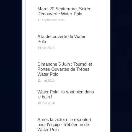
Mardi 20 Septembre, Soirée
Découverte Water-Polo
17 septembre 2016
A la découverte du Water
Polo
14 juin 2016
Dimanche 5 Juin : Tournoi et
Portes Ouvertes de Trèbes
Water Polo
11 mai 2016
Water Polo: ils sont bien dans
le bain !
10 mai 2016
Après la victoire le réconfort
pour l’équipe Trébéenne de
Water-Polo