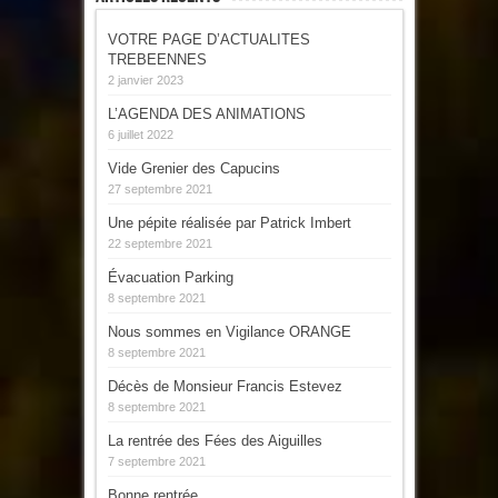
VOTRE PAGE D’ACTUALITES
TREBEENNES
2 janvier 2023
L’AGENDA DES ANIMATIONS
6 juillet 2022
Vide Grenier des Capucins
27 septembre 2021
Une pépite réalisée par Patrick Imbert
22 septembre 2021
Évacuation Parking
8 septembre 2021
Nous sommes en Vigilance ORANGE
8 septembre 2021
Décès de Monsieur Francis Estevez
8 septembre 2021
La rentrée des Fées des Aiguilles
7 septembre 2021
Bonne rentrée