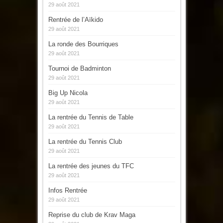
29 août 2021
Rentrée de l’Aïkido
29 août 2021
La ronde des Bourriques
29 août 2021
Tournoi de Badminton
29 août 2021
Big Up Nicola
29 août 2021
La rentrée du Tennis de Table
29 août 2021
La rentrée du Tennis Club
29 août 2021
La rentrée des jeunes du TFC
29 août 2021
Infos Rentrée
29 août 2021
Reprise du club de Krav Maga