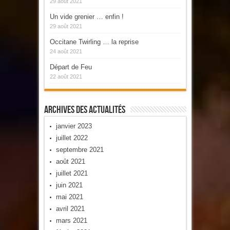
29 août 2021
Un vide grenier … enfin !
29 août 2021
Occitane Twirling … la reprise
24 août 2021
Départ de Feu
22 août 2021
Archives Des Actualités
janvier 2023
juillet 2022
septembre 2021
août 2021
juillet 2021
juin 2021
mai 2021
avril 2021
mars 2021