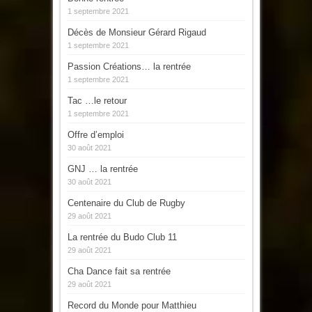
1 septembre 2021
Décès de Monsieur Gérard Rigaud
1 septembre 2021
Passion Créations… la rentrée
1 septembre 2021
Tac …le retour
1 septembre 2021
Offre d’emploi
30 août 2021
GNJ … la rentrée
30 août 2021
Centenaire du Club de Rugby
29 août 2021
La rentrée du Budo Club 11
29 août 2021
Cha Dance fait sa rentrée
29 août 2021
Record du Monde pour Matthieu