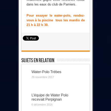
dans les eaux du club de Pamiers.
Pour essayer le water-polo, rendez-
vous à la piscine tous les mardis de
21 h à 22 h 30.
Sujets En Relation
Water-Polo Trèbes
29 novembre 2017
L’équipe de Water Polo
recevait Perpignan
6 décembre 2016