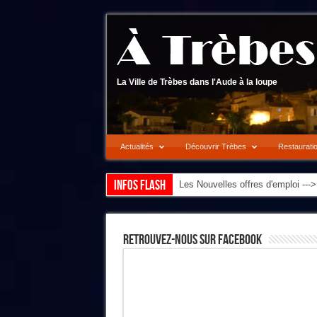
La Ville de Trèbes dans l'Aude à la loupe
Actualités
Découvrir Trèbes
Restaurati
Infos flash
Les Nouvelles offres d'emploi --
Retrouvez-Nous Sur Facebook