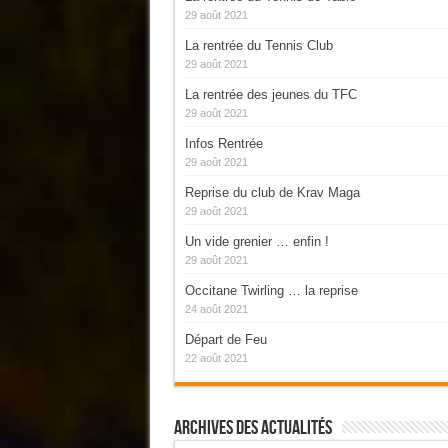
29 août 2021
La rentrée du Tennis Club
29 août 2021
La rentrée des jeunes du TFC
29 août 2021
Infos Rentrée
29 août 2021
Reprise du club de Krav Maga
29 août 2021
Un vide grenier … enfin !
29 août 2021
Occitane Twirling … la reprise
24 août 2021
Départ de Feu
22 août 2021
Archives Des Actualités