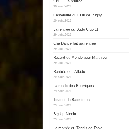
GNJ … la rentrée
30 août 2021
Centenaire du Club de Rugby
29 août 2021
La rentrée du Budo Club 11
29 août 2021
Cha Dance fait sa rentrée
29 août 2021
Record du Monde pour Matthieu
29 août 2021
Rentrée de l’Aïkido
29 août 2021
La ronde des Bourriques
29 août 2021
Tournoi de Badminton
29 août 2021
Big Up Nicola
29 août 2021
La rentrée du Tennis de Table