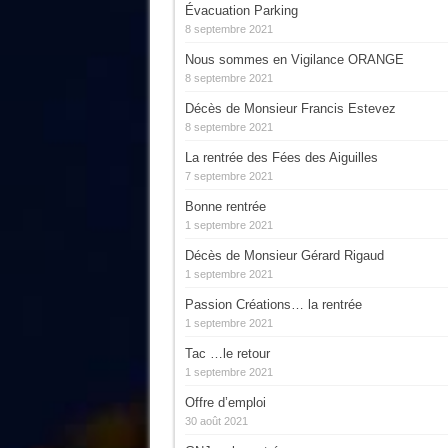
Évacuation Parking
8 septembre 2021
Nous sommes en Vigilance ORANGE
8 septembre 2021
Décès de Monsieur Francis Estevez
8 septembre 2021
La rentrée des Fées des Aiguilles
7 septembre 2021
Bonne rentrée
1 septembre 2021
Décès de Monsieur Gérard Rigaud
1 septembre 2021
Passion Créations… la rentrée
1 septembre 2021
Tac …le retour
1 septembre 2021
Offre d’emploi
30 août 2021