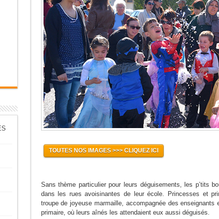
ES
TOUTES NOS IMAGES >>> CLIQUEZ ICI
Sans thème particulier pour leurs déguisements, les p’tits 
dans les rues avoisinantes de leur école. Princesses et p
troupe de joyeuse marmaille, accompagnée des enseignants et 
primaire, où leurs aînés les attendaient eux aussi déguisés.