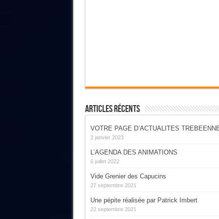
Articles Récents
VOTRE PAGE D’ACTUALITES TREBEENN
2 janvier 2023
L’AGENDA DES ANIMATIONS
6 juillet 2022
Vide Grenier des Capucins
27 septembre 2021
Une pépite réalisée par Patrick Imbert
22 septembre 2021