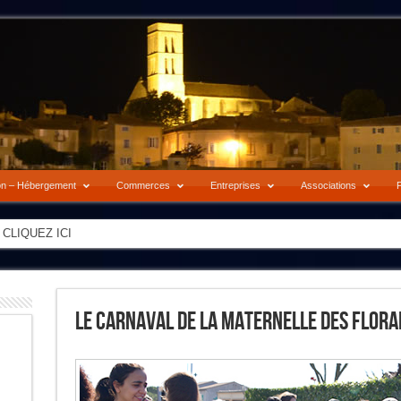
on – Hébergement
Commerces
Entreprises
Associations
P
-> CLIQUEZ ICI
Le Carnaval De La Maternelle Des Flora