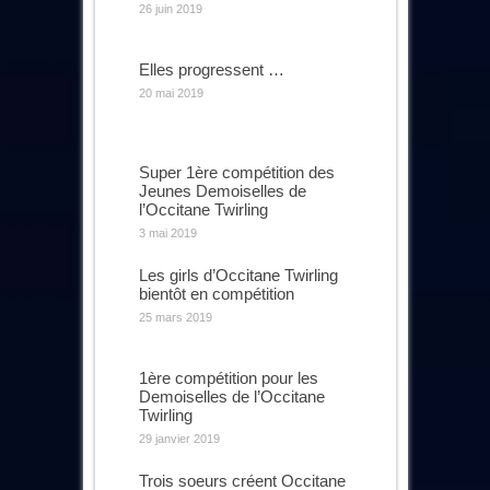
26 juin 2019
Elles progressent …
20 mai 2019
Super 1ère compétition des
Jeunes Demoiselles de
l’Occitane Twirling
3 mai 2019
Les girls d’Occitane Twirling
bientôt en compétition
25 mars 2019
1ère compétition pour les
Demoiselles de l’Occitane
Twirling
29 janvier 2019
Trois soeurs créent Occitane