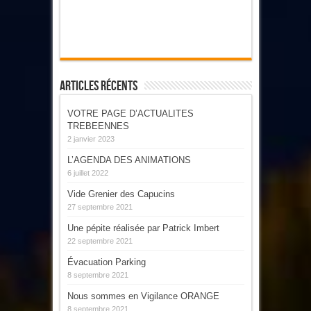
Articles Récents
VOTRE PAGE D’ACTUALITES
TREBEENNES
2 janvier 2023
L’AGENDA DES ANIMATIONS
6 juillet 2022
Vide Grenier des Capucins
27 septembre 2021
Une pépite réalisée par Patrick Imbert
22 septembre 2021
Évacuation Parking
8 septembre 2021
Nous sommes en Vigilance ORANGE
8 septembre 2021