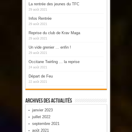
La rentrée des jeunes du TFC
29 août 2021
Infos Rentrée
29 août 2021
Reprise du club de Krav Maga
29 août 2021
Un vide grenier … enfin !
29 août 2021
Occitane Twirling … la reprise
24 août 2021
Départ de Feu
22 août 2021
Archives Des Actualités
janvier 2023
juillet 2022
septembre 2021
août 2021