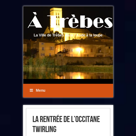
La Ville de Trèbes dans l'Aude à la loupe
Menu
La Rentrée De L’Occitane
Twirling