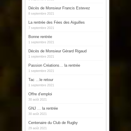
Décès de Monsieur Francis Estevez
8 septembre 2021
La rentrée des Fées des Aiguilles
7 septembre 2021
Bonne rentrée
1 septembre 2021
Décès de Monsieur Gérard Rigaud
1 septembre 2021
Passion Créations… la rentrée
1 septembre 2021
Tac …le retour
1 septembre 2021
Offre d’emploi
30 août 2021
GNJ … la rentrée
30 août 2021
Centenaire du Club de Rugby
29 août 2021