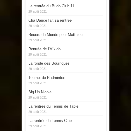
La rentrée du Budo Club 11
29 août 2021
Cha Dance fait sa rentrée
29 août 2021
Record du Monde pour Matthieu
29 août 2021
Rentrée de l’Aïkido
29 août 2021
La ronde des Bourriques
29 août 2021
Tournoi de Badminton
29 août 2021
Big Up Nicola
29 août 2021
La rentrée du Tennis de Table
29 août 2021
La rentrée du Tennis Club
29 août 2021