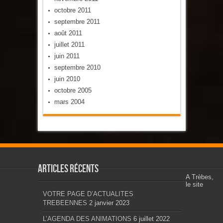
octobre 2011
septembre 2011
août 2011
juillet 2011
juin 2011
septembre 2010
juin 2010
octobre 2005
mars 2004
Articles récents
A Trèbes,
le site
VOTRE PAGE D’ACTUALITES
TREBEENNES
2 janvier 2023
L’AGENDA DES ANIMATIONS
6 juillet 2022