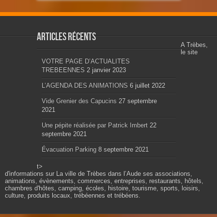
Articles récents
A Trèbes,
le site
VOTRE PAGE D’ACTUALITES
TREBEENNES
2 janvier 2023
L’AGENDA DES ANIMATIONS
6 juillet 2022
Vide Grenier des Capucins
27 septembre
2021
Une pépite réalisée par Patrick Imbert
22
septembre 2021
Évacuation Parking
8 septembre 2021
t>
d'informations sur La ville de Trèbes dans l’Aude ses associations,
animations, évènements, commerces, entreprises, restaurants, hôtels,
chambres d'hôtes, camping, écoles, histoire, tourisme, sports, loisirs,
culture, produits locaux, trébéennes et trébéens.