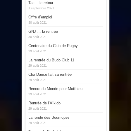
Tac …le retour
1 septembre 2021
Offre d’emploi
30 août 2021
GNJ … la rentrée
30 août 2021
Centenaire du Club de Rugby
29 août 2021
La rentrée du Budo Club 11
29 août 2021
Cha Dance fait sa rentrée
29 août 2021
Record du Monde pour Matthieu
29 août 2021
Rentrée de l’Aïkido
29 août 2021
La ronde des Bourriques
29 août 2021