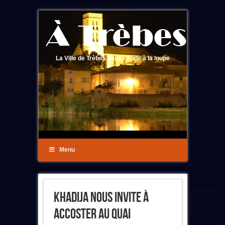
La Ville de Trèbes dans l'Aude à la loupe
Menu
Khadija Nous Invite À
Accoster Au Quai