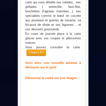
carte qui vous détaille ses salades, ses
grillades ( entrecôte, faux-filet,
brochettes d’agneau marinées…), ses
spécialités comme le bœuf en cocotte
aux pruneaux et graines de sésame, sa
fricassé de dinde et ses légumes… et
ses desserts gourmands.
En cours de journée place à la carte
glacier avec ses coupes et pâtisseries
maison.
Vous pouvez consulter la carte
Cliquez ICI
Voici donc une nouvelle adresse à
découvrir sur le port!
Découvrez le cadre sur nos images