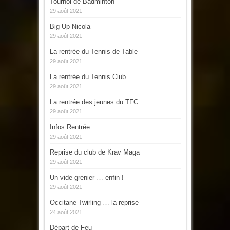
Tournoi de Badminton
29 août 2021
Big Up Nicola
29 août 2021
La rentrée du Tennis de Table
29 août 2021
La rentrée du Tennis Club
29 août 2021
La rentrée des jeunes du TFC
29 août 2021
Infos Rentrée
29 août 2021
Reprise du club de Krav Maga
29 août 2021
Un vide grenier … enfin !
29 août 2021
Occitane Twirling … la reprise
24 août 2021
Départ de Feu