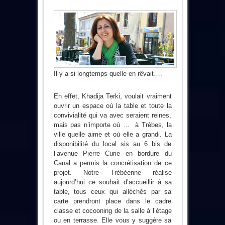
Il y a si longtemps quelle en rêvait….
En effet, Khadija Terki, voulait vraiment
ouvrir un espace où
la table et toute la
convivialité qui va avec seraient reines,
mais pas n’importe où …
à Trèbes, la
ville quelle aime et où elle a grandi. La
disponibilité du local sis au 6 bis de
l’avenue Pierre Curie en bordure du
Canal a permis la concrétisation de ce
projet. Notre Trébéenne réalise
aujourd’hui ce souhait d’accueillir à sa
table, tous ceux qui alléchés par sa
carte prendront place dans le cadre
classe et cocooning de la salle à l’étage
ou en terrasse. Elle vous y suggère sa