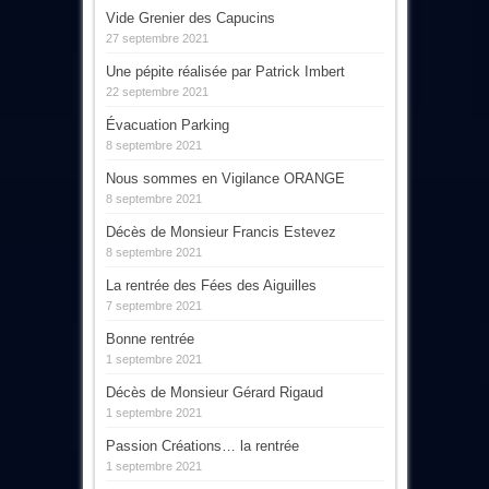
Vide Grenier des Capucins
27 septembre 2021
Une pépite réalisée par Patrick Imbert
22 septembre 2021
Évacuation Parking
8 septembre 2021
Nous sommes en Vigilance ORANGE
8 septembre 2021
Décès de Monsieur Francis Estevez
8 septembre 2021
La rentrée des Fées des Aiguilles
7 septembre 2021
Bonne rentrée
1 septembre 2021
Décès de Monsieur Gérard Rigaud
1 septembre 2021
Passion Créations… la rentrée
1 septembre 2021