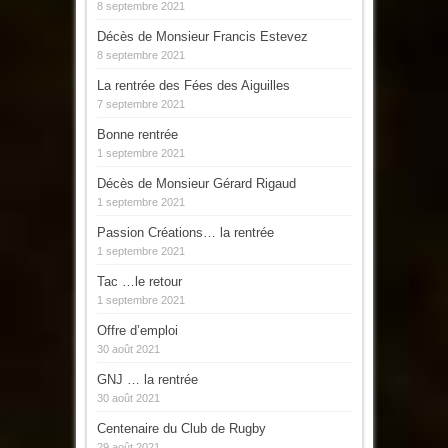
8 septembre 2021
Décès de Monsieur Francis Estevez
8 septembre 2021
La rentrée des Fées des Aiguilles
7 septembre 2021
Bonne rentrée
1 septembre 2021
Décès de Monsieur Gérard Rigaud
1 septembre 2021
Passion Créations… la rentrée
1 septembre 2021
Tac …le retour
1 septembre 2021
Offre d’emploi
30 août 2021
GNJ … la rentrée
30 août 2021
Centenaire du Club de Rugby
29 août 2021