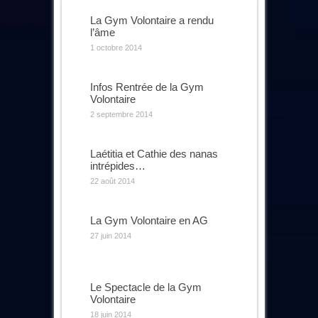
La Gym Volontaire a rendu
l’âme
1 octobre 2014
Infos Rentrée de la Gym
Volontaire
2 septembre 2014
Laétitia et Cathie des nanas
intrépides…
22 août 2014
La Gym Volontaire en AG
27 juin 2014
Le Spectacle de la Gym
Volontaire
18 juin 2014