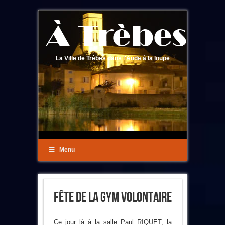
La Ville de Trèbes dans l'Aude à la loupe
Menu
Fête De La Gym Volontaire
Ce jour là à la salle Paul RIQUET, la