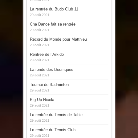
La rentrée du Budo Club 11
29 août 2021
Cha Dance fait sa rentrée
29 août 2021
Record du Monde pour Matthieu
29 août 2021
Rentrée de l’Aïkido
29 août 2021
La ronde des Bourriques
29 août 2021
Tournoi de Badminton
29 août 2021
Big Up Nicola
29 août 2021
La rentrée du Tennis de Table
29 août 2021
La rentrée du Tennis Club
29 août 2021