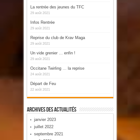
La rentrée des jeunes du TFC
29 août 2021
Infos Rentrée
29 août 2021
Reprise du club de Krav Maga
29 août 2021
Un vide grenier … enfin !
29 août 2021
Occitane Twirling … la reprise
24 août 2021
Départ de Feu
22 août 2021
Archives Des Actualités
janvier 2023
juillet 2022
septembre 2021