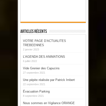
Articles Récents
VOTRE PAGE D’ACTUALITES
TREBEENNES
2 janvier 2023
L’AGENDA DES ANIMATIONS
6 juillet 2022
Vide Grenier des Capucins
27 septembre 2021
Une pépite réalisée par Patrick Imbert
22 septembre 2021
Évacuation Parking
8 septembre 2021
Nous sommes en Vigilance ORANGE