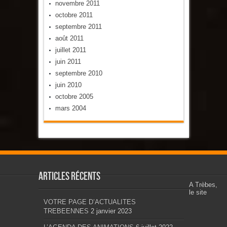
novembre 2011
octobre 2011
septembre 2011
août 2011
juillet 2011
juin 2011
septembre 2010
juin 2010
octobre 2005
mars 2004
Articles récents
A Trèbes,
le site
VOTRE PAGE D’ACTUALITES
TREBEENNES
2 janvier 2023