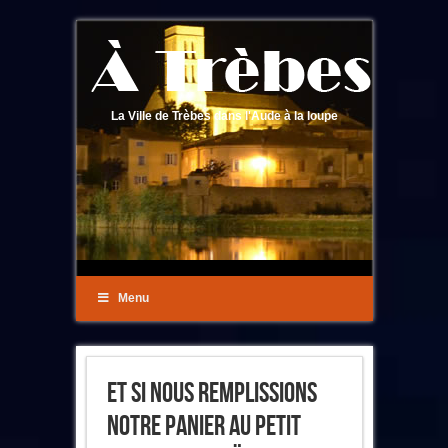
La Ville de Trèbes dans l'Aude à la loupe
Menu
Et Si Nous Remplissions
Notre Panier Au Petit