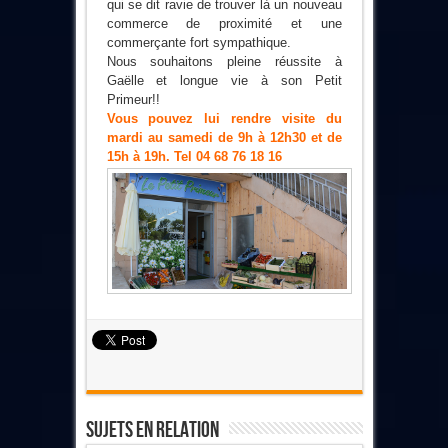
qui se dit ravie de trouver là un nouveau
commerce de proximité et une
commerçante fort sympathique.
Nous souhaitons pleine réussite à
Gaëlle et longue vie à son Petit
Primeur!!
Vous pouvez lui rendre visite du
mardi au samedi de 9h à 12h30 et de
15h à 19h. Tel 04 68 76 18 16
Sujets En Relation