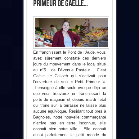
Primeur De Gaëlle…
En franchissant le Pont de l’Aude, vous
avez sûrement constaté ces derniers
jours du mouvement dans le local situé
au n°5 de l’Avenue Pasteur… C’est
Gaëlle Le Calloch qui s’activait pour
l’ouverture de son « Petit Primeur ».
L’enseigne à elle seule évoque déjà ce
que vous trouverez en franchissant la
porte du magasin et depuis mardi l’étal
qui trône sur la terrasse ne laisse plus
aucune équivoque. Résidant tout près à
Bagnoles, notre nouvelle commerçante
n’arrive pas en terre inconnue, elle
connait bien notre ville. Elle connait
aussi parfaitement le petit monde du