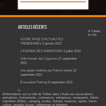
Articles récents
A Trèbes,
le site
VOTRE PAGE D’ACTUALITES
TREBEENNES
2 janvier 2023
L’AGENDA DES ANIMATIONS
6 juillet 2022
Vide Grenier des Capucins
27 septembre
2021
Une pépite réalisée par Patrick Imbert
22
septembre 2021
Évacuation Parking
8 septembre 2021
t>
d'informations sur La ville de Trèbes dans l’Aude ses associations,
animations, évènements, commerces, entreprises, restaurants, hôtels,
chambres d'hôtes, camping, écoles, histoire, tourisme, sports, loisirs,
culture, produits locaux, trébéennes et trébéens.