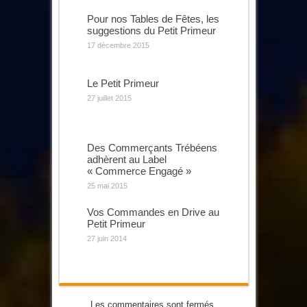
Pour nos Tables de Fêtes, les
suggestions du Petit Primeur
17 décembre 2015
Le Petit Primeur
27 juillet 2015
Des Commerçants Trébéens
adhèrent au Label
« Commerce Engagé »
25 mai 2015
Vos Commandes en Drive au
Petit Primeur
27 juin 2014
Les commentaires sont fermés.