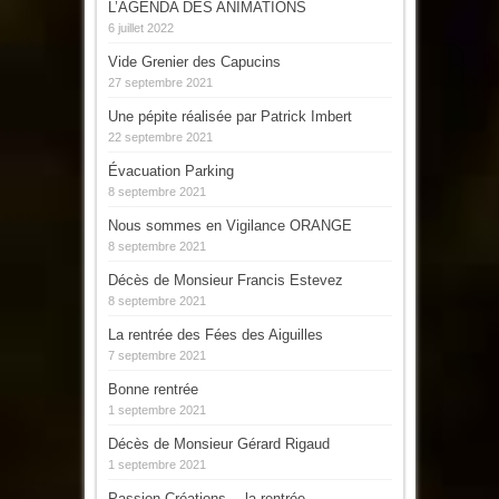
L’AGENDA DES ANIMATIONS
6 juillet 2022
Vide Grenier des Capucins
27 septembre 2021
Une pépite réalisée par Patrick Imbert
22 septembre 2021
Évacuation Parking
8 septembre 2021
Nous sommes en Vigilance ORANGE
8 septembre 2021
Décès de Monsieur Francis Estevez
8 septembre 2021
La rentrée des Fées des Aiguilles
7 septembre 2021
Bonne rentrée
1 septembre 2021
Décès de Monsieur Gérard Rigaud
1 septembre 2021
Passion Créations… la rentrée