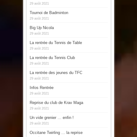
29 août 2021
Tournoi de Badminton
29 août 2021
Big Up Nicola
29 août 2021
La rentrée du Tennis de Table
29 août 2021
La rentrée du Tennis Club
29 août 2021
La rentrée des jeunes du TFC
29 août 2021
Infos Rentrée
29 août 2021
Reprise du club de Krav Maga
29 août 2021
Un vide grenier … enfin !
29 août 2021
Occitane Twirling … la reprise