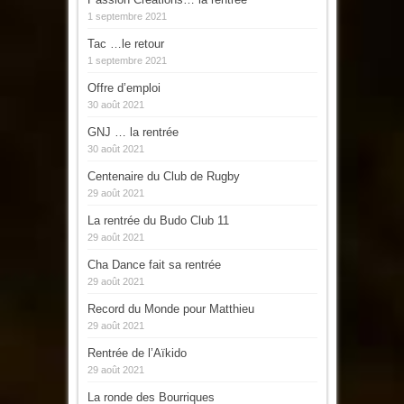
1 septembre 2021
Tac …le retour
1 septembre 2021
Offre d’emploi
30 août 2021
GNJ … la rentrée
30 août 2021
Centenaire du Club de Rugby
29 août 2021
La rentrée du Budo Club 11
29 août 2021
Cha Dance fait sa rentrée
29 août 2021
Record du Monde pour Matthieu
29 août 2021
Rentrée de l’Aïkido
29 août 2021
La ronde des Bourriques