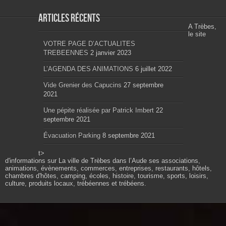
Articles récents
A Trèbes,
le site
VOTRE PAGE D’ACTUALITES
TREBEENNES
2 janvier 2023
L’AGENDA DES ANIMATIONS
6 juillet 2022
Vide Grenier des Capucins
27 septembre
2021
Une pépite réalisée par Patrick Imbert
22
septembre 2021
Évacuation Parking
8 septembre 2021
t>
d'informations sur La ville de Trèbes dans l’Aude ses associations,
animations, évènements, commerces, entreprises, restaurants, hôtels,
chambres d'hôtes, camping, écoles, histoire, tourisme, sports, loisirs,
culture, produits locaux, trébéennes et trébéens.
Propulsé par wordpress. Théme Sahifa modifié et