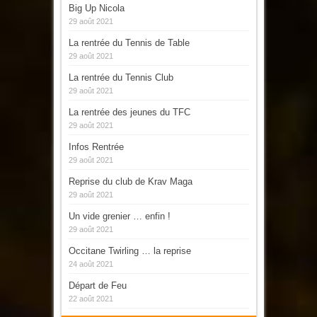
Big Up Nicola
29 août 2021
La rentrée du Tennis de Table
29 août 2021
La rentrée du Tennis Club
29 août 2021
La rentrée des jeunes du TFC
29 août 2021
Infos Rentrée
29 août 2021
Reprise du club de Krav Maga
29 août 2021
Un vide grenier … enfin !
29 août 2021
Occitane Twirling … la reprise
24 août 2021
Départ de Feu
22 août 2021