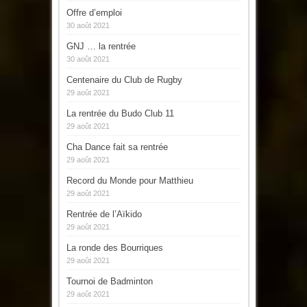
Offre d’emploi
30 août 2021
GNJ … la rentrée
30 août 2021
Centenaire du Club de Rugby
29 août 2021
La rentrée du Budo Club 11
29 août 2021
Cha Dance fait sa rentrée
29 août 2021
Record du Monde pour Matthieu
29 août 2021
Rentrée de l’Aïkido
29 août 2021
La ronde des Bourriques
29 août 2021
Tournoi de Badminton
29 août 2021