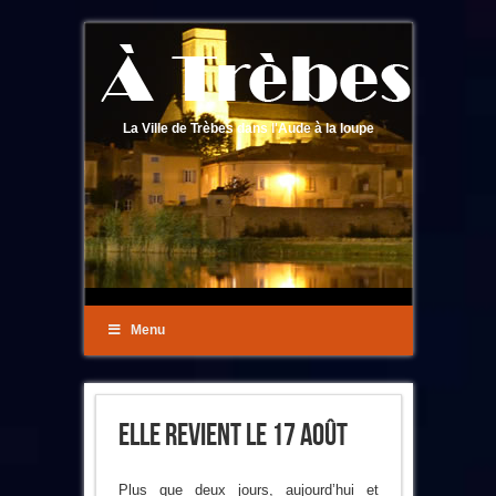
La Ville de Trèbes dans l'Aude à la loupe
Menu
Elle Revient Le 17 Août
Plus que deux jours, aujourd’hui et