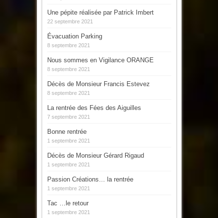
Une pépite réalisée par Patrick Imbert
22 septembre 2021
Évacuation Parking
8 septembre 2021
Nous sommes en Vigilance ORANGE
8 septembre 2021
Décès de Monsieur Francis Estevez
8 septembre 2021
La rentrée des Fées des Aiguilles
7 septembre 2021
Bonne rentrée
1 septembre 2021
Décès de Monsieur Gérard Rigaud
1 septembre 2021
Passion Créations… la rentrée
1 septembre 2021
Tac …le retour
1 septembre 2021