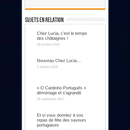
Sujets En Relation
Chez Lucia, c’est le temps
des châtaignes !
28 octobre 2020
Nouveau Chez Lucia…
3 octobre 2020
« O Cantinho Português »
déménage et s’agrandit
24 septembre 2017
Et si vous donniez à vos
repas de fête des saveurs
portugaises