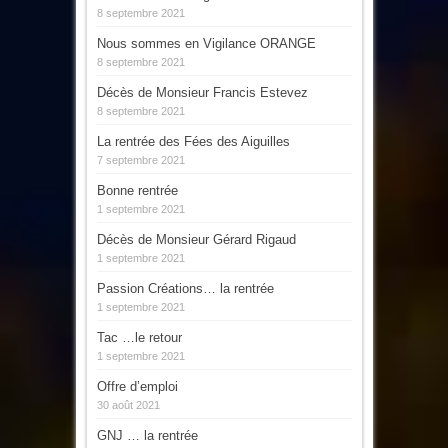
8 septembre 2021
Nous sommes en Vigilance ORANGE
8 septembre 2021
Décès de Monsieur Francis Estevez
8 septembre 2021
La rentrée des Fées des Aiguilles
7 septembre 2021
Bonne rentrée
1 septembre 2021
Décès de Monsieur Gérard Rigaud
1 septembre 2021
Passion Créations… la rentrée
1 septembre 2021
Tac …le retour
1 septembre 2021
Offre d’emploi
30 août 2021
GNJ … la rentrée