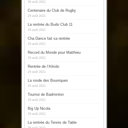
30 août 2021
Centenaire du Club de Rugby
29 août 2021
La rentrée du Budo Club 11
29 août 2021
Cha Dance fait sa rentrée
29 août 2021
Record du Monde pour Matthieu
29 août 2021
Rentrée de l’Aïkido
29 août 2021
La ronde des Bourriques
29 août 2021
Tournoi de Badminton
29 août 2021
Big Up Nicola
29 août 2021
La rentrée du Tennis de Table
29 août 2021