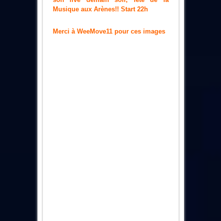
Musique aux Arènes!! Start 22h
Merci à WeeMove11 pour ces images