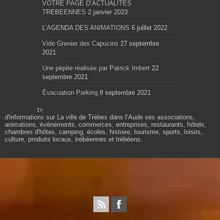
VOTRE PAGE D’ACTUALITES
TREBEENNES
2 janvier 2023
L’AGENDA DES ANIMATIONS
6 juillet 2022
Vide Grenier des Capucins
27 septembre
2021
Une pépite réalisée par Patrick Imbert
22
septembre 2021
Évacuation Parking
8 septembre 2021
t>
d'informations sur La ville de Trèbes dans l’Aude ses associations,
animations, évènements, commerces, entreprises, restaurants, hôtels,
chambres d'hôtes, camping, écoles, histoire, tourisme, sports, loisirs,
culture, produits locaux, trébéennes et trébéens.
Propulsé par wordpress. Théme Sahifa modifié et
configuré par Résonance communication