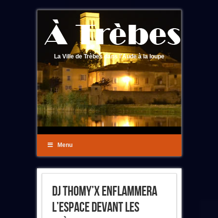
La Ville de Trèbes dans l'Aude à la loupe
Menu
DJ Thomy’x Enflammera
L’espace Devant Les