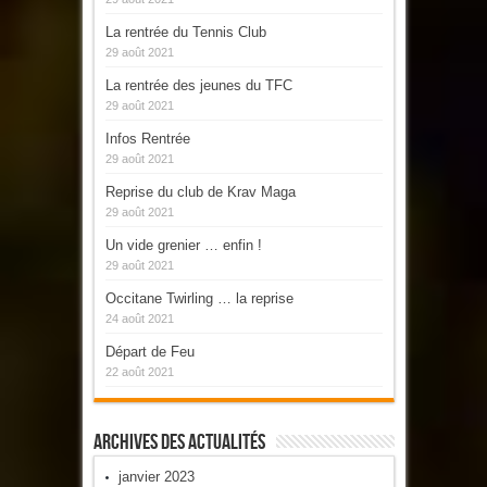
La rentrée du Tennis Club
29 août 2021
La rentrée des jeunes du TFC
29 août 2021
Infos Rentrée
29 août 2021
Reprise du club de Krav Maga
29 août 2021
Un vide grenier … enfin !
29 août 2021
Occitane Twirling … la reprise
24 août 2021
Départ de Feu
22 août 2021
Archives Des Actualités
janvier 2023