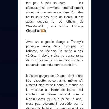
fait peu à peu un nom. Des
négociations devraient prochainement
aboutir à une résidence dans l’un des
hauts lieux des nuits de Carca. Il est
aussi devenu le DJ officiel de
WeeMove11 ( voir article Anthony
Chadaillat
ICI
)
Avec sa « gueule d’ange » Thomy’x
provoque aussi l’effet groupie, on
l’aborde, on réclame un selfie à ses
côtés… il devient victime consentante
de tous ces petits signes très fun de la
reconnaissance du monde de la fête.
Mais ce garçon de 19 ans, doté d’une
très chouette personnalité, même s’il
aimerait bien réussir dans le monde de
la musique à l’instar de jeunes qui
montent au niveau national comme
Martin Garrix (qui a à peine 17 ans),
n’est pas seulement possédé par le
démon de la fête. Thomas poursuit sa