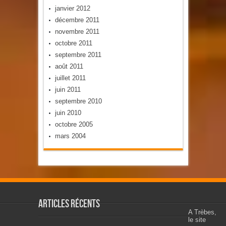
janvier 2012
décembre 2011
novembre 2011
octobre 2011
septembre 2011
août 2011
juillet 2011
juin 2011
septembre 2010
juin 2010
octobre 2005
mars 2004
Articles récents
A Trèbes,
le site