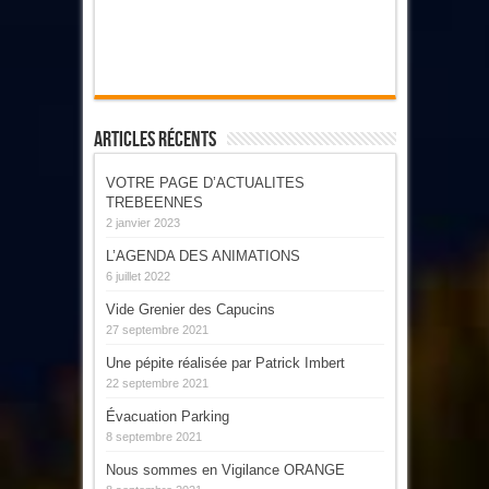
Articles Récents
VOTRE PAGE D’ACTUALITES
TREBEENNES
2 janvier 2023
L’AGENDA DES ANIMATIONS
6 juillet 2022
Vide Grenier des Capucins
27 septembre 2021
Une pépite réalisée par Patrick Imbert
22 septembre 2021
Évacuation Parking
8 septembre 2021
Nous sommes en Vigilance ORANGE