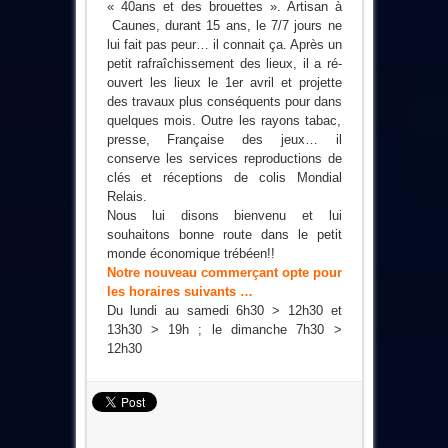
« 40ans et des brouettes ». Artisan à
Caunes, durant 15 ans, le 7/7 jours ne
lui fait pas peur… il connait ça. Après un
petit rafraîchissement des lieux, il a ré-
ouvert les lieux le 1er avril et projette
des travaux plus conséquents pour dans
quelques mois. Outre les rayons tabac,
presse, Française des jeux… il
conserve les services reproductions de
clés et réceptions de colis Mondial
Relais.
Nous lui disons bienvenu et lui
souhaitons bonne route dans le petit
monde économique trébéen!!
Notre nouveau commerçant opte pour
les horaires suivants …
Du lundi au samedi 6h30 > 12h30 et
13h30 > 19h ; le dimanche 7h30 >
12h30