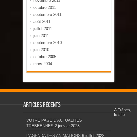
novembre 2011
octobre 2011
septembre 2011
août 2011
juillet 2011
juin 2011
septembre 2010
juin 2010
octobre 2005
mars 2004
Articles récents
A Trèbes,
le site
VOTRE PAGE D’ACTUALITES
TREBEENNES
2 janvier 2023
L’AGENDA DES ANIMATIONS
6 juillet 2022