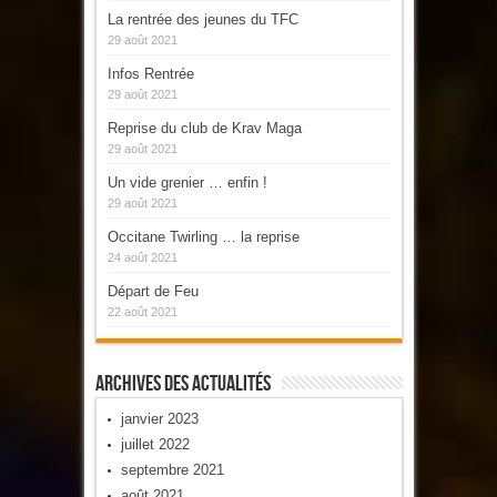
La rentrée des jeunes du TFC
29 août 2021
Infos Rentrée
29 août 2021
Reprise du club de Krav Maga
29 août 2021
Un vide grenier … enfin !
29 août 2021
Occitane Twirling … la reprise
24 août 2021
Départ de Feu
22 août 2021
Archives Des Actualités
janvier 2023
juillet 2022
septembre 2021
août 2021