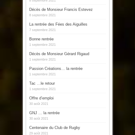
8 septembre 2021
Décès de Monsieur Francis Estevez
8 septembre 2021
La rentrée des Fées des Aiguilles
7 septembre 2021
Bonne rentrée
1 septembre 2021
Décès de Monsieur Gérard Rigaud
1 septembre 2021
Passion Créations… la rentrée
1 septembre 2021
Tac …le retour
1 septembre 2021
Offre d’emploi
30 août 2021
GNJ … la rentrée
30 août 2021
Centenaire du Club de Rugby
29 août 2021