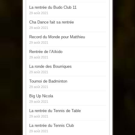
La rentrée du Budo Club 11
29 août 2021
Cha Dance fait sa rentrée
29 août 2021
Record du Monde pour Matthieu
29 août 2021
Rentrée de l’Aïkido
29 août 2021
La ronde des Bourriques
29 août 2021
Tournoi de Badminton
29 août 2021
Big Up Nicola
29 août 2021
La rentrée du Tennis de Table
29 août 2021
La rentrée du Tennis Club
29 août 2021